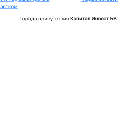
частком
Города присутствия
Капитал Инвест БВ