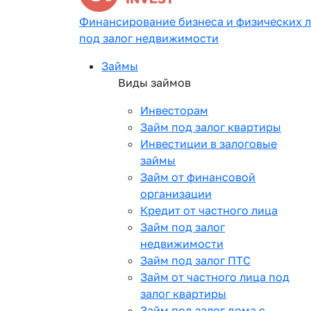
Финансирование бизнеса и физических 
под залог недвижимости
Займы
Виды займов
Инвесторам
Займ под залог квартиры
Инвестиции в залоговые
займы
Займ от финансовой
организации
Кредит от частного лица
Займ под залог
недвижимости
Займ под залог ПТС
Займ от частного лица под
залог квартиры
Займ под залог дома с