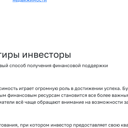
ртиры инвесторы
овый способ получения финансовой поддержки
имость играет огромную роль в достижении успеха. Бу
ным финансовым ресурсам становится все более важн
атели всё чаще обращают внимание на возможности за
тования, при котором инвестор предоставляет свою ква