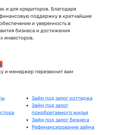
ак и для кредиторов. Благодаря
 финансовую поддержку в кратчайшие
обеспечение и уверенность в
звития бизнеса и достижения
х инвесторов.
ь
ку и менеджер перезвонит вам
ты
Займ под залог коттеджа
Займ под залог
естора
приобретаемого жилья
Займ под залог бизнеса
Рефинансирование займа