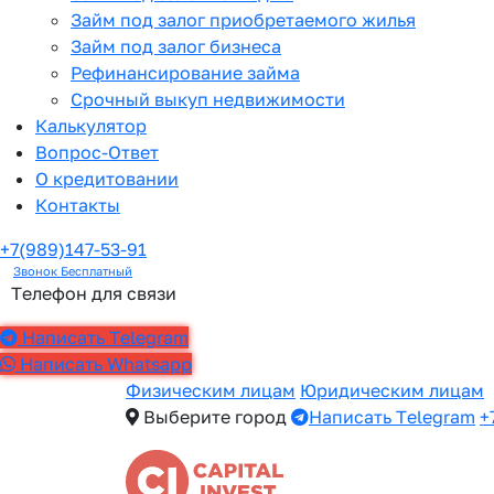
Займ под залог приобретаемого жилья
Займ под залог бизнеса
Рефинансирование займа
Срочный выкуп недвижимости
Калькулятор
Вопрос-Ответ
О кредитовании
Контакты
+7(989)147-53-91
Звонок Бесплатный
Телефон для связи
Написать Telegram
Написать Whatsapp
Физическим лицам
Юридическим лицам
Выберите город
Написать Telegram
+