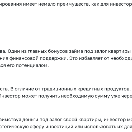
рования имеет немало преимуществ, как для инвестора
. Один из главных бонусов займа под залог квартиры
ения финансовой поддержки. Это избавляет от необход
ься его потенциалом.
ств. В отличие от традиционных кредитных продуктов,
Инвестор может получить необходимую сумму уже через
Заимствуя деньги под залог своей квартиры, инвестор 
ратегическую сферу инвестиций или использовать их дл