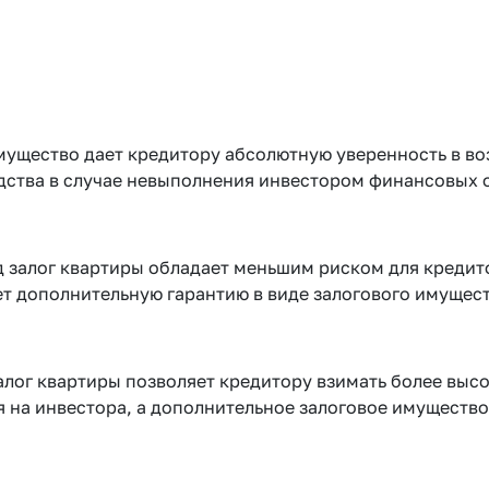
мущество дает кредитору абсолютную уверенность в во
дства в случае невыполнения инвестором финансовых о
д залог квартиры обладает меньшим риском для кредит
ет дополнительную гарантию в виде залогового имущест
лог квартиры позволяет кредитору взимать более высо
ся на инвестора, а дополнительное залоговое имущест