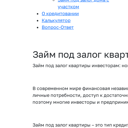
участком
О кредитовании
Калькулятор
Вопрос-Ответ
Займ под залог ква
Займ под залог квартиры инвесторам: н
В современном мире финансовая независ
личные потребности, доступ к достаточ
поэтому многие инвесторы и предприним
Займ под залог квартиры – это тип креди