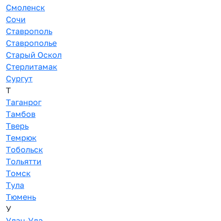
Смоленск
Сочи
Ставрополь
Ставрополье
Старый Оскол
Стерлитамак
Сургут
Т
Таганрог
Тамбов
Тверь
Темрюк
Тобольск
Тольятти
Томск
Тула
Тюмень
У
Улан-Удэ