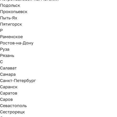
Подольск
Прокопьевск
Пыть-Ях
Пятигорск
Р
Раменское
Ростов-на-Дону
Руза
Рязань
С
Салават
Самара
Санкт-Петербург
Саранск
Саратов
Саров
Севастополь
Сестрорецк