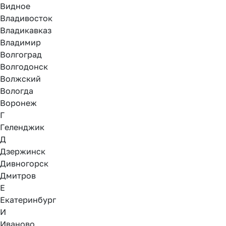
Видное
Владивосток
Владикавказ
Владимир
Волгоград
Волгодонск
Волжский
Вологда
Воронеж
Г
Геленджик
Д
Дзержинск
Дивногорск
Дмитров
Е
Екатеринбург
И
Иваново