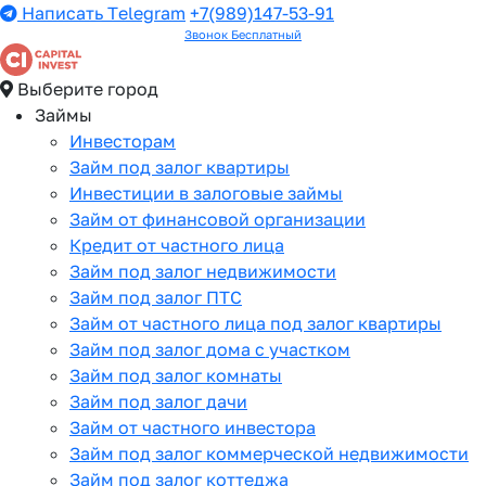
Написать Telegram
+7(989)147-53-91
Звонок Бесплатный
Выберите город
Займы
Инвесторам
Займ под залог квартиры
Инвестиции в залоговые займы
Займ от финансовой организации
Кредит от частного лица
Займ под залог недвижимости
Займ под залог ПТС
Займ от частного лица под залог квартиры
Займ под залог дома с участком
Займ под залог комнаты
Займ под залог дачи
Займ от частного инвестора
Займ под залог коммерческой недвижимости
Займ под залог коттеджа