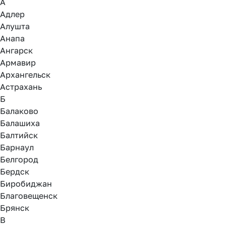
А
Адлер
Алушта
Анапа
Ангарск
Армавир
Архангельск
Астрахань
Б
Балаково
Балашиха
Балтийск
Барнаул
Белгород
Бердск
Биробиджан
Благовещенск
Брянск
В