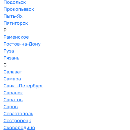
Подольск
Прокопьевск
Пыть-Ях
Пятигорск
Р
Раменское
Ростов-на-Дону
Руза
Рязань
С
Салават
Самара
Санкт-Петербург
Саранск
Саратов
Саров
Севастополь
Сестрорецк
Сковородино