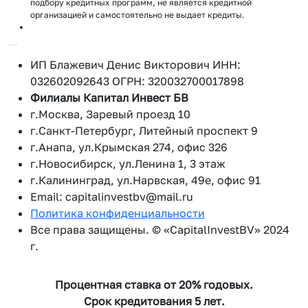
подбору кредитных программ, не является кредитной
организацией и самостоятельно не выдает кредиты.
22.07.2026 00:48:10
ИП Блажевич Денис Викторович ИНН:
032602092643 ОГРН: 320032700017898
Филиалы Капитал Инвест БВ
г.Москва, Заревый проезд 10
г.Санкт-Петербург, Литейный проспект 9
г.Анапа, ул.Крымская 274, офис 326
г.Новосибирск, ул.Ленина 1, 3 этаж
г.Калининград, ул.Нарвская, 49е, офис 91
Email: capitalinvestbv@mail.ru
Политика конфиденциальности
Все права защищены. © «CapitalInvestBV» 2024
г.
Процентная ставка от 20% годовых.
Срок кредитования 5 лет.