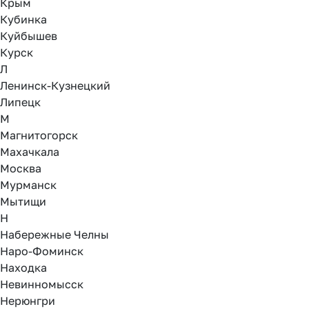
Крым
Кубинка
Куйбышев
Курск
Л
Ленинск-Кузнецкий
Липецк
М
Магнитогорск
Махачкала
Москва
Мурманск
Мытищи
Н
Набережные Челны
Наро-Фоминск
Находка
Невинномысск
Нерюнгри