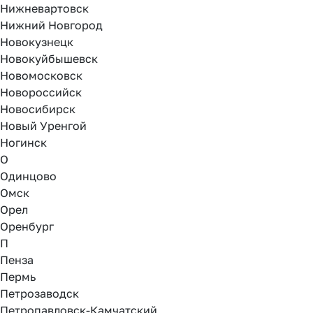
Нижневартовск
Нижний Новгород
Новокузнецк
Новокуйбышевск
Новомосковск
Новороссийск
Новосибирск
Новый Уренгой
Ногинск
О
Одинцово
Омск
Орел
Оренбург
П
Пенза
Пермь
Петрозаводск
Петропавловск-Камчатский