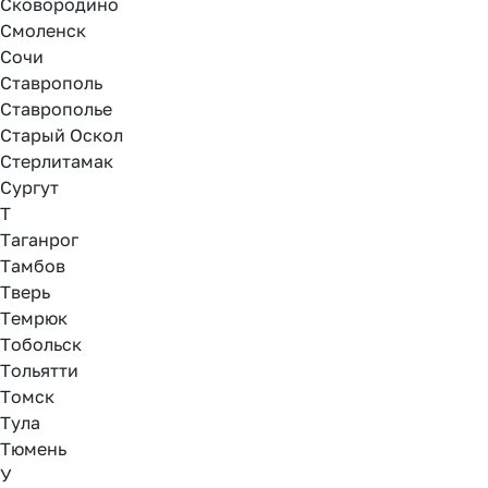
Сковородино
Смоленск
Сочи
Ставрополь
Ставрополье
Старый Оскол
Стерлитамак
Сургут
Т
Таганрог
Тамбов
Тверь
Темрюк
Тобольск
Тольятти
Томск
Тула
Тюмень
У