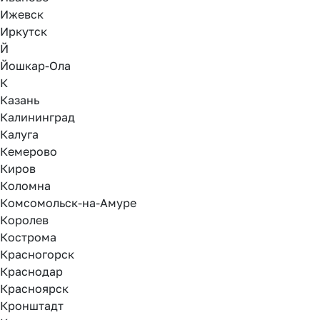
Ижевск
Иркутск
Й
Йошкар-Ола
К
Казань
Калининград
Калуга
Кемерово
Киров
Коломна
Комсомольск-на-Амуре
Королев
Кострома
Красногорск
Краснодар
Красноярск
Кронштадт