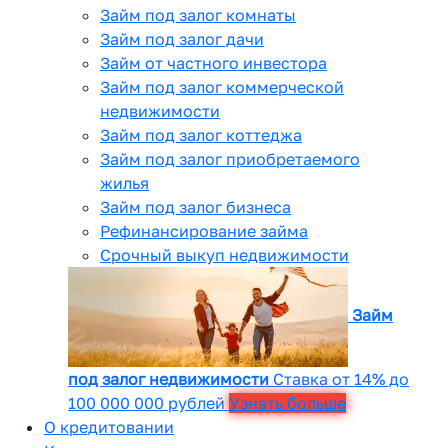
Займ под залог комнаты
Займ под залог дачи
Займ от частного инвестора
Займ под залог коммерческой
недвижимости
Займ под залог коттеджа
Займ под залог приобретаемого
жилья
Займ под залог бизнеса
Рефинансирование займа
Срочный выкуп недвижимости
Займ
под залог недвижимости
Ставка от 14% до
100 000 000 рублей
Узнать больше
О кредитовании