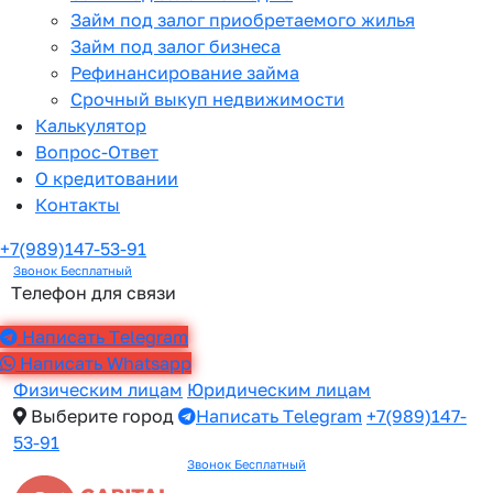
Займ под залог приобретаемого жилья
Займ под залог бизнеса
Рефинансирование займа
Срочный выкуп недвижимости
Калькулятор
Вопрос-Ответ
О кредитовании
Контакты
+7(989)147-53-91
Звонок Бесплатный
Телефон для связи
Написать Telegram
Написать Whatsapp
Физическим лицам
Юридическим лицам
Выберите город
Написать Telegram
+7(989)147-
53-91
Звонок Бесплатный