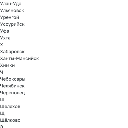
Улан-Удэ
Ульяновск
Уренгой
Уссурийск
Уфа
Ухта
Х
Хабаровск
Ханты-Мансийск
Химки
Ч
Чебоксары
Челябинск
Череповец
Ш
Шелехов
Щ
Щёлково
Э