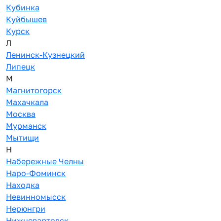
Кубинка
Куйбышев
Курск
Л
Ленинск-Кузнецкий
Липецк
М
Магнитогорск
Махачкала
Москва
Мурманск
Мытищи
Н
Набережные Челны
Наро-Фоминск
Находка
Невинномысск
Нерюнгри
Нижневартовск