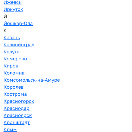
Ижевск
Иркутск
Й
Йошкар-Ола
К
Казань
Калининград
Калуга
Кемерово
Киров
Коломна
Комсомольск-на-Амуре
Королев
Кострома
Красногорск
Краснодар
Красноярск
Кронштадт
Крым