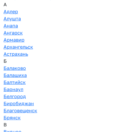
А
Адлер
Алушта
Анапа
Ангарск
Армавир
Архангельск
Астрахань
Б
Балаково
Балашиха
Балтийск
Барнаул
Белгород
Биробиджан
Благовещенск
Брянск
В
Видное