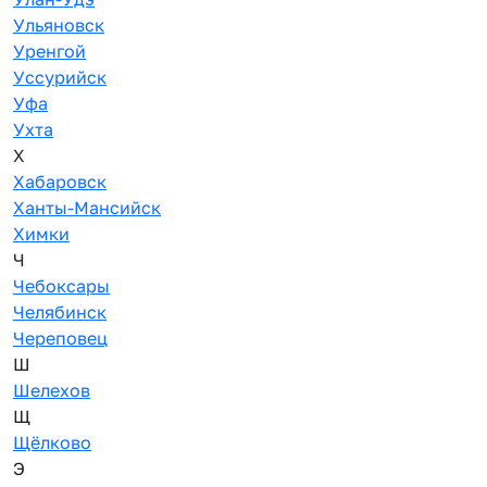
Ульяновск
Уренгой
Уссурийск
Уфа
Ухта
Х
Хабаровск
Ханты-Мансийск
Химки
Ч
Чебоксары
Челябинск
Череповец
Ш
Шелехов
Щ
Щёлково
Э