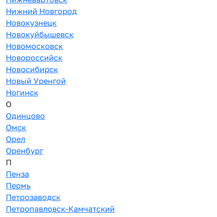
Нижний Новгород
Новокузнецк
Новокуйбышевск
Новомосковск
Новороссийск
Новосибирск
Новый Уренгой
Ногинск
О
Одинцово
Омск
Орел
Оренбург
П
Пенза
Пермь
Петрозаводск
Петропавловск-Камчатский