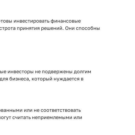
готовы инвестировать финансовые
быстрота принятия решений. Они способны
тные инвесторы не подвержены долгим
 для бизнеса, который нуждается в
ованными или не соответствовать
могут считать неприемлемыми или