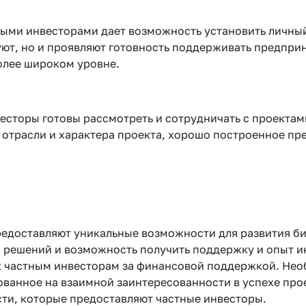
ными инвесторами дает возможность установить личный
ют, но и проявляют готовность поддерживать предпри
олее широком уровне.
есторы готовы рассмотреть и сотрудничать с проектам
 отрасли и характера проекта, хорошо построенное п
едоставляют уникальные возможности для развития би
я решений и возможность получить поддержку и опыт и
 к частным инвесторам за финансовой поддержкой. Нео
ванное на взаимной заинтересованности в успехе про
сти, которые предоставляют частные инвесторы.