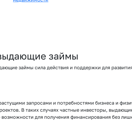
 выдающие займы
ыдающие займы сила действия и поддержки для развити
астущими запросами и потребностями бизнеса и физиче
роектов. В таких случаях частные инвесторы, выдающ
 возможности для получения финансирования без лиш