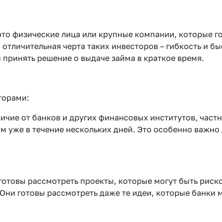
это физические лица или крупные компании, которые 
 отличительная черта таких инвесторов – гибкость и 
 принять решение о выдаче займа в краткое время.
торами:
ичие от банков и других финансовых институтов, час
йм уже в течение нескольких дней. Это особенно важно
готовы рассмотреть проекты, которые могут быть риск
Они готовы рассмотреть даже те идеи, которые банки 