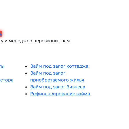
ь
ку и менеджер перезвонит вам
ты
Займ под залог коттеджа
Займ под залог
естора
приобретаемого жилья
Займ под залог бизнеса
Рефинансирование займа