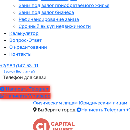
Займ под залог приобретаемого жилья
Займ под залог бизнеса
Рефинансирование займа
Срочный выкуп недвижимости
Калькулятор
Вопрос-Ответ
О кредитовании
Контакты
+7(989)147-53-91
Звонок Бесплатный
Телефон для связи
Написать Telegram
Написать Whatsapp
Физическим лицам
Юридическим лицам
Выберите город
Написать Telegram
+