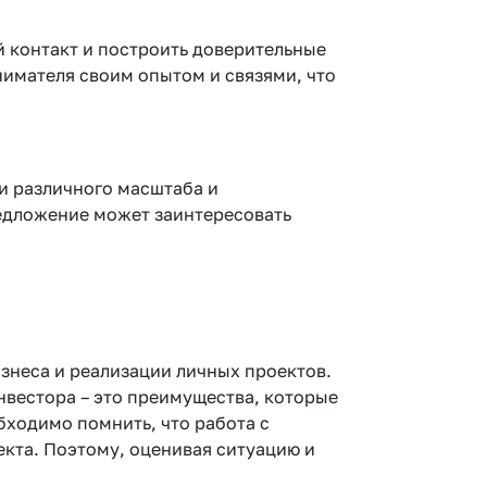
 контакт и построить доверительные
нимателя своим опытом и связями, что
и различного масштаба и
редложение может заинтересовать
знеса и реализации личных проектов.
нвестора – это преимущества, которые
бходимо помнить, что работа с
екта. Поэтому, оценивая ситуацию и