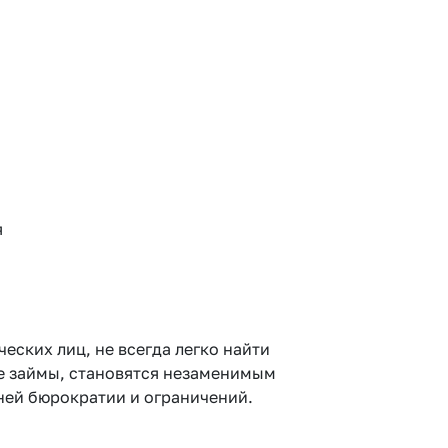
я
ских лиц, не всегда легко найти
ие займы, становятся незаменимым
ней бюрократии и ограничений.