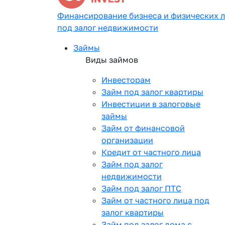
Финансирование бизнеса и физических 
под залог недвижимости
Займы
Виды займов
Инвесторам
Займ под залог квартиры
Инвестиции в залоговые
займы
Займ от финансовой
организации
Кредит от частного лица
Займ под залог
недвижимости
Займ под залог ПТС
Займ от частного лица под
залог квартиры
Займ под залог дома с