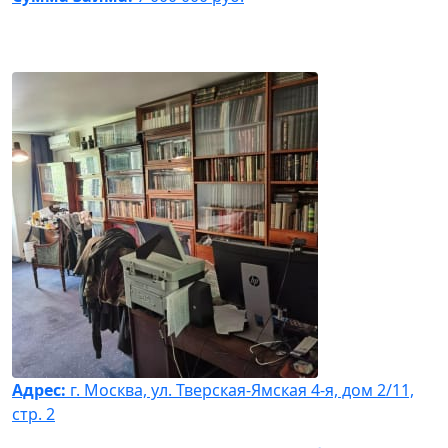
Адрес:
г. Москва, ул. Тверская-Ямская 4-я, дом 2/11,
стр. 2