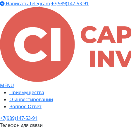
Написать Telegram
+7(989)147-53-91
MENU
Приемущества
О инвестировании
Вопрос-Ответ
+7(989)147-53-91
Телефон для связи