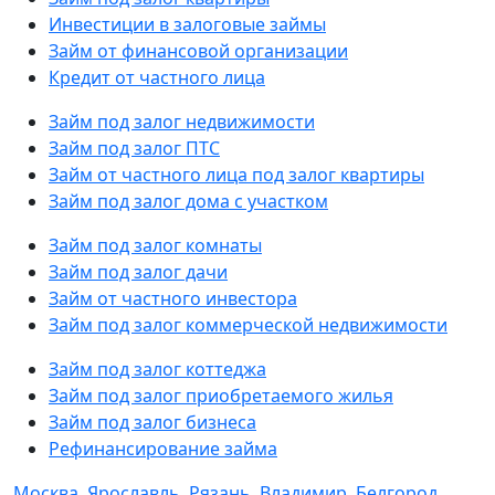
Инвестиции в залоговые займы
Займ от финансовой организации
Кредит от частного лица
Займ под залог недвижимости
Займ под залог ПТС
Займ от частного лица под залог квартиры
Займ под залог дома с участком
Займ под залог комнаты
Займ под залог дачи
Займ от частного инвестора
Займ под залог коммерческой недвижимости
Займ под залог коттеджа
Займ под залог приобретаемого жилья
Займ под залог бизнеса
Рефинансирование займа
Москва
,
Ярославль
,
Рязань
,
Владимир
,
Белгород
,