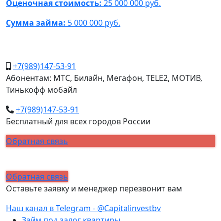
Оценочная стоимость:
25 000 000 руб.
Сумма займа:
5 000 000 руб.
+7(989)147-53-91
Абонентам: МТС, Билайн, Мегафон, TELE2, МОТИВ,
Тинькофф мобайл
+7(989)147-53-91
Бесплатный для всех городов России
Обратная связь
Обратная связь
Оставьте заявку и менеджер перезвонит вам
Наш канал в Telegram - @Capitalinvestbv
Займ под залог квартиры