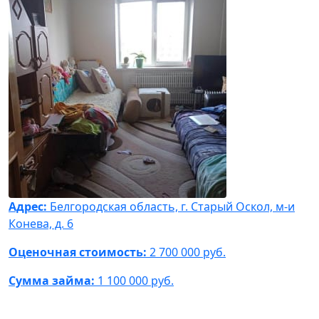
Адрес:
Белгородская область, г. Старый Оскол, м-и
Конева, д. 6
Оценочная стоимость:
2 700 000 руб.
Сумма займа:
1 100 000 руб.