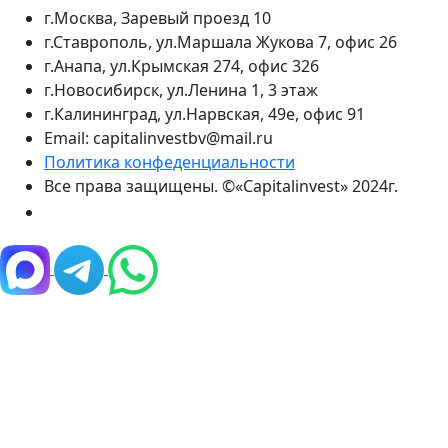
г.Москва, Заревый проезд 10
г.Ставрополь, ул.Маршала Жукова 7, офис 26
г.Анапа, ул.Крымская 274, офис 326
г.Новосибирск, ул.Ленина 1, 3 этаж
г.Калининград, ул.Нарвская, 49е, офис 91
Email: capitalinvestbv@mail.ru
Политика конфеденциальности
Все права защищены. ©«Capitalinvest» 2024г.