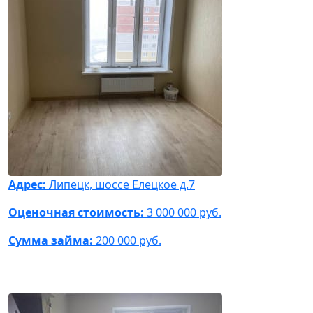
Адрес:
Липецк, шоссе Елецкое д.7
Оценочная стоимость:
3 000 000 руб.
Сумма займа:
200 000 руб.