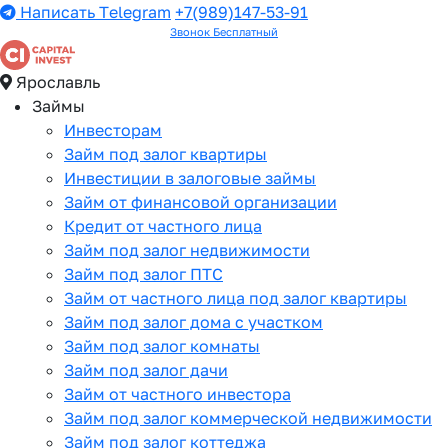
Написать Telegram
+7(989)147-53-91
Звонок Бесплатный
Ярославль
Займы
Инвесторам
Займ под залог квартиры
Инвестиции в залоговые займы
Займ от финансовой организации
Кредит от частного лица
Займ под залог недвижимости
Займ под залог ПТС
Займ от частного лица под залог квартиры
Займ под залог дома с участком
Займ под залог комнаты
Займ под залог дачи
Займ от частного инвестора
Займ под залог коммерческой недвижимости
Займ под залог коттеджа