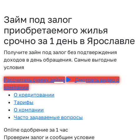
Займ под залог
приобретаемого жилья
срочно за 1 день в Ярославле
Получите займ под залог без подтверждения
доходов в день обращения. Самые выгодные
условия
Рассчитать сумму займа
Смотреть видео о
компании
О кредитовании
Тарифы
О компании
Часто задаваемые вопросы
Online одобрение за 1 час
Проверим залог и сообщим условие