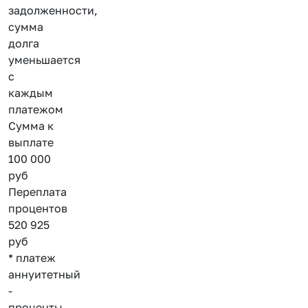
задолженности,
сумма
долга
уменьшается
с
каждым
платежом
Сумма к
выплате
100 000
руб
Переплата
процентов
520 925
руб
* платеж
аннуитетный
-
проценты