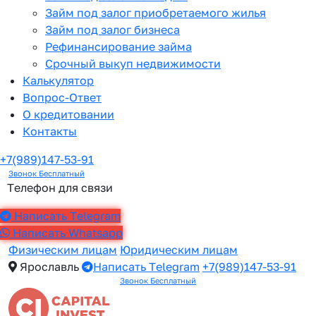
Займ под залог приобретаемого жилья
Займ под залог бизнеса
Рефинансирование займа
Срочный выкуп недвижимости
Калькулятор
Вопрос-Ответ
О кредитовании
Контакты
+7(989)147-53-91
Звонок Бесплатный
Телефон для связи
Написать Telegram
Написать Whatsapp
Физическим лицам
Юридическим лицам
Ярославль
Написать Telegram
+7(989)147-53-91
Звонок Бесплатный