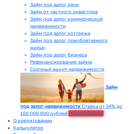
Займ под залог дачи
Займ от частного инвестора
Займ под залог коммерческой
недвижимости
Займ под залог коттеджа
Займ под залог приобретаемого
жилья
Займ под залог бизнеса
Рефинансирование займа
Срочный выкуп недвижимости
Займ
под залог недвижимости
Ставка от 14% до
100 000 000 рублей
Узнать больше
О кредитовании
Калькулятор