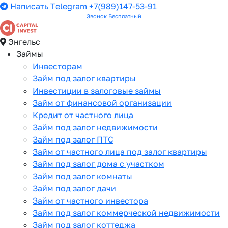
Написать Telegram
+7(989)147-53-91
Звонок Бесплатный
Энгельс
Займы
Инвесторам
Займ под залог квартиры
Инвестиции в залоговые займы
Займ от финансовой организации
Кредит от частного лица
Займ под залог недвижимости
Займ под залог ПТС
Займ от частного лица под залог квартиры
Займ под залог дома с участком
Займ под залог комнаты
Займ под залог дачи
Займ от частного инвестора
Займ под залог коммерческой недвижимости
Займ под залог коттеджа