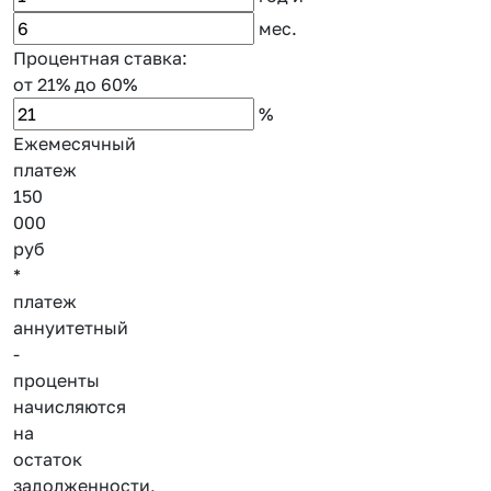
мес.
Процентная ставка:
от 21%
до 60%
%
Ежемесячный
платеж
150
000
руб
*
платеж
аннуитетный
-
проценты
начисляются
на
остаток
задолженности,