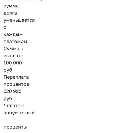
сумма
долга
уменьшается
с
каждым
платежом
Сумма к
выплате
100 000
руб
Переплата
процентов
520 925
руб
* платеж
аннуитетный
-
проценты