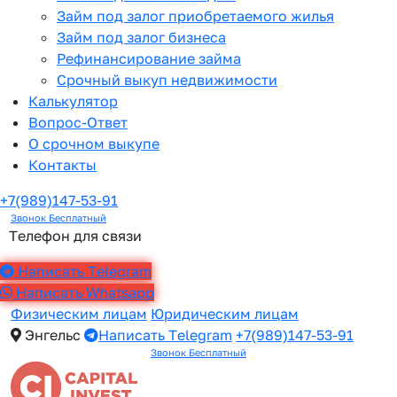
Займ под залог приобретаемого жилья
Займ под залог бизнеса
Рефинансирование займа
Срочный выкуп недвижимости
Калькулятор
Вопрос-Ответ
О срочном выкупе
Контакты
+7(989)147-53-91
Звонок Бесплатный
Телефон для связи
Написать Telegram
Написать Whatsapp
Физическим лицам
Юридическим лицам
Энгельс
Написать Telegram
+7(989)147-53-91
Звонок Бесплатный