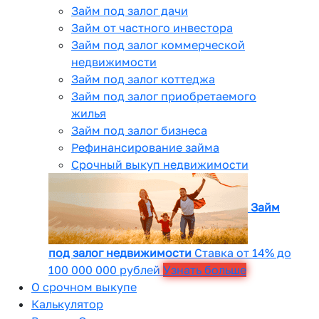
Займ под залог дачи
Займ от частного инвестора
Займ под залог коммерческой
недвижимости
Займ под залог коттеджа
Займ под залог приобретаемого
жилья
Займ под залог бизнеса
Рефинансирование займа
Срочный выкуп недвижимости
Займ
под залог недвижимости
Ставка от 14% до
100 000 000 рублей
Узнать больше
О срочном выкупе
Калькулятор