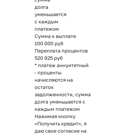
долга
уменьшается
с каждым
платежом
Сумма к выплате
100 000
руб
Переплата процентов
520 925
руб
* платеж аннуитетный
- проценты
начисляются на
остаток
задолженности, сумма
долга уменьшается с
каждым платежом
Нажимая кнопку
«Получить кредит», я
даю свое согласие на