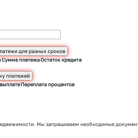
ы
Сумма платежа
Остаток кредита
 выплате
Переплата процентов
г недвижимости. Мы запрашиваем необходимые докумен