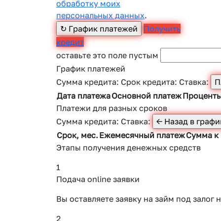
обработку моих
персональных данных
.
Получить
кредит
оставьте это поле пустым
График платежей
Сумма кредита:
Срок кредита:
Ставка:
Дата платежа
Основной платеж
Процент
Платежи для разных сроков
Сумма кредита:
Ставка:
Срок, мес.
Ежемесячный платеж
Сумма к
Этапы получения денежных средств
1
Подача online заявки
Вы оставляете заявку на займ под зало
2