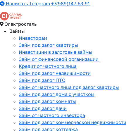
Написать Telegram
+7(989)147-53-91
Электросталь
Займы
Инвесторам
Займ под залог квартиры
Инвестиции в залоговые займы
Займ от финансовой организации
Кредит от частного лица
Займ под залог недвижимости
Займ под залог ПТС
Займ от частного лица под залог квартиры
Займ под залог дома с участком
Займ под залог комнаты
Займ под залог дачи
Займ от частного инвестора
Займ под залог коммерческой недвижимости
Займ под залог коттеджа