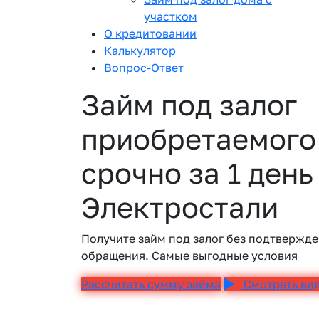
участком
О кредитовании
Калькулятор
Вопрос-Ответ
Займ под залог
приобретаемого
срочно за 1 день
Электростали
Получите займ под залог без подтвержде
обращения. Самые выгодные условия
Рассчитать сумму займа
Смотреть ви