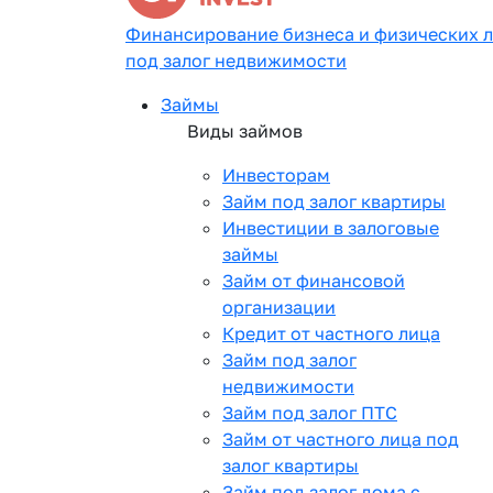
Финансирование бизнеса и физических 
под залог недвижимости
Займы
Виды займов
Инвесторам
Займ под залог квартиры
Инвестиции в залоговые
займы
Займ от финансовой
организации
Кредит от частного лица
Займ под залог
недвижимости
Займ под залог ПТС
Займ от частного лица под
залог квартиры
Займ под залог дома с