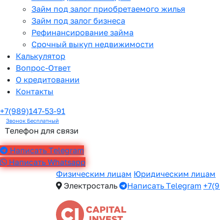
Займ под залог приобретаемого жилья
Займ под залог бизнеса
Рефинансирование займа
Срочный выкуп недвижимости
Калькулятор
Вопрос-Ответ
О кредитовании
Контакты
+7(989)147-53-91
Звонок Бесплатный
Телефон для связи
Написать Telegram
Написать Whatsapp
Физическим лицам
Юридическим лицам
Электросталь
Написать Telegram
+7(9