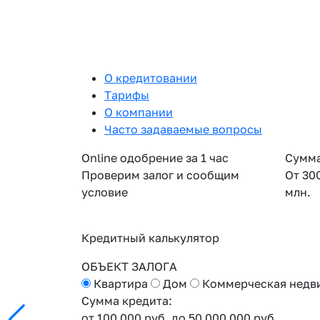
О кредитовании
Тарифы
О компании
Часто задаваемые вопросы
Online одобрение за 1 час
Сумма
Проверим залог и сообщим
От 30
условие
млн.
Кредитный калькулятор
ОБЪЕКТ ЗАЛОГА
Квартира
Дом
Коммерческая недв
Сумма кредита:
от 100 000 руб.
до 50 000 000 руб.