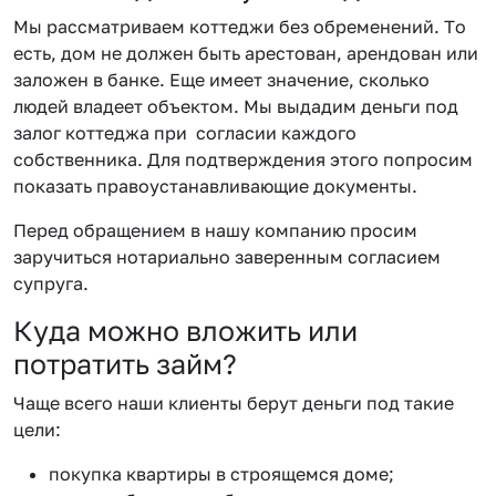
Мы рассматриваем коттеджи без обременений. То
есть, дом не должен быть арестован, арендован или
заложен в банке. Еще имеет значение, сколько
людей владеет объектом. Мы выдадим деньги под
залог коттеджа при согласии каждого
собственника. Для подтверждения этого попросим
показать правоустанавливающие документы.
Перед обращением в нашу компанию просим
заручиться нотариально заверенным согласием
супруга.
Куда можно вложить или
потратить займ?
Чаще всего наши клиенты берут деньги под такие
цели:
покупка квартиры в строящемся доме;