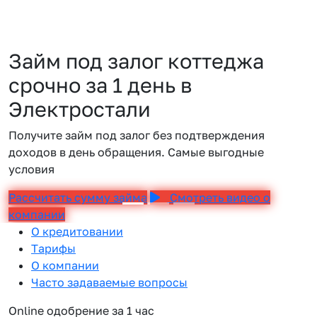
Займ под залог коттеджа
срочно за 1 день в
Электростали
Получите займ под залог без подтверждения
доходов в день обращения. Самые выгодные
условия
Рассчитать сумму займа
Смотреть видео о
компании
О кредитовании
Тарифы
О компании
Часто задаваемые вопросы
Online одобрение за 1 час