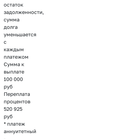
остаток
задолженности,
сумма
долга
уменьшается
с
каждым
платежом
Сумма к
выплате
100 000
руб
Переплата
процентов
520 925
руб
* платеж
аннуитетный
-