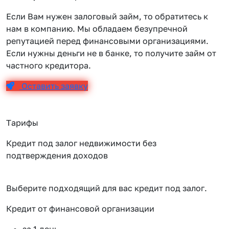
Если Вам нужен залоговый займ, то обратитесь к
нам в компанию. Мы обладаем безупречной
репутацией перед финансовыми организациями.
Если нужны деньги не в банке, то получите займ от
частного кредитора.
Оставить заявку
Тарифы
Кредит под залог недвижимости без
подтверждения доходов
Выберите подходящий для вас кредит под залог.
Кредит от финансовой организации
К
за 1 день