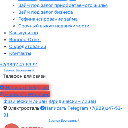
Займ под залог приобретаемого жилья
Займ под залог бизнеса
Рефинансирование займа
Срочный выкуп недвижимости
Калькулятор
Вопрос-Ответ
О кредитовании
Контакты
+7(989)147-53-91
Звонок Бесплатный
Телефон для связи
Написать Telegram
Написать Whatsapp
Физическим лицам
Юридическим лицам
Электросталь
Написать Telegram
+7(989)147-53-
91
Звонок Бесплатный