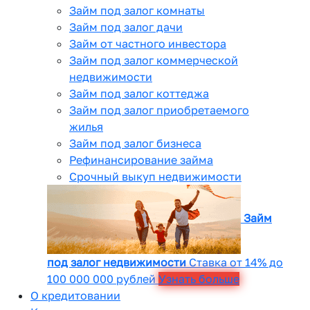
Займ под залог комнаты
Займ под залог дачи
Займ от частного инвестора
Займ под залог коммерческой
недвижимости
Займ под залог коттеджа
Займ под залог приобретаемого
жилья
Займ под залог бизнеса
Рефинансирование займа
Срочный выкуп недвижимости
Займ
под залог недвижимости
Ставка от 14% до
100 000 000 рублей
Узнать больше
О кредитовании