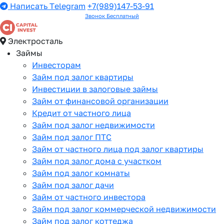
Написать Telegram
+7(989)147-53-91
Звонок Бесплатный
Электросталь
Займы
Инвесторам
Займ под залог квартиры
Инвестиции в залоговые займы
Займ от финансовой организации
Кредит от частного лица
Займ под залог недвижимости
Займ под залог ПТС
Займ от частного лица под залог квартиры
Займ под залог дома с участком
Займ под залог комнаты
Займ под залог дачи
Займ от частного инвестора
Займ под залог коммерческой недвижимости
Займ под залог коттеджа