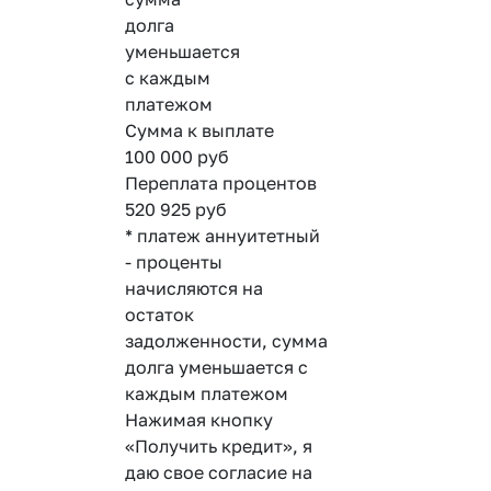
долга
уменьшается
с каждым
платежом
Сумма к выплате
100 000
руб
Переплата процентов
520 925
руб
* платеж аннуитетный
- проценты
начисляются на
остаток
задолженности, сумма
долга уменьшается с
каждым платежом
Нажимая кнопку
«Получить кредит», я
даю свое согласие на