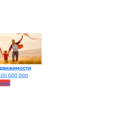
едвижимости
100 000 000
льше