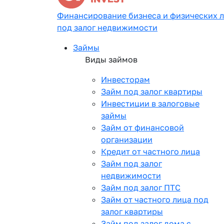
Финансирование бизнеса и физических 
под залог недвижимости
Займы
Виды займов
Инвесторам
Займ под залог квартиры
Инвестиции в залоговые
займы
Займ от финансовой
организации
Кредит от частного лица
Займ под залог
недвижимости
Займ под залог ПТС
Займ от частного лица под
залог квартиры
Займ под залог дома с