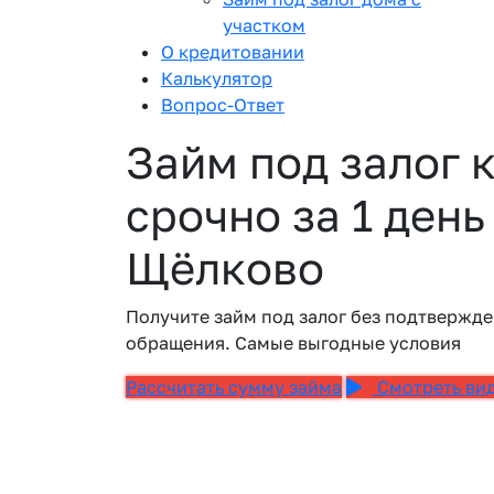
участком
О кредитовании
Калькулятор
Вопрос-Ответ
Займ под залог 
срочно за 1 день
Щёлково
Получите займ под залог без подтвержде
обращения. Самые выгодные условия
Рассчитать сумму займа
Смотреть ви