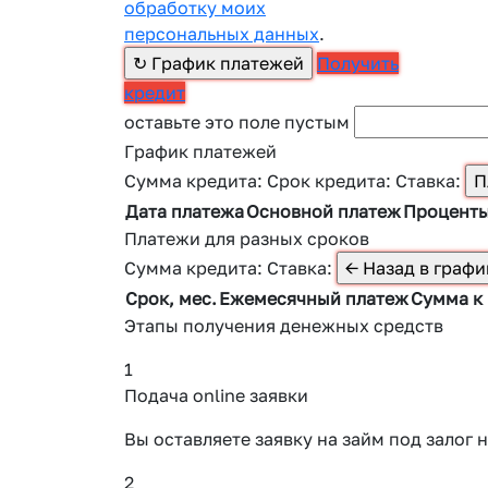
обработку моих
персональных данных
.
Получить
кредит
оставьте это поле пустым
График платежей
Сумма кредита:
Срок кредита:
Ставка:
Дата платежа
Основной платеж
Процент
Платежи для разных сроков
Сумма кредита:
Ставка:
Срок, мес.
Ежемесячный платеж
Сумма к
Этапы получения денежных средств
1
Подача online заявки
Вы оставляете заявку на займ под зало
2