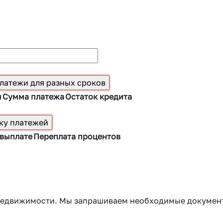
ы
Сумма платежа
Остаток кредита
 выплате
Переплата процентов
г недвижимости. Мы запрашиваем необходимые докумен