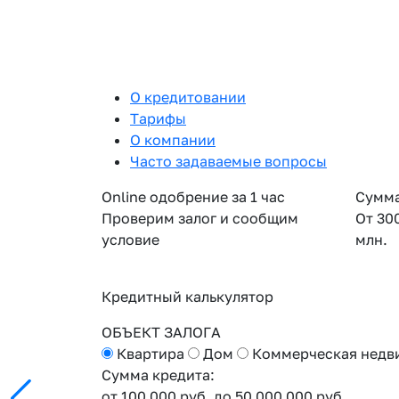
О кредитовании
Тарифы
О компании
Часто задаваемые вопросы
Online одобрение за 1 час
Сумма
Проверим залог и сообщим
От 30
условие
млн.
Кредитный калькулятор
ОБЪЕКТ ЗАЛОГА
Квартира
Дом
Коммерческая недв
Сумма кредита:
от 100 000 руб.
до 50 000 000 руб.