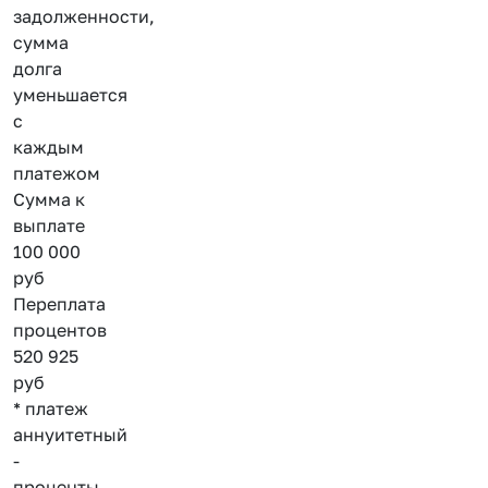
задолженности,
сумма
долга
уменьшается
с
каждым
платежом
Сумма к
выплате
100 000
руб
Переплата
процентов
520 925
руб
* платеж
аннуитетный
-
проценты