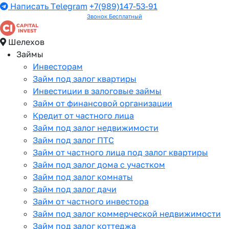
Написать Telegram
+7(989)147-53-91
Звонок Бесплатный
Шелехов
Займы
Инвесторам
Займ под залог квартиры
Инвестиции в залоговые займы
Займ от финансовой организации
Кредит от частного лица
Займ под залог недвижимости
Займ под залог ПТС
Займ от частного лица под залог квартиры
Займ под залог дома с участком
Займ под залог комнаты
Займ под залог дачи
Займ от частного инвестора
Займ под залог коммерческой недвижимости
Займ под залог коттеджа