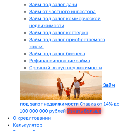
Займ под залог дачи
Займ от частного инвестора
Займ под залог коммерческой
недвижимости
Займ под залог коттеджа
Займ под залог приобретаемого
жилья
Займ под залог бизнеса
Рефинансирование займа
Срочный выкуп недвижимости
Займ
под залог недвижимости
Ставка от 14% до
100 000 000 рублей
Узнать больше
О кредитовании
Калькулятор