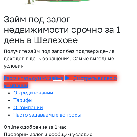
Займ под залог
недвижимости срочно за 1
день в Шелехове
Получите займ под залог без подтверждения
доходов в день обращения. Самые выгодные
условия
Рассчитать сумму займа
Смотреть видео о
компании
О кредитовании
Тарифы
О компании
Часто задаваемые вопросы
Online одобрение за 1 час
Проверим залог и сообщим условие