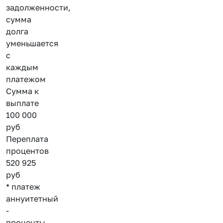
задолженности,
сумма
долга
уменьшается
с
каждым
платежом
Сумма к
выплате
100 000
руб
Переплата
процентов
520 925
руб
* платеж
аннуитетный
-
проценты