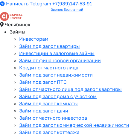
Написать Telegram
+7(989)147-53-91
Звонок Бесплатный
Челябинск
Займы
Инвесторам
Займ под залог квартиры
Инвестиции в залоговые займы
Займ от финансовой организации
Кредит от частного лица
Займ под залог недвижимости
Займ под залог ПТС
Займ от частного лица под залог квартиры
Займ под залог дома с участком
Займ под залог комнаты
Займ под залог дачи
Займ от частного инвестора
Займ под залог коммерческой недвижимости
Займ под залог коттеджа