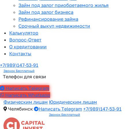
Займ под залог приобретаемого жилья
Займ под залог бизнеса
Рефинансирование займа
Срочный выкуп недвижимости
Калькулятор
Вопрос-Ответ
О кредитовании
Контакты
+7(989)147-53-91
Звонок Бесплатный
Телефон для связи
Написать Telegram
Написать Whatsapp
Физическим лицам
Юридическим лицам
Челябинск
Написать Telegram
+7(989)147-53-91
Звонок Бесплатный