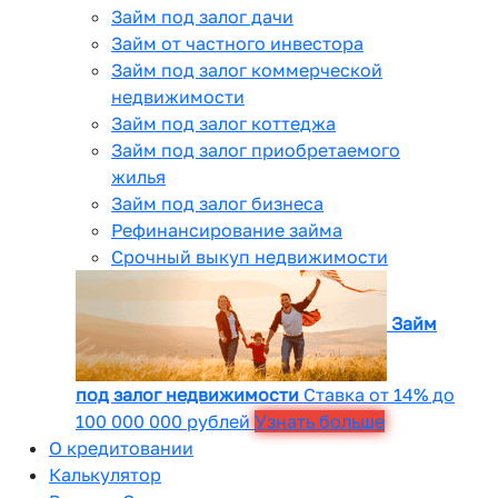
Займ под залог дачи
Займ от частного инвестора
Займ под залог коммерческой
недвижимости
Займ под залог коттеджа
Займ под залог приобретаемого
жилья
Займ под залог бизнеса
Рефинансирование займа
Срочный выкуп недвижимости
Займ
под залог недвижимости
Ставка от 14% до
100 000 000 рублей
Узнать больше
О кредитовании
Калькулятор