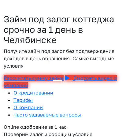
Займ под залог коттеджа
срочно за 1 день в
Челябинске
Получите займ под залог без подтверждения
доходов в день обращения. Самые выгодные
условия
Рассчитать сумму займа
Смотреть видео о
компании
О кредитовании
Тарифы
О компании
Часто задаваемые вопросы
Online одобрение за 1 час
Проверим залог и сообщим условие