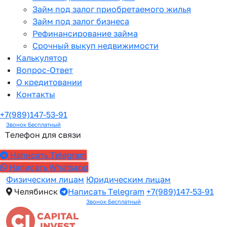
Займ под залог приобретаемого жилья
Займ под залог бизнеса
Рефинансирование займа
Срочный выкуп недвижимости
Калькулятор
Вопрос-Ответ
О кредитовании
Контакты
+7(989)147-53-91
Звонок Бесплатный
Телефон для связи
Написать Telegram
Написать Whatsapp
Физическим лицам
Юридическим лицам
Челябинск
Написать Telegram
+7(989)147-53-91
Звонок Бесплатный