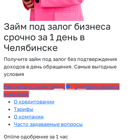
Займ под залог бизнеса
срочно за 1 день в
Челябинске
Получите займ под залог без подтверждения
доходов в день обращения. Самые выгодные
условия
Рассчитать сумму займа
Смотреть видео о
компании
О кредитовании
Тарифы
О компании
Часто задаваемые вопросы
Online одобрение за 1 час