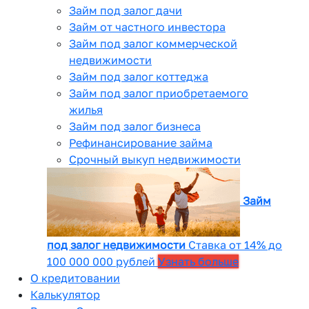
Займ под залог дачи
Займ от частного инвестора
Займ под залог коммерческой
недвижимости
Займ под залог коттеджа
Займ под залог приобретаемого
жилья
Займ под залог бизнеса
Рефинансирование займа
Срочный выкуп недвижимости
Займ
под залог недвижимости
Ставка от 14% до
100 000 000 рублей
Узнать больше
О кредитовании
Калькулятор