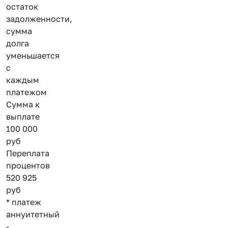
остаток
задолженности,
сумма
долга
уменьшается
с
каждым
платежом
Сумма к
выплате
100 000
руб
Переплата
процентов
520 925
руб
* платеж
аннуитетный
-