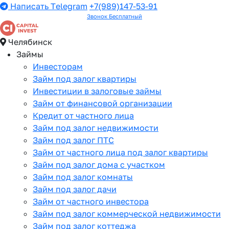
Написать Telegram
+7(989)147-53-91
Звонок Бесплатный
Челябинск
Займы
Инвесторам
Займ под залог квартиры
Инвестиции в залоговые займы
Займ от финансовой организации
Кредит от частного лица
Займ под залог недвижимости
Займ под залог ПТС
Займ от частного лица под залог квартиры
Займ под залог дома с участком
Займ под залог комнаты
Займ под залог дачи
Займ от частного инвестора
Займ под залог коммерческой недвижимости
Займ под залог коттеджа