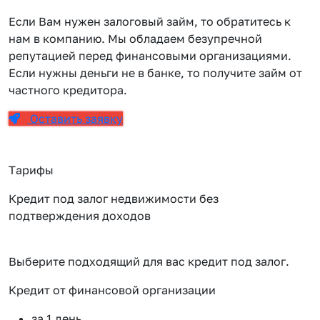
Если Вам нужен залоговый займ, то обратитесь к
нам в компанию. Мы обладаем безупречной
репутацией перед финансовыми организациями.
Если нужны деньги не в банке, то получите займ от
частного кредитора.
Оставить заявку
Тарифы
Кредит под залог недвижимости без
подтверждения доходов
Выберите подходящий для вас кредит под залог.
Кредит от финансовой организации
К
за 1 день