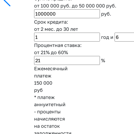
от 100 000 руб.
до 50 000 000 руб.
руб.
Срок кредита:
от 2 мес.
до 30 лет
год
и
Процентная ставка:
от 21%
до 60%
%
Ежемесячный
платеж
150 000
руб
* платеж
аннуитетный
- проценты
начисляются
на остаток
задолженности,