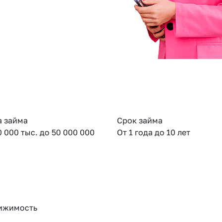
 займа
Срок займа
0 000 тыс. до 50 000 000
От 1 года до 10 лет
ижимость