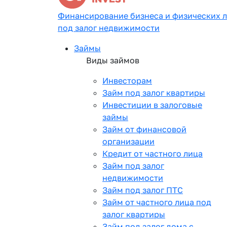
Финансирование бизнеса и физических 
под залог недвижимости
Займы
Виды займов
Инвесторам
Займ под залог квартиры
Инвестиции в залоговые
займы
Займ от финансовой
организации
Кредит от частного лица
Займ под залог
недвижимости
Займ под залог ПТС
Займ от частного лица под
залог квартиры
Займ под залог дома с