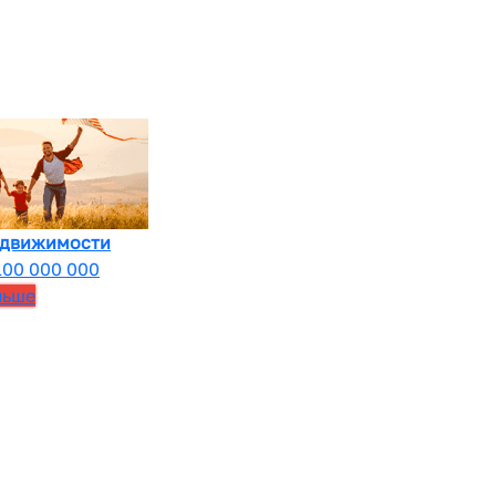
едвижимости
100 000 000
льше