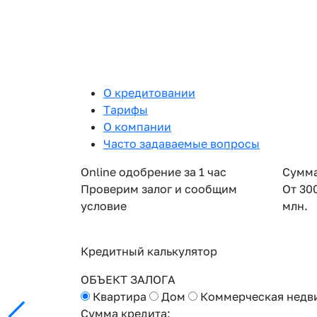
О кредитовании
Тарифы
О компании
Часто задаваемые вопросы
Online одобрение за 1 час
Сумма
Проверим залог и сообщим
От 30
условие
млн.
Кредитный калькулятор
ОБЪЕКТ ЗАЛОГА
Квартира
Дом
Коммерческая недв
Сумма кредита: