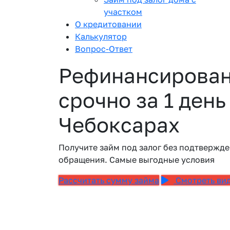
участком
О кредитовании
Калькулятор
Вопрос-Ответ
Рефинансирован
срочно за 1 день
Чебоксарах
Получите займ под залог без подтвержде
обращения. Самые выгодные условия
Рассчитать сумму займа
Смотреть ви