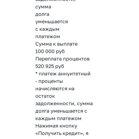
сумма
долга
уменьшается
с каждым
платежом
Сумма к выплате
100 000
руб
Переплата процентов
520 925
руб
* платеж аннуитетный
- проценты
начисляются на
остаток
задолженности, сумма
долга уменьшается с
каждым платежом
Нажимая кнопку
«Получить кредит», я