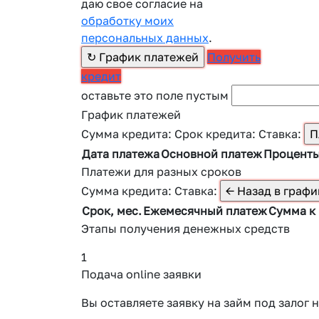
даю свое согласие на
обработку моих
персональных данных
.
Получить
кредит
оставьте это поле пустым
График платежей
Сумма кредита:
Срок кредита:
Ставка:
Дата платежа
Основной платеж
Процент
Платежи для разных сроков
Сумма кредита:
Ставка:
Срок, мес.
Ежемесячный платеж
Сумма к
Этапы получения денежных средств
1
Подача online заявки
Вы оставляете заявку на займ под зало