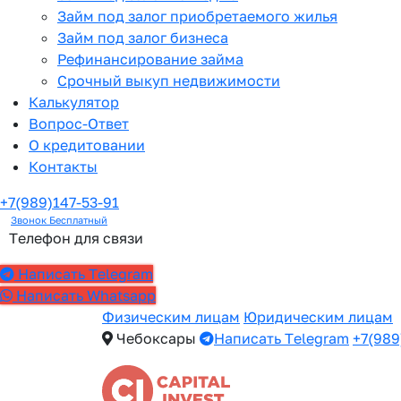
Займ под залог приобретаемого жилья
Займ под залог бизнеса
Рефинансирование займа
Срочный выкуп недвижимости
Калькулятор
Вопрос-Ответ
О кредитовании
Контакты
+7(989)147-53-91
Звонок Бесплатный
Телефон для связи
Написать Telegram
Написать Whatsapp
Физическим лицам
Юридическим лицам
Чебоксары
Написать Telegram
+7(989