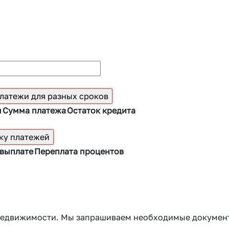
ы
Сумма платежа
Остаток кредита
 выплате
Переплата процентов
г недвижимости. Мы запрашиваем необходимые докумен