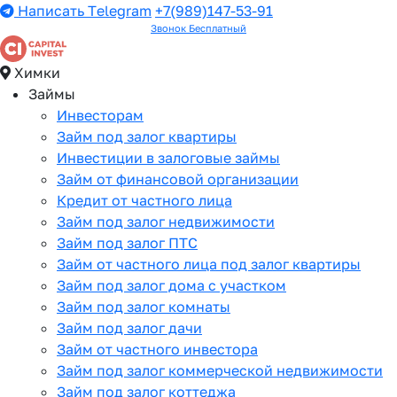
Написать Telegram
+7(989)147-53-91
Звонок Бесплатный
Химки
Займы
Инвесторам
Займ под залог квартиры
Инвестиции в залоговые займы
Займ от финансовой организации
Кредит от частного лица
Займ под залог недвижимости
Займ под залог ПТС
Займ от частного лица под залог квартиры
Займ под залог дома с участком
Займ под залог комнаты
Займ под залог дачи
Займ от частного инвестора
Займ под залог коммерческой недвижимости
Займ под залог коттеджа