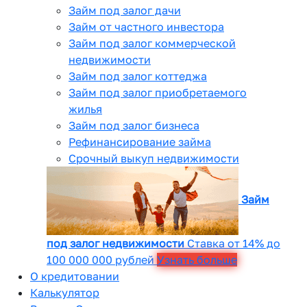
Займ под залог дачи
Займ от частного инвестора
Займ под залог коммерческой
недвижимости
Займ под залог коттеджа
Займ под залог приобретаемого
жилья
Займ под залог бизнеса
Рефинансирование займа
Срочный выкуп недвижимости
Займ
под залог недвижимости
Ставка от 14% до
100 000 000 рублей
Узнать больше
О кредитовании
Калькулятор