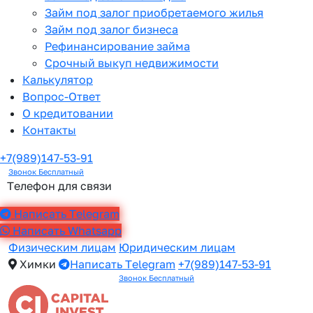
Займ под залог приобретаемого жилья
Займ под залог бизнеса
Рефинансирование займа
Срочный выкуп недвижимости
Калькулятор
Вопрос-Ответ
О кредитовании
Контакты
+7(989)147-53-91
Звонок Бесплатный
Телефон для связи
Написать Telegram
Написать Whatsapp
Физическим лицам
Юридическим лицам
Химки
Написать Telegram
+7(989)147-53-91
Звонок Бесплатный