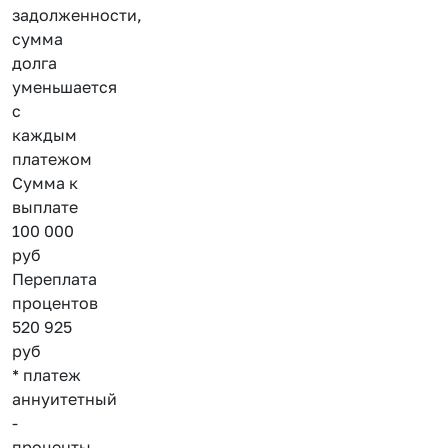
задолженности,
сумма
долга
уменьшается
с
каждым
платежом
Сумма к
выплате
100 000
руб
Переплата
процентов
520 925
руб
* платеж
аннуитетный
-
проценты