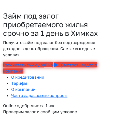
Займ под залог
приобретаемого жилья
срочно за 1 день в Химках
Получите займ под залог без подтверждения
доходов в день обращения. Самые выгодные
условия
Рассчитать сумму займа
Смотреть видео о
компании
О кредитовании
Тарифы
О компании
Часто задаваемые вопросы
Online одобрение за 1 час
Проверим залог и сообщим условие