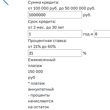
Сумма кредита:
от 100 000 руб.
до 50 000 000 руб.
руб.
Срок кредита:
от 2 мес.
до 30 лет
год
и
Процентная ставка:
от 21%
до 60%
%
Ежемесячный
платеж
150 000
руб
* платеж
аннуитетный
- проценты
начисляются
на остаток