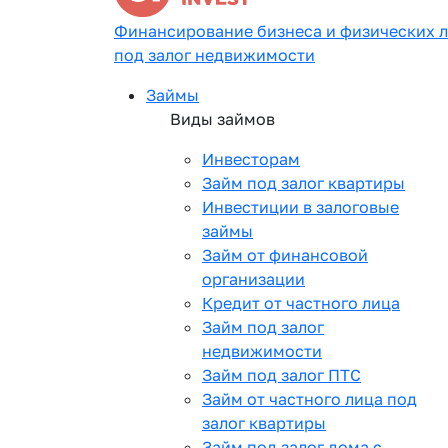
Финансирование бизнеса и физических 
под залог недвижимости
Займы
Виды займов
Инвесторам
Займ под залог квартиры
Инвестиции в залоговые
займы
Займ от финансовой
организации
Кредит от частного лица
Займ под залог
недвижимости
Займ под залог ПТС
Займ от частного лица под
залог квартиры
Займ под залог дома с