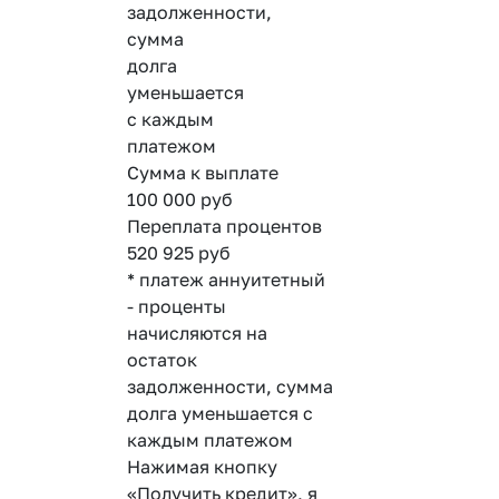
задолженности,
сумма
долга
уменьшается
с каждым
платежом
Сумма к выплате
100 000
руб
Переплата процентов
520 925
руб
* платеж аннуитетный
- проценты
начисляются на
остаток
задолженности, сумма
долга уменьшается с
каждым платежом
Нажимая кнопку
«Получить кредит», я