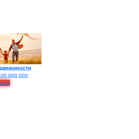
едвижимости
100 000 000
льше