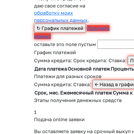
даю свое согласие на
обработку моих
персональных данных
.
Получить
кредит
оставьте это поле пустым
График платежей
Сумма кредита:
Срок кредита:
Ставка:
Дата платежа
Основной платеж
Процент
Платежи для разных сроков
Сумма кредита:
Ставка:
Срок, мес.
Ежемесячный платеж
Сумма к
Этапы получения денежных средств
1
Подача online заявки
Вы оставляете заявку на срочный выкуп