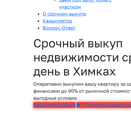
участком
О срочном выкупе
Калькулятор
Вопрос-Ответ
Срочный выкуп
недвижимости ср
день в Химках
Оперативно выкупим вашу квартиру за о
финансами до 90% от рыночной стоимост
выгодные условия.
Рассчитать сумму
Смотреть видео о 