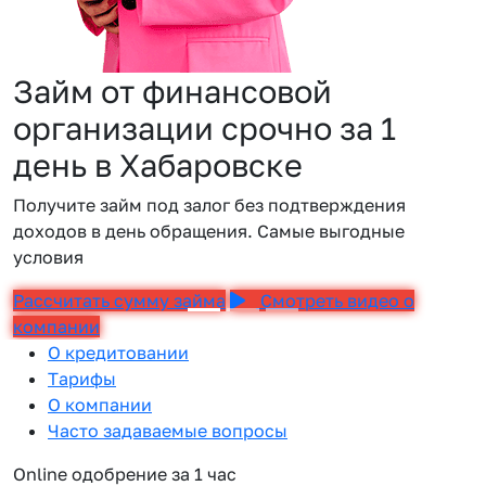
Займ от финансовой
организации срочно за 1
день в Хабаровске
Получите займ под залог без подтверждения
доходов в день обращения. Самые выгодные
условия
Рассчитать сумму займа
Смотреть видео о
компании
О кредитовании
Тарифы
О компании
Часто задаваемые вопросы
Online одобрение за 1 час