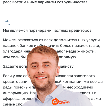
рассмотрим иные варианты сотрудничества.
Мы являемся партнерами частных кредиторов
Можем отказаться от всех дополнительных услуг и
наценок банков и обеспечить более низкие ставки,
благодаря инвестиции под залог недвижимости ,
чем если бы вы обращались напрямую.
Задайте вопрос нашему специалисту
Если у вас есть вопросы касающиеся залогового
кредитования или услуг нашей компании, мы всегда
рады помочь и предоставить вам необходимую
информацию. Наши сотрудники — специалисты в
сфере залоговых займов, помогут вам решить даже
самые сложные задачи.