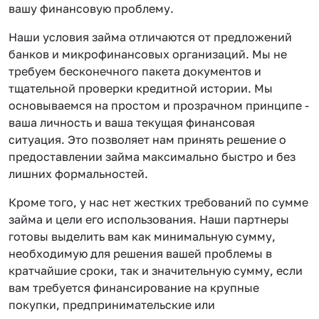
вашу финансовую проблему.
Наши условия займа отличаются от предложений
банков и микрофинансовых организаций. Мы не
требуем бесконечного пакета документов и
тщательной проверки кредитной истории. Мы
основываемся на простом и прозрачном принципе -
ваша личность и ваша текущая финансовая
ситуация. Это позволяет нам принять решение о
предоставлении займа максимально быстро и без
лишних формальностей.
Кроме того, у нас нет жестких требований по сумме
займа и цели его использования. Наши партнеры
готовы выделить вам как минимальную сумму,
необходимую для решения вашей проблемы в
кратчайшие сроки, так и значительную сумму, если
вам требуется финансирование на крупные
покупки, предпринимательские или