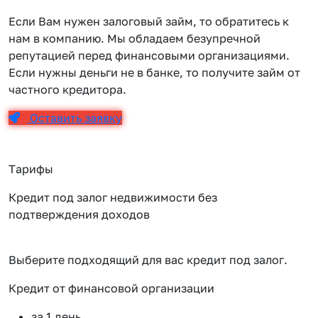
Если Вам нужен залоговый займ, то обратитесь к
нам в компанию. Мы обладаем безупречной
репутацией перед финансовыми организациями.
Если нужны деньги не в банке, то получите займ от
частного кредитора.
Оставить заявку
Тарифы
Кредит под залог недвижимости без
подтверждения доходов
Выберите подходящий для вас кредит под залог.
Кредит от финансовой организации
К
за 1 день