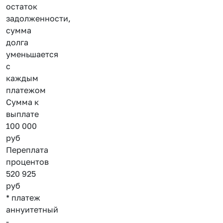
остаток
задолженности,
сумма
долга
уменьшается
с
каждым
платежом
Сумма к
выплате
100 000
руб
Переплата
процентов
520 925
руб
* платеж
аннуитетный
-