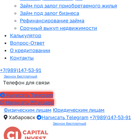
Займ под залог приобретаемого жилья
Займ под залог бизнеса
Рефинансирование займа
Срочный выкуп недвижимости
Калькулятор
Вопрос-Ответ
О кредитовании
Контакты
+7(989)147-53-91
Звонок Бесплатный
Телефон для связи
Написать Telegram
Написать Whatsapp
Физическим лицам
Юридическим лицам
Хабаровск
Написать Telegram
+7(989)147-53-91
Звонок Бесплатный