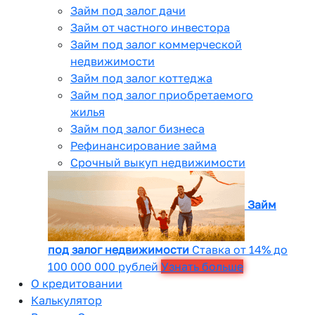
Займ под залог дачи
Займ от частного инвестора
Займ под залог коммерческой
недвижимости
Займ под залог коттеджа
Займ под залог приобретаемого
жилья
Займ под залог бизнеса
Рефинансирование займа
Срочный выкуп недвижимости
Займ
под залог недвижимости
Ставка от 14% до
100 000 000 рублей
Узнать больше
О кредитовании
Калькулятор