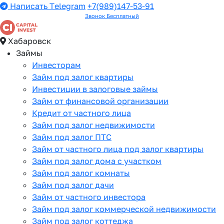
Написать Telegram
+7(989)147-53-91
Звонок Бесплатный
Хабаровск
Займы
Инвесторам
Займ под залог квартиры
Инвестиции в залоговые займы
Займ от финансовой организации
Кредит от частного лица
Займ под залог недвижимости
Займ под залог ПТС
Займ от частного лица под залог квартиры
Займ под залог дома с участком
Займ под залог комнаты
Займ под залог дачи
Займ от частного инвестора
Займ под залог коммерческой недвижимости
Займ под залог коттеджа