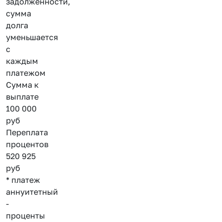
задолженности,
сумма
долга
уменьшается
с
каждым
платежом
Сумма к
выплате
100 000
руб
Переплата
процентов
520 925
руб
* платеж
аннуитетный
-
проценты