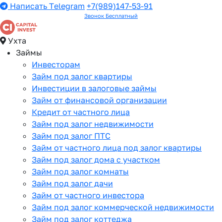
Написать Telegram
+7(989)147-53-91
Звонок Бесплатный
Ухта
Займы
Инвесторам
Займ под залог квартиры
Инвестиции в залоговые займы
Займ от финансовой организации
Кредит от частного лица
Займ под залог недвижимости
Займ под залог ПТС
Займ от частного лица под залог квартиры
Займ под залог дома с участком
Займ под залог комнаты
Займ под залог дачи
Займ от частного инвестора
Займ под залог коммерческой недвижимости
Займ под залог коттеджа