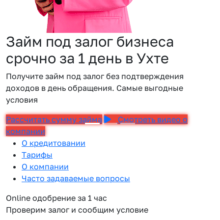
Займ под залог бизнеса
срочно за 1 день в Ухте
Получите займ под залог без подтверждения
доходов в день обращения. Самые выгодные
условия
Рассчитать сумму займа
Смотреть видео о
компании
О кредитовании
Тарифы
О компании
Часто задаваемые вопросы
Online одобрение за 1 час
Проверим залог и сообщим условие