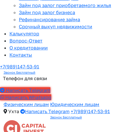
Займ под залог приобретаемого жилья
Займ под залог бизнеса
Рефинансирование займа
Срочный выкуп недвижимости
Калькулятор
Вопрос-Ответ
О кредитовании
Контакты
+7(989)147-53-91
Звонок Бесплатный
Телефон для связи
Написать Telegram
Написать Whatsapp
Физическим лицам
Юридическим лицам
Ухта
Написать Telegram
+7(989)147-53-91
Звонок Бесплатный