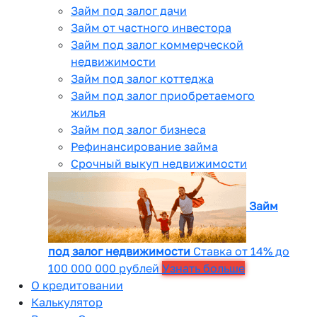
Займ под залог дачи
Займ от частного инвестора
Займ под залог коммерческой
недвижимости
Займ под залог коттеджа
Займ под залог приобретаемого
жилья
Займ под залог бизнеса
Рефинансирование займа
Срочный выкуп недвижимости
Займ
под залог недвижимости
Ставка от 14% до
100 000 000 рублей
Узнать больше
О кредитовании
Калькулятор