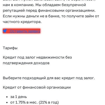
нам в компанию. Мы обладаем безупречной
репутацией перед финансовыми организациями.
Если нужны деньги не в банке, то получите займ от
частного кредитора.
Оставить заявку
Тарифы
Кредит под залог недвижимости без
подтверждения доходов
Выберите подходящий для вас кредит под залог.
Кредит от финансовой организации
К
за 1 день
от 1.75% в мес. (21% в год)