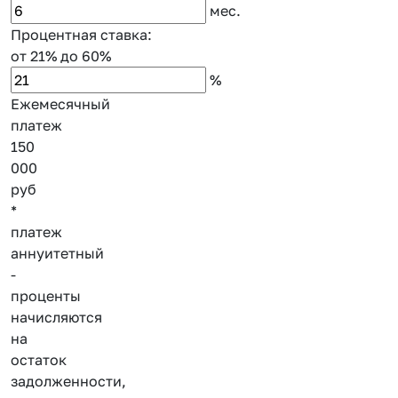
мес.
Процентная ставка:
от 21%
до 60%
%
Ежемесячный
платеж
150
000
руб
*
платеж
аннуитетный
-
проценты
начисляются
на
остаток
задолженности,