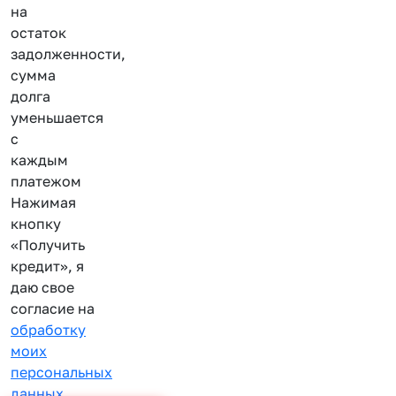
на
остаток
задолженности,
сумма
долга
уменьшается
с
каждым
платежом
Нажимая
кнопку
«Получить
кредит», я
даю свое
согласие на
обработку
моих
персональных
данных
.