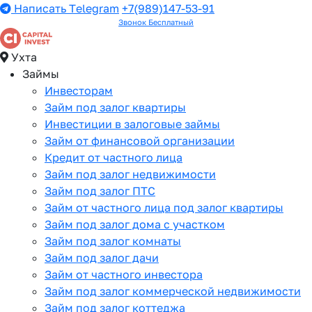
Написать Telegram
+7(989)147-53-91
Звонок Бесплатный
Ухта
Займы
Инвесторам
Займ под залог квартиры
Инвестиции в залоговые займы
Займ от финансовой организации
Кредит от частного лица
Займ под залог недвижимости
Займ под залог ПТС
Займ от частного лица под залог квартиры
Займ под залог дома с участком
Займ под залог комнаты
Займ под залог дачи
Займ от частного инвестора
Займ под залог коммерческой недвижимости
Займ под залог коттеджа