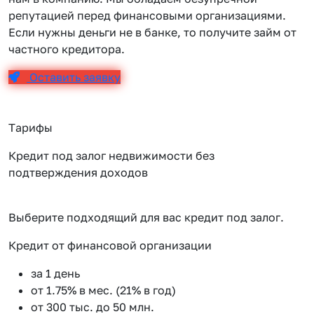
репутацией перед финансовыми организациями.
Если нужны деньги не в банке, то получите займ от
частного кредитора.
Оставить заявку
Тарифы
Кредит под залог недвижимости без
подтверждения доходов
Выберите подходящий для вас кредит под залог.
Кредит от финансовой организации
К
за 1 день
от 1.75% в мес. (21% в год)
от 300 тыс. до 50 млн.