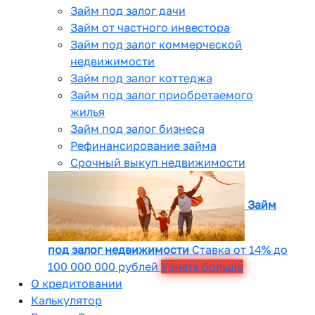
Займ под залог дачи
Займ от частного инвестора
Займ под залог коммерческой
недвижимости
Займ под залог коттеджа
Займ под залог приобретаемого
жилья
Займ под залог бизнеса
Рефинансирование займа
Срочный выкуп недвижимости
Займ
под залог недвижимости
Ставка от 14% до
100 000 000 рублей
Узнать больше
О кредитовании
Калькулятор