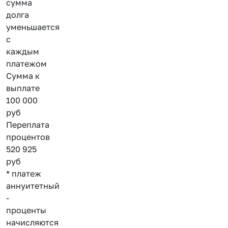
сумма
долга
уменьшается
с
каждым
платежом
Сумма к
выплате
100 000
руб
Переплата
процентов
520 925
руб
* платеж
аннуитетный
-
проценты
начисляются