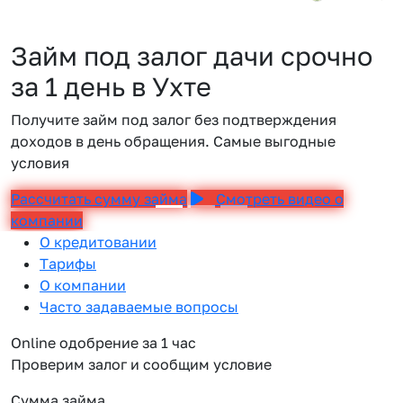
Займ под залог дачи срочно
за 1 день в Ухте
Получите займ под залог без подтверждения
доходов в день обращения. Самые выгодные
условия
Рассчитать сумму займа
Смотреть видео о
компании
О кредитовании
Тарифы
О компании
Часто задаваемые вопросы
Online одобрение за 1 час
Проверим залог и сообщим условие
Сумма займа