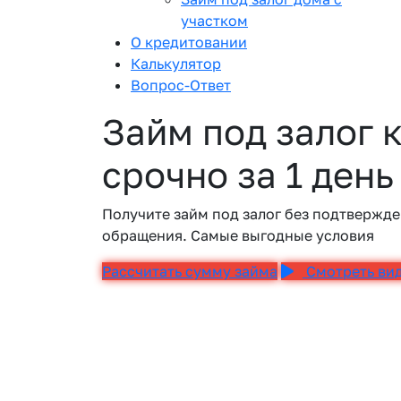
участком
О кредитовании
Калькулятор
Вопрос-Ответ
Займ под залог 
срочно за 1 день
Получите займ под залог без подтвержде
обращения. Самые выгодные условия
Рассчитать сумму займа
Смотреть ви