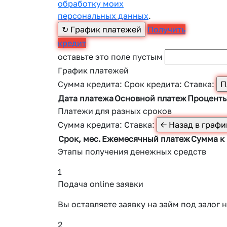
обработку моих
персональных данных
.
Получить
кредит
оставьте это поле пустым
График платежей
Сумма кредита:
Срок кредита:
Ставка:
Дата платежа
Основной платеж
Процент
Платежи для разных сроков
Сумма кредита:
Ставка:
Срок, мес.
Ежемесячный платеж
Сумма к
Этапы получения денежных средств
1
Подача online заявки
Вы оставляете заявку на займ под зало
2