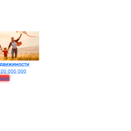
едвижимости
100 000 000
льше