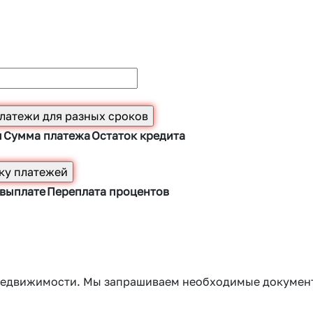
ы
Сумма платежа
Остаток кредита
 выплате
Переплата процентов
г недвижимости. Мы запрашиваем необходимые докумен