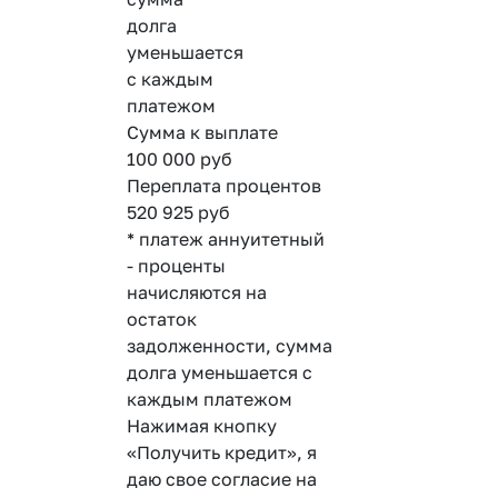
долга
уменьшается
с каждым
платежом
Сумма к выплате
100 000
руб
Переплата процентов
520 925
руб
* платеж аннуитетный
- проценты
начисляются на
остаток
задолженности, сумма
долга уменьшается с
каждым платежом
Нажимая кнопку
«Получить кредит», я
даю свое согласие на