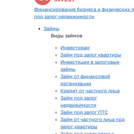
Финансирование бизнеса и физических 
под залог недвижимости
Займы
Виды займов
Инвесторам
Займ под залог квартиры
Инвестиции в залоговые
займы
Займ от финансовой
организации
Кредит от частного лица
Займ под залог
недвижимости
Займ под залог ПТС
Займ от частного лица под
залог квартиры
Займ под залог дома с