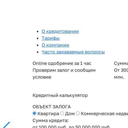
О кредитовании
Тарифы
О компании
Часто задаваемые вопросы
Online одобрение за 1 час
Сумма
Проверим залог и сообщим
От 30
условие
млн.
Кредитный калькулятор
ОБЪЕКТ ЗАЛОГА
Квартира
Дом
Коммерческая недв
Сумма кредита:
от 100 000 руб.
до 50 000 000 руб.