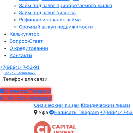
Займ под залог приобретаемого жилья
Займ под залог бизнеса
Рефинансирование займа
Срочный выкуп недвижимости
Калькулятор
Вопрос-Ответ
О кредитовании
Контакты
+7(989)147-53-91
Звонок Бесплатный
Телефон для связи
Написать Telegram
Написать Whatsapp
Физическим лицам
Юридическим лицам
Уфа
Написать Telegram
+7(989)147-53