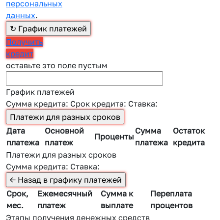
персональных
данных
.
Получить
кредит
оставьте это поле пустым
График платежей
Сумма кредита:
Срок кредита:
Ставка:
Дата
Основной
Сумма
Остаток
Проценты
платежа
платеж
платежа
кредита
Платежи для разных сроков
Сумма кредита:
Ставка:
Срок,
Ежемесячный
Сумма к
Переплата
мес.
платеж
выплате
процентов
Этапы получения денежных средств