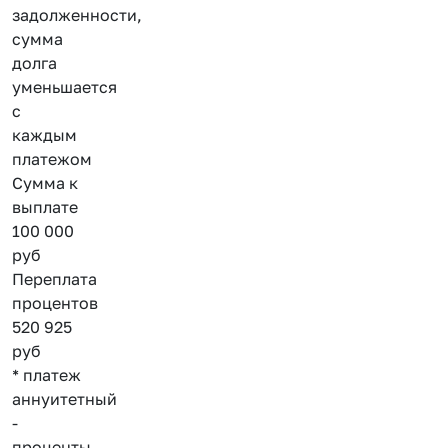
задолженности,
сумма
долга
уменьшается
с
каждым
платежом
Сумма к
выплате
100 000
руб
Переплата
процентов
520 925
руб
* платеж
аннуитетный
-
проценты