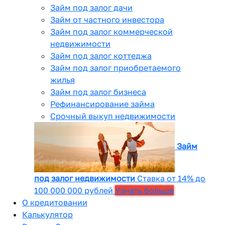
Займ под залог дачи
Займ от частного инвестора
Займ под залог коммерческой
недвижимости
Займ под залог коттеджа
Займ под залог приобретаемого
жилья
Займ под залог бизнеса
Рефинансирование займа
Срочный выкуп недвижимости
Займ
под залог недвижимости
Ставка от 14% до
100 000 000 рублей
Узнать больше
О кредитовании
Калькулятор