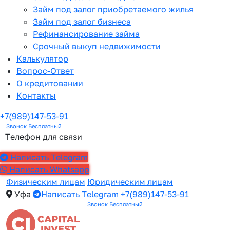
Займ под залог приобретаемого жилья
Займ под залог бизнеса
Рефинансирование займа
Срочный выкуп недвижимости
Калькулятор
Вопрос-Ответ
О кредитовании
Контакты
+7(989)147-53-91
Звонок Бесплатный
Телефон для связи
Написать Telegram
Написать Whatsapp
Физическим лицам
Юридическим лицам
Уфа
Написать Telegram
+7(989)147-53-91
Звонок Бесплатный