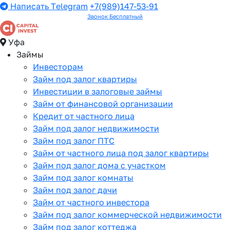
Написать Telegram
+7(989)147-53-91
Звонок Бесплатный
Уфа
Займы
Инвесторам
Займ под залог квартиры
Инвестиции в залоговые займы
Займ от финансовой организации
Кредит от частного лица
Займ под залог недвижимости
Займ под залог ПТС
Займ от частного лица под залог квартиры
Займ под залог дома с участком
Займ под залог комнаты
Займ под залог дачи
Займ от частного инвестора
Займ под залог коммерческой недвижимости
Займ под залог коттеджа