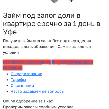
Займ под залог доли в
квартире срочно за 1 день в
Уфе
Получите займ под залог без подтверждения
доходов в день обращения. Самые выгодные
условия
Рассчитать сумму займа
Смотреть видео о
компании
О кредитовании
Тарифы
О компании
Часто задаваемые вопросы
Online одобрение за 1 час
Проверим залог и сообщим условие