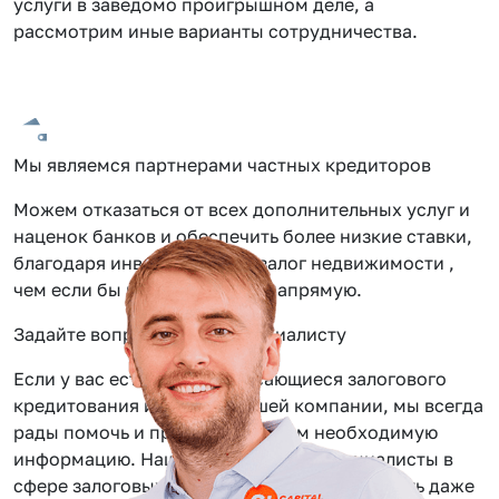
услуги в заведомо проигрышном деле, а
рассмотрим иные варианты сотрудничества.
Мы являемся партнерами частных кредиторов
Можем отказаться от всех дополнительных услуг и
наценок банков и обеспечить более низкие ставки,
благодаря инвестиции под залог недвижимости ,
чем если бы вы обращались напрямую.
Задайте вопрос нашему специалисту
Если у вас есть вопросы касающиеся залогового
кредитования или услуг нашей компании, мы всегда
рады помочь и предоставить вам необходимую
информацию. Наши сотрудники — специалисты в
сфере залоговых займов, помогут вам решить даже