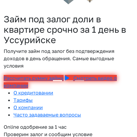
Займ под залог доли в
квартире срочно за 1 день в
Уссурийске
Получите займ под залог без подтверждения
доходов в день обращения. Самые выгодные
условия
Рассчитать сумму займа
Смотреть видео о
компании
О кредитовании
Тарифы
О компании
Часто задаваемые вопросы
Online одобрение за 1 час
Проверим залог и сообщим условие