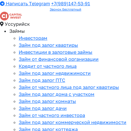
Написать Telegram
+7(989)147-53-91
Звонок Бесплатный
Уссурийск
Займы
Инвесторам
Займ под залог квартиры
Инвестиции в залоговые займы
Займ от финансовой организации
Кредит от частного лица
Займ под залог недвижимости
Займ под залог ПТС
Займ от частного лица под залог квартиры
Займ под залог дома с участком
Займ под залог комнаты
Займ под залог дачи
Займ от частного инвестора
Займ под залог коммерческой недвижимости
Займ под залог коттеджа