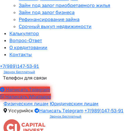
Займ под залог приобретаемого жилья
Займ под залог бизнеса
Рефинансирование займа
Срочный выкуп недвижимости
Калькулятор
Вопрос-Ответ
О кредитовании
Контакты
+7(989)147-53-91
Звонок Бесплатный
Телефон для связи
Написать Telegram
Написать Whatsapp
Физическим лицам
Юридическим лицам
Уссурийск
Написать Telegram
+7(989)147-53-91
Звонок Бесплатный