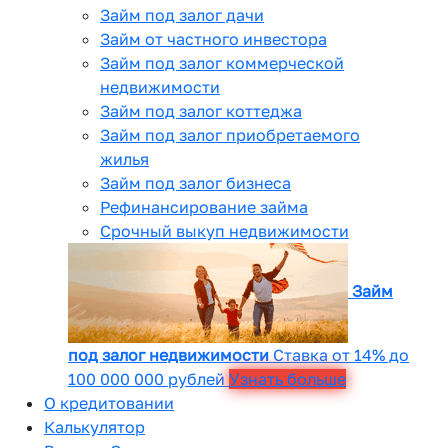
Займ под залог дачи
Займ от частного инвестора
Займ под залог коммерческой
недвижимости
Займ под залог коттеджа
Займ под залог приобретаемого
жилья
Займ под залог бизнеса
Рефинансирование займа
Срочный выкуп недвижимости
Займ
под залог недвижимости
Ставка от 14% до
100 000 000 рублей
Узнать больше
О кредитовании
Калькулятор