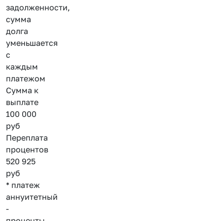
задолженности,
сумма
долга
уменьшается
с
каждым
платежом
Сумма к
выплате
100 000
руб
Переплата
процентов
520 925
руб
* платеж
аннуитетный
-
проценты