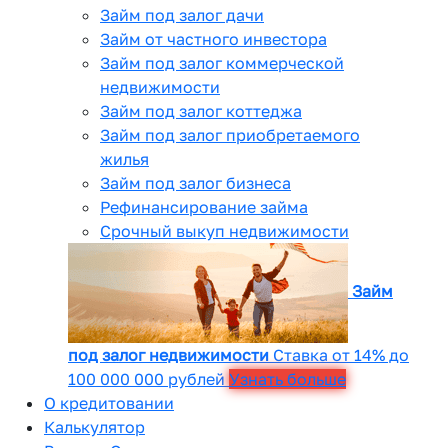
Займ под залог дачи
Займ от частного инвестора
Займ под залог коммерческой
недвижимости
Займ под залог коттеджа
Займ под залог приобретаемого
жилья
Займ под залог бизнеса
Рефинансирование займа
Срочный выкуп недвижимости
Займ
под залог недвижимости
Ставка от 14% до
100 000 000 рублей
Узнать больше
О кредитовании
Калькулятор