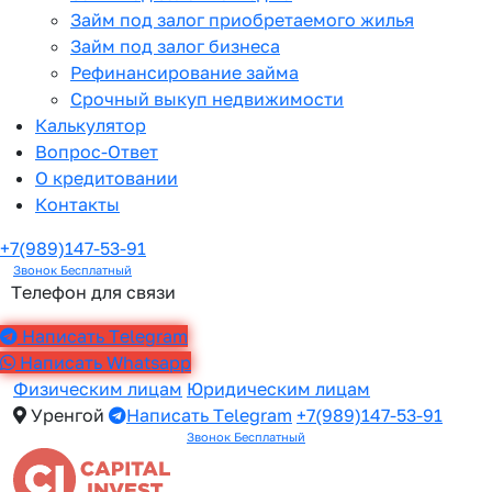
Займ под залог приобретаемого жилья
Займ под залог бизнеса
Рефинансирование займа
Срочный выкуп недвижимости
Калькулятор
Вопрос-Ответ
О кредитовании
Контакты
+7(989)147-53-91
Звонок Бесплатный
Телефон для связи
Написать Telegram
Написать Whatsapp
Физическим лицам
Юридическим лицам
Уренгой
Написать Telegram
+7(989)147-53-91
Звонок Бесплатный