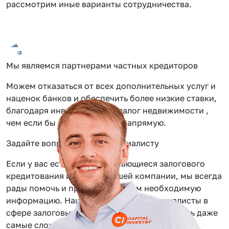
рассмотрим иные варианты сотрудничества.
Мы являемся партнерами частных кредиторов
Можем отказаться от всех дополнительных услуг и
наценок банков и обеспечить более низкие ставки,
благодаря инвестиции под залог недвижимости ,
чем если бы вы обращались напрямую.
Задайте вопрос нашему специалисту
Если у вас есть вопросы касающиеся залогового
кредитования или услуг нашей компании, мы всегда
рады помочь и предоставить вам необходимую
информацию. Наши сотрудники — специалисты в
сфере залоговых займов, помогут вам решить даже
самые сложные задачи.