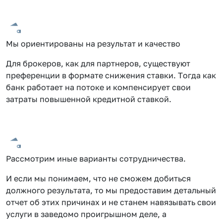
Мы ориентированы на результат и качество
Для брокеров, как для партнеров, существуют
преференции в формате снижения ставки. Тогда как
банк работает на потоке и компенсирует свои
затраты повышенной кредитной ставкой.
Рассмотрим иные варианты сотрудничества.
И если мы понимаем, что не сможем добиться
должного результата, то мы предоставим детальный
отчет об этих причинах и не станем навязывать свои
услуги в заведомо проигрышном деле, а