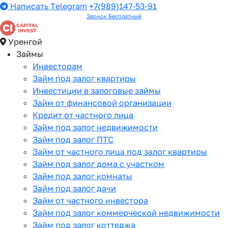
Написать Telegram
+7(989)147-53-91
Звонок Бесплатный
Уренгой
Займы
Инвесторам
Займ под залог квартиры
Инвестиции в залоговые займы
Займ от финансовой организации
Кредит от частного лица
Займ под залог недвижимости
Займ под залог ПТС
Займ от частного лица под залог квартиры
Займ под залог дома с участком
Займ под залог комнаты
Займ под залог дачи
Займ от частного инвестора
Займ под залог коммерческой недвижимости
Займ под залог коттеджа