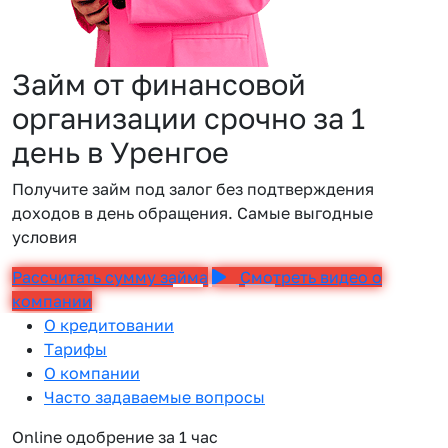
Займ от финансовой
организации срочно за 1
день в Уренгое
Получите займ под залог без подтверждения
доходов в день обращения. Самые выгодные
условия
Рассчитать сумму займа
Смотреть видео о
компании
О кредитовании
Тарифы
О компании
Часто задаваемые вопросы
Online одобрение за 1 час