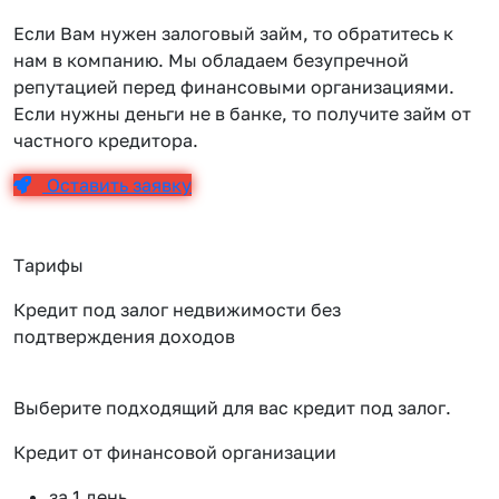
Если Вам нужен залоговый займ, то обратитесь к
нам в компанию. Мы обладаем безупречной
репутацией перед финансовыми организациями.
Если нужны деньги не в банке, то получите займ от
частного кредитора.
Оставить заявку
Тарифы
Кредит под залог недвижимости без
подтверждения доходов
Выберите подходящий для вас кредит под залог.
Кредит от финансовой организации
К
за 1 день