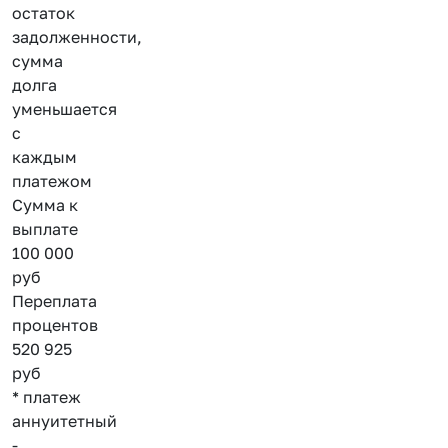
остаток
задолженности,
сумма
долга
уменьшается
с
каждым
платежом
Сумма к
выплате
100 000
руб
Переплата
процентов
520 925
руб
* платеж
аннуитетный
-