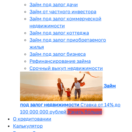
Займ под залог дачи
Займ от частного инвестора
Займ под залог коммерческой
недвижимости
Займ под залог коттеджа
Займ под залог приобретаемого
жилья
Займ под залог бизнеса
Рефинансирование займа
Срочный выкуп недвижимости
Займ
под залог недвижимости
Ставка от 14% до
100 000 000 рублей
Узнать больше
О кредитовании
Калькулятор