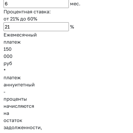
мес.
Процентная ставка:
от 21%
до 60%
%
Ежемесячный
платеж
150
000
руб
*
платеж
аннуитетный
-
проценты
начисляются
на
остаток
задолженности,