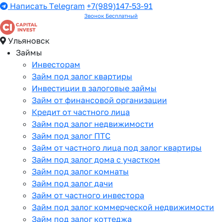
Написать Telegram
+7(989)147-53-91
Звонок Бесплатный
Ульяновск
Займы
Инвесторам
Займ под залог квартиры
Инвестиции в залоговые займы
Займ от финансовой организации
Кредит от частного лица
Займ под залог недвижимости
Займ под залог ПТС
Займ от частного лица под залог квартиры
Займ под залог дома с участком
Займ под залог комнаты
Займ под залог дачи
Займ от частного инвестора
Займ под залог коммерческой недвижимости
Займ под залог коттеджа