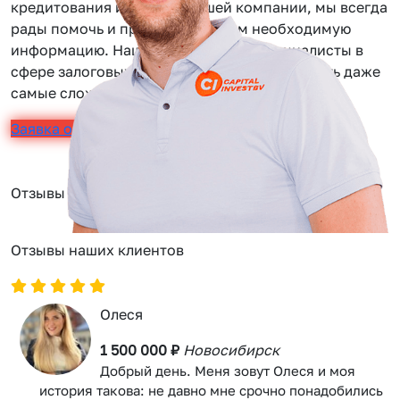
кредитования или услуг нашей компании, мы всегда
рады помочь и предоставить вам необходимую
информацию. Наши сотрудники — специалисты в
сфере залоговых займов, помогут вам решить даже
самые сложные задачи.
Заявка онлайн
Отзывы
Отзывы наших клиентов
Олеся
1 500 000 ₽
Новосибирск
Добрый день. Меня зовут Олеся и моя
история такова: не давно мне срочно понадобились