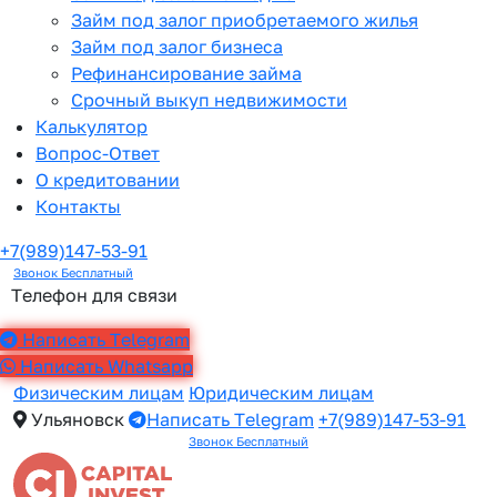
Займ под залог приобретаемого жилья
Займ под залог бизнеса
Рефинансирование займа
Срочный выкуп недвижимости
Калькулятор
Вопрос-Ответ
О кредитовании
Контакты
+7(989)147-53-91
Звонок Бесплатный
Телефон для связи
Написать Telegram
Написать Whatsapp
Физическим лицам
Юридическим лицам
Ульяновск
Написать Telegram
+7(989)147-53-91
Звонок Бесплатный