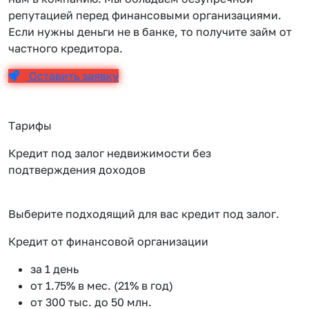
репутацией перед финансовыми организациями.
Если нужны деньги не в банке, то получите займ от
частного кредитора.
Оставить заявку
Тарифы
Кредит под залог недвижимости без
подтверждения доходов
Выберите подходящий для вас кредит под залог.
Кредит от финансовой организации
К
за 1 день
от 1.75% в мес. (21% в год)
от 300 тыс. до 50 млн.