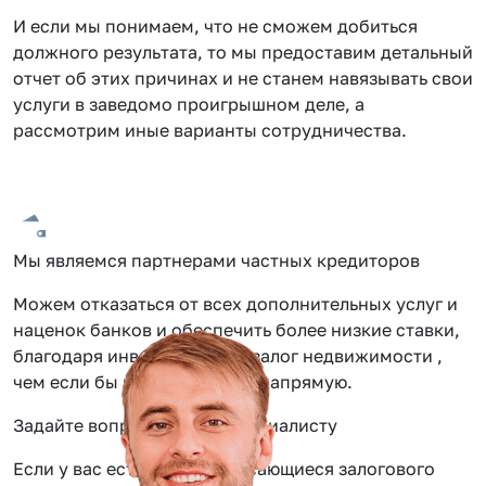
И если мы понимаем, что не сможем добиться
должного результата, то мы предоставим детальный
отчет об этих причинах и не станем навязывать свои
услуги в заведомо проигрышном деле, а
рассмотрим иные варианты сотрудничества.
Мы являемся партнерами частных кредиторов
Можем отказаться от всех дополнительных услуг и
наценок банков и обеспечить более низкие ставки,
благодаря инвестиции под залог недвижимости ,
чем если бы вы обращались напрямую.
Задайте вопрос нашему специалисту
Если у вас есть вопросы касающиеся залогового