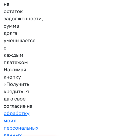
на
остаток
задолженности,
сумма
долга
уменьшается
с
каждым
платежом
Нажимая
кнопку
«Получить
кредит», я
даю свое
согласие на
обработку
моих
персональных
данных
.