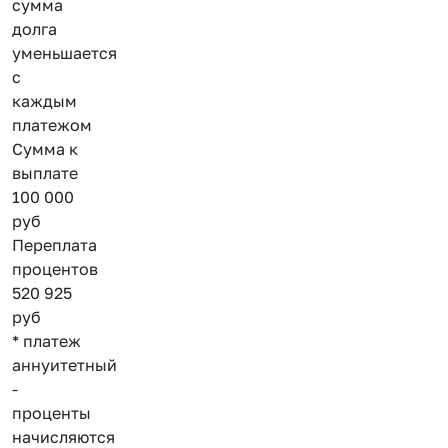
сумма
долга
уменьшается
с
каждым
платежом
Сумма к
выплате
100 000
руб
Переплата
процентов
520 925
руб
* платеж
аннуитетный
-
проценты
начисляются