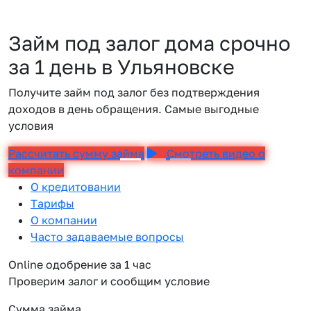
Займ под залог дома срочно
за 1 день в Ульяновске
Получите займ под залог без подтверждения
доходов в день обращения. Самые выгодные
условия
Рассчитать сумму займа
Смотреть видео о
компании
О кредитовании
Тарифы
О компании
Часто задаваемые вопросы
Online одобрение за 1 час
Проверим залог и сообщим условие
Сумма займа