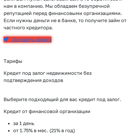
нам в компанию. Мы обладаем безупречной
репутацией перед финансовыми организациями.
Если нужны деньги не в банке, то получите займ от
частного кредитора.
Оставить заявку
Тарифы
Кредит под залог недвижимости без
подтверждения доходов
Выберите подходящий для вас кредит под залог.
Кредит от финансовой организации
К
за 1 день
от 1.75% в мес. (21% в год)