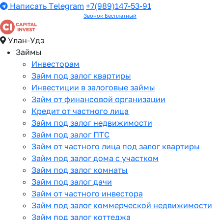
Написать Telegram
+7(989)147-53-91
Звонок Бесплатный
Улан-Удэ
Займы
Инвесторам
Займ под залог квартиры
Инвестиции в залоговые займы
Займ от финансовой организации
Кредит от частного лица
Займ под залог недвижимости
Займ под залог ПТС
Займ от частного лица под залог квартиры
Займ под залог дома с участком
Займ под залог комнаты
Займ под залог дачи
Займ от частного инвестора
Займ под залог коммерческой недвижимости
Займ под залог коттеджа