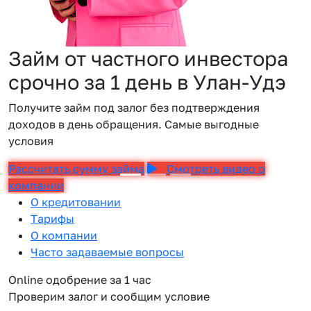
Займ от частного инвестора
срочно за 1 день в Улан-Удэ
Получите займ под залог без подтверждения
доходов в день обращения. Самые выгодные
условия
Рассчитать сумму займа
Смотреть видео о
компании
О кредитовании
Тарифы
О компании
Часто задаваемые вопросы
Online одобрение за 1 час
Проверим залог и сообщим условие