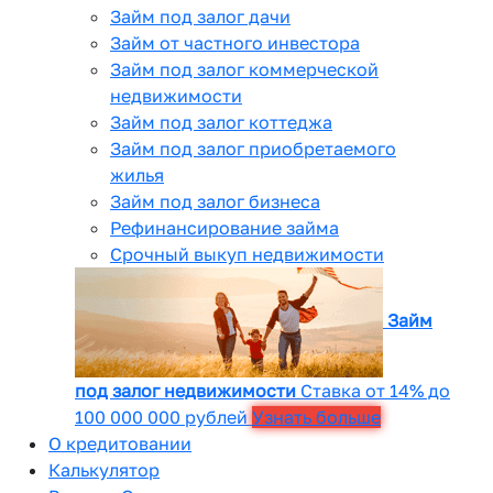
Займ под залог дачи
Займ от частного инвестора
Займ под залог коммерческой
недвижимости
Займ под залог коттеджа
Займ под залог приобретаемого
жилья
Займ под залог бизнеса
Рефинансирование займа
Срочный выкуп недвижимости
Займ
под залог недвижимости
Ставка от 14% до
100 000 000 рублей
Узнать больше
О кредитовании
Калькулятор