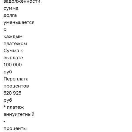
задолженности,
сумма
долга
уменьшается
с
каждым
платежом
Сумма к
выплате
100 000
руб
Переплата
процентов
520 925
руб
* платеж
аннуитетный
-
проценты