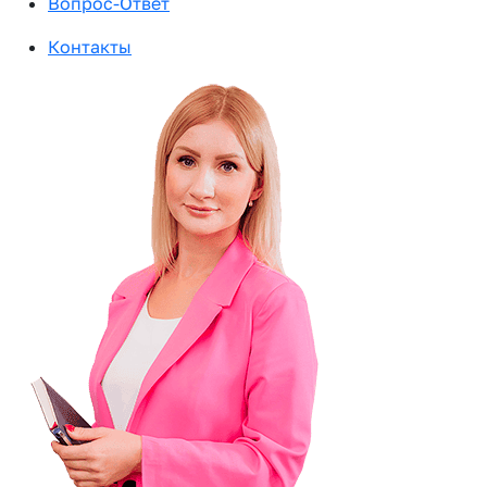
Вопрос-Ответ
Контакты