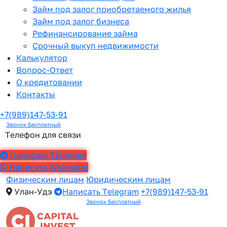
Займ под залог приобретаемого жилья
Займ под залог бизнеса
Рефинансирование займа
Срочный выкуп недвижимости
Калькулятор
Вопрос-Ответ
О кредитовании
Контакты
+7(989)147-53-91
Звонок Бесплатный
Телефон для связи
Написать Telegram
Написать Whatsapp
Физическим лицам
Юридическим лицам
Улан-Удэ
Написать Telegram
+7(989)147-53-91
Звонок Бесплатный