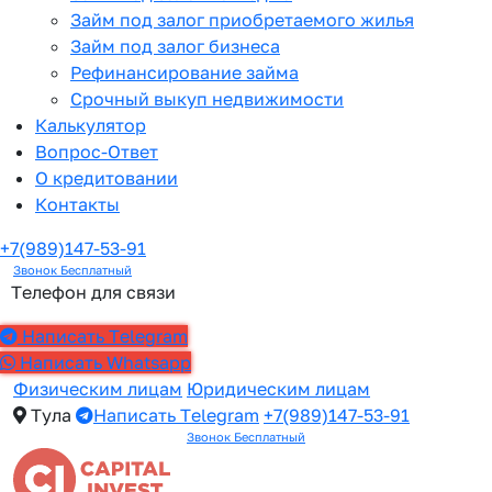
Займ под залог приобретаемого жилья
Займ под залог бизнеса
Рефинансирование займа
Срочный выкуп недвижимости
Калькулятор
Вопрос-Ответ
О кредитовании
Контакты
+7(989)147-53-91
Звонок Бесплатный
Телефон для связи
Написать Telegram
Написать Whatsapp
Физическим лицам
Юридическим лицам
Тула
Написать Telegram
+7(989)147-53-91
Звонок Бесплатный