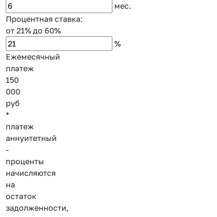
мес.
Процентная ставка:
от 21%
до 60%
%
Ежемесячный
платеж
150
000
руб
*
платеж
аннуитетный
-
проценты
начисляются
на
остаток
задолженности,