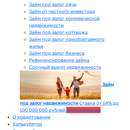
Займ под залог дачи
Займ от частного инвестора
Займ под залог коммерческой
недвижимости
Займ под залог коттеджа
Займ под залог приобретаемого
жилья
Займ под залог бизнеса
Рефинансирование займа
Срочный выкуп недвижимости
Займ
под залог недвижимости
Ставка от 14% до
100 000 000 рублей
Узнать больше
О кредитовании
Калькулятор