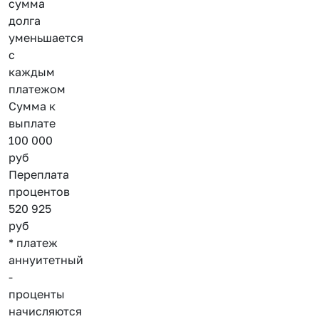
сумма
долга
уменьшается
с
каждым
платежом
Сумма к
выплате
100 000
руб
Переплата
процентов
520 925
руб
* платеж
аннуитетный
-
проценты
начисляются