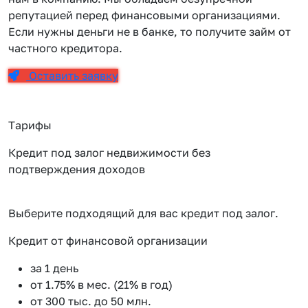
репутацией перед финансовыми организациями.
Если нужны деньги не в банке, то получите займ от
частного кредитора.
Оставить заявку
Тарифы
Кредит под залог недвижимости без
подтверждения доходов
Выберите подходящий для вас кредит под залог.
Кредит от финансовой организации
К
за 1 день
от 1.75% в мес. (21% в год)
от 300 тыс. до 50 млн.