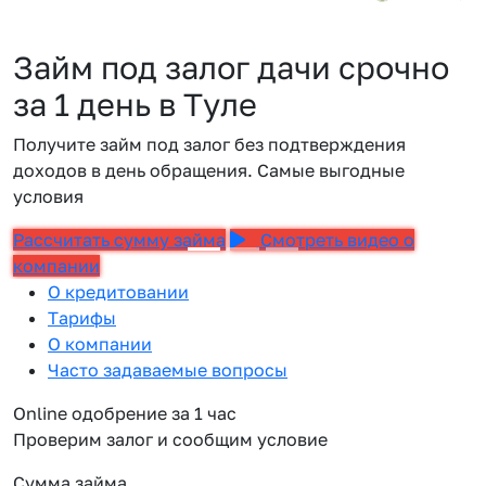
Займ под залог дачи срочно
за 1 день в Туле
Получите займ под залог без подтверждения
доходов в день обращения. Самые выгодные
условия
Рассчитать сумму займа
Смотреть видео о
компании
О кредитовании
Тарифы
О компании
Часто задаваемые вопросы
Online одобрение за 1 час
Проверим залог и сообщим условие
Сумма займа