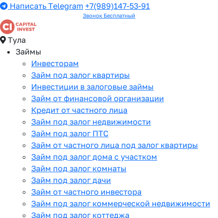
Написать Telegram
+7(989)147-53-91
Звонок Бесплатный
Тула
Займы
Инвесторам
Займ под залог квартиры
Инвестиции в залоговые займы
Займ от финансовой организации
Кредит от частного лица
Займ под залог недвижимости
Займ под залог ПТС
Займ от частного лица под залог квартиры
Займ под залог дома с участком
Займ под залог комнаты
Займ под залог дачи
Займ от частного инвестора
Займ под залог коммерческой недвижимости
Займ под залог коттеджа