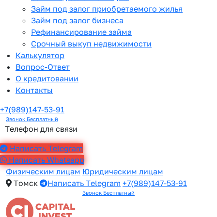
Займ под залог приобретаемого жилья
Займ под залог бизнеса
Рефинансирование займа
Срочный выкуп недвижимости
Калькулятор
Вопрос-Ответ
О кредитовании
Контакты
+7(989)147-53-91
Звонок Бесплатный
Телефон для связи
Написать Telegram
Написать Whatsapp
Физическим лицам
Юридическим лицам
Томск
Написать Telegram
+7(989)147-53-91
Звонок Бесплатный