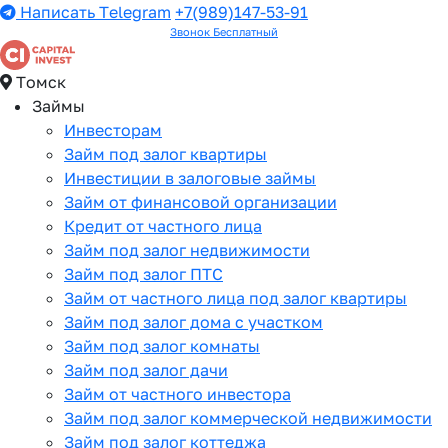
Написать Telegram
+7(989)147-53-91
Звонок Бесплатный
Томск
Займы
Инвесторам
Займ под залог квартиры
Инвестиции в залоговые займы
Займ от финансовой организации
Кредит от частного лица
Займ под залог недвижимости
Займ под залог ПТС
Займ от частного лица под залог квартиры
Займ под залог дома с участком
Займ под залог комнаты
Займ под залог дачи
Займ от частного инвестора
Займ под залог коммерческой недвижимости
Займ под залог коттеджа