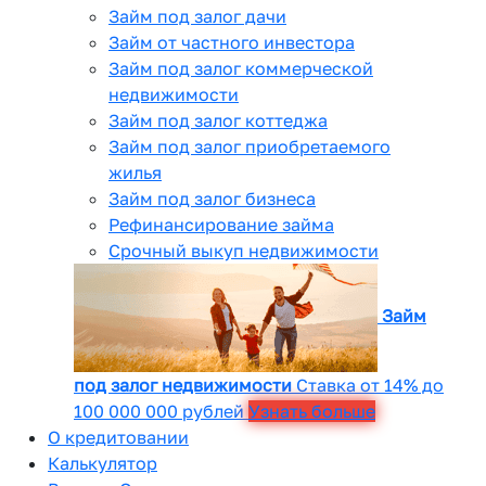
Займ под залог дачи
Займ от частного инвестора
Займ под залог коммерческой
недвижимости
Займ под залог коттеджа
Займ под залог приобретаемого
жилья
Займ под залог бизнеса
Рефинансирование займа
Срочный выкуп недвижимости
Займ
под залог недвижимости
Ставка от 14% до
100 000 000 рублей
Узнать больше
О кредитовании
Калькулятор