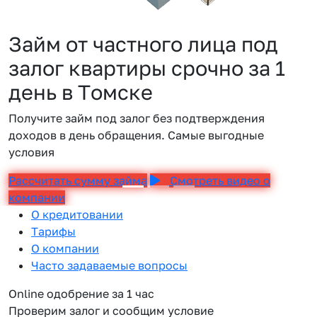
Займ от частного лица под
залог квартиры срочно за 1
день в Томске
Получите займ под залог без подтверждения
доходов в день обращения. Самые выгодные
условия
Рассчитать сумму займа
Смотреть видео о
компании
О кредитовании
Тарифы
О компании
Часто задаваемые вопросы
Online одобрение за 1 час
Проверим залог и сообщим условие