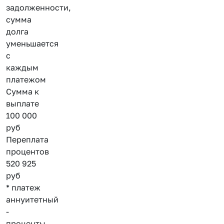
задолженности,
сумма
долга
уменьшается
с
каждым
платежом
Сумма к
выплате
100 000
руб
Переплата
процентов
520 925
руб
* платеж
аннуитетный
-
проценты