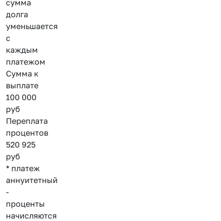
сумма
долга
уменьшается
с
каждым
платежом
Сумма к
выплате
100 000
руб
Переплата
процентов
520 925
руб
* платеж
аннуитетный
-
проценты
начисляются