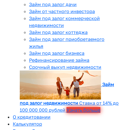
Займ под залог дачи
Займ от частного инвестора
Займ под залог коммерческой
недвижимости
Займ под залог коттеджа
Займ под залог приобретаемого
жилья
Займ под залог бизнеса
Рефинансирование займа
Срочный выкуп недвижимости
Займ
под залог недвижимости
Ставка от 14% до
100 000 000 рублей
Узнать больше
О кредитовании
Калькулятор