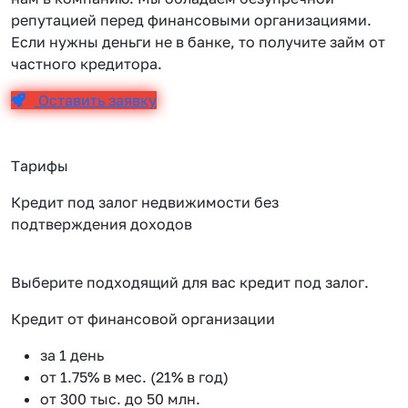
репутацией перед финансовыми организациями.
Если нужны деньги не в банке, то получите займ от
частного кредитора.
Оставить заявку
Тарифы
Кредит под залог недвижимости без
подтверждения доходов
Выберите подходящий для вас кредит под залог.
Кредит от финансовой организации
К
за 1 день
от 1.75% в мес. (21% в год)
от 300 тыс. до 50 млн.