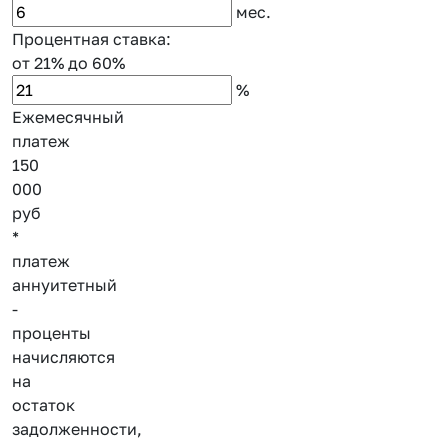
мес.
Процентная ставка:
от 21%
до 60%
%
Ежемесячный
платеж
150
000
руб
*
платеж
аннуитетный
-
проценты
начисляются
на
остаток
задолженности,