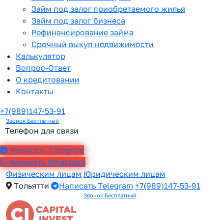
Займ под залог приобретаемого жилья
Займ под залог бизнеса
Рефинансирование займа
Срочный выкуп недвижимости
Калькулятор
Вопрос-Ответ
О кредитовании
Контакты
+7(989)147-53-91
Звонок Бесплатный
Телефон для связи
Написать Telegram
Написать Whatsapp
Физическим лицам
Юридическим лицам
Тольятти
Написать Telegram
+7(989)147-53-91
Звонок Бесплатный