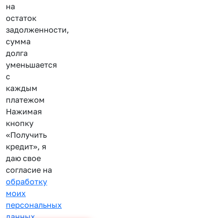
на
остаток
задолженности,
сумма
долга
уменьшается
с
каждым
платежом
Нажимая
кнопку
«Получить
кредит», я
даю свое
согласие на
обработку
моих
персональных
данных
.