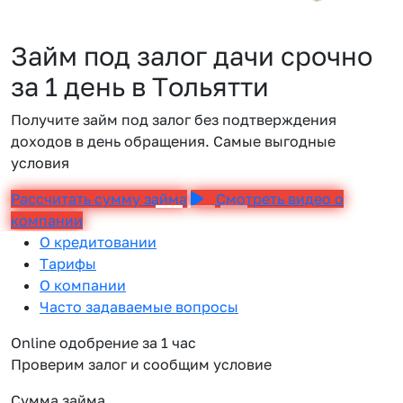
Займ под залог дачи срочно
за 1 день в Тольятти
Получите займ под залог без подтверждения
доходов в день обращения. Самые выгодные
условия
Рассчитать сумму займа
Смотреть видео о
компании
О кредитовании
Тарифы
О компании
Часто задаваемые вопросы
Online одобрение за 1 час
Проверим залог и сообщим условие
Сумма займа