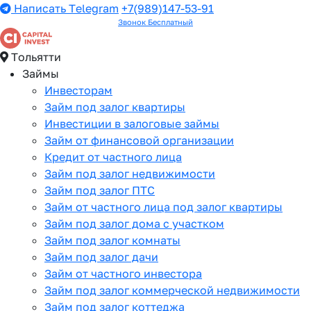
Написать Telegram
+7(989)147-53-91
Звонок Бесплатный
Тольятти
Займы
Инвесторам
Займ под залог квартиры
Инвестиции в залоговые займы
Займ от финансовой организации
Кредит от частного лица
Займ под залог недвижимости
Займ под залог ПТС
Займ от частного лица под залог квартиры
Займ под залог дома с участком
Займ под залог комнаты
Займ под залог дачи
Займ от частного инвестора
Займ под залог коммерческой недвижимости
Займ под залог коттеджа