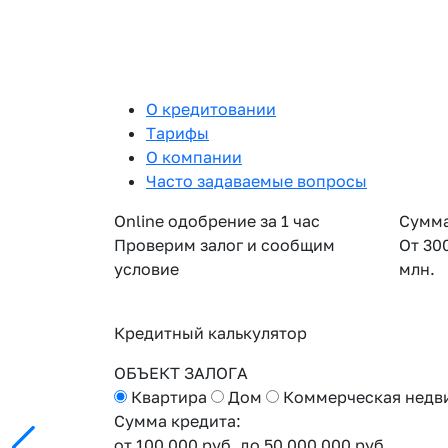
О кредитовании
Тарифы
О компании
Часто задаваемые вопросы
Online одобрение за 1 час
Сумма
Проверим залог и сообщим
От 30
условие
млн.
Кредитный калькулятор
ОБЪЕКТ ЗАЛОГА
Квартира
Дом
Коммерческая недв
Сумма кредита:
от 100 000 руб.
до 50 000 000 руб.