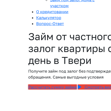
участком
О кредитовании
Калькулятор
Вопрос-Ответ
Займ от частног
залог квартиры 
день в Твери
Получите займ под залог без подтвержде
обращения. Самые выгодные условия
Рассчитать сумму займа
Смотреть ви