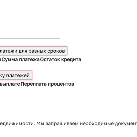
ы
Сумма платежа
Остаток кредита
 выплате
Переплата процентов
г недвижимости. Мы запрашиваем необходимые докумен