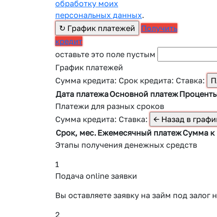
обработку моих
персональных данных
.
Получить
кредит
оставьте это поле пустым
График платежей
Сумма кредита:
Срок кредита:
Ставка:
Дата платежа
Основной платеж
Процент
Платежи для разных сроков
Сумма кредита:
Ставка:
Срок, мес.
Ежемесячный платеж
Сумма к
Этапы получения денежных средств
1
Подача online заявки
Вы оставляете заявку на займ под зало
2