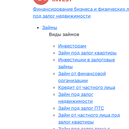
Финансирование бизнеса и физических 
под залог недвижимости
Займы
Виды займов
Инвесторам
Займ под залог квартиры
Инвестиции в залоговые
займы
Займ от финансовой
организации
Кредит от частного лица
Займ под залог
недвижимости
Займ под залог ПТС
Займ от частного лица под
залог квартиры
Займ под залог дома с