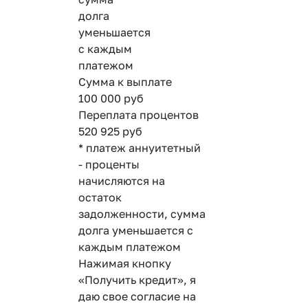
долга
уменьшается
с каждым
платежом
Сумма к выплате
100 000
руб
Переплата процентов
520 925
руб
* платеж аннуитетный
- проценты
начисляются на
остаток
задолженности, сумма
долга уменьшается с
каждым платежом
Нажимая кнопку
«Получить кредит», я
даю свое согласие на