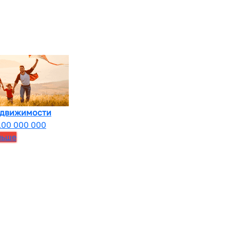
едвижимости
100 000 000
льше