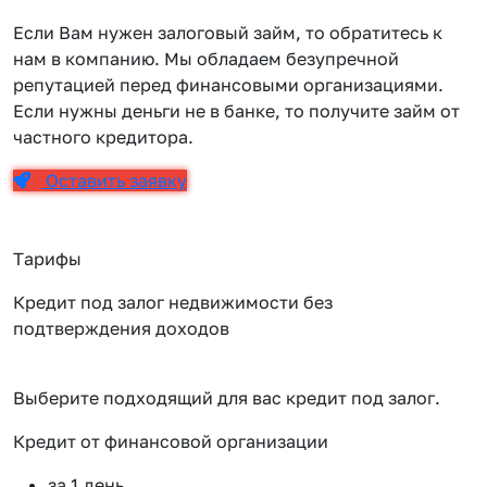
Если Вам нужен залоговый займ, то обратитесь к
нам в компанию. Мы обладаем безупречной
репутацией перед финансовыми организациями.
Если нужны деньги не в банке, то получите займ от
частного кредитора.
Оставить заявку
Тарифы
Кредит под залог недвижимости без
подтверждения доходов
Выберите подходящий для вас кредит под залог.
Кредит от финансовой организации
К
за 1 день