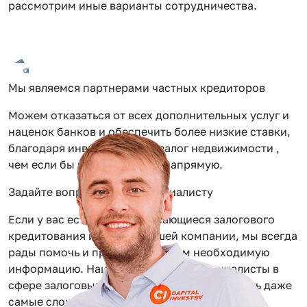
рассмотрим иные варианты сотрудничества.
Мы являемся партнерами частных кредиторов
Можем отказаться от всех дополнительных услуг и
наценок банков и обеспечить более низкие ставки,
благодаря инвестиции под залог недвижимости ,
чем если бы вы обращались напрямую.
Задайте вопрос нашему специалисту
Если у вас есть вопросы касающиеся залогового
кредитования или услуг нашей компании, мы всегда
рады помочь и предоставить вам необходимую
информацию. Наши сотрудники — специалисты в
сфере залоговых займов, помогут вам решить даже
самые сложные задачи.