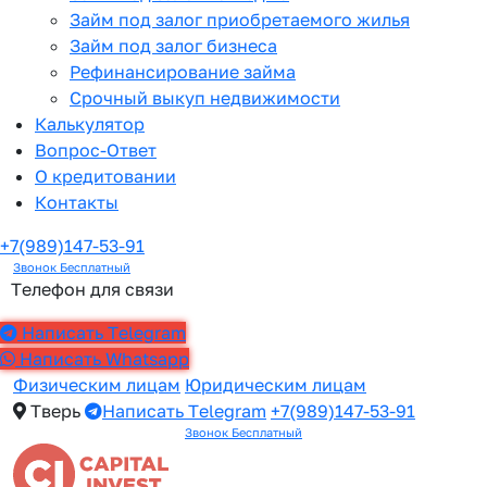
Займ под залог приобретаемого жилья
Займ под залог бизнеса
Рефинансирование займа
Срочный выкуп недвижимости
Калькулятор
Вопрос-Ответ
О кредитовании
Контакты
+7(989)147-53-91
Звонок Бесплатный
Телефон для связи
Написать Telegram
Написать Whatsapp
Физическим лицам
Юридическим лицам
Тверь
Написать Telegram
+7(989)147-53-91
Звонок Бесплатный