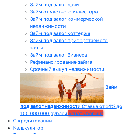
Займ под залог дачи
Займ от частного инвестора
Займ под залог коммерческой
недвижимости
Займ под залог коттеджа
Займ под залог приобретаемого
жилья
Займ под залог бизнеса
Рефинансирование займа
Срочный выкуп недвижимости
Займ
под залог недвижимости
Ставка от 14% до
100 000 000 рублей
Узнать больше
О кредитовании
Калькулятор