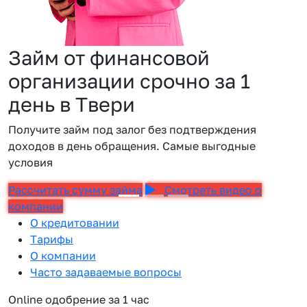
Займ от финансовой
организации срочно за 1
день в Твери
Получите займ под залог без подтверждения
доходов в день обращения. Самые выгодные
условия
Рассчитать сумму займа
Смотреть видео о
компании
О кредитовании
Тарифы
О компании
Часто задаваемые вопросы
Online одобрение за 1 час