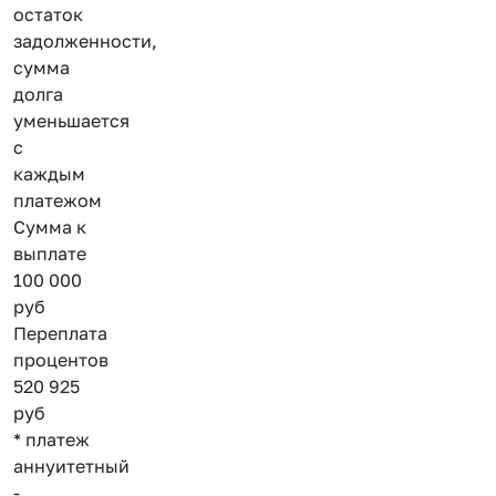
остаток
задолженности,
сумма
долга
уменьшается
с
каждым
платежом
Сумма к
выплате
100 000
руб
Переплата
процентов
520 925
руб
* платеж
аннуитетный
-