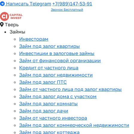
Написать Telegram
+7(989)147-53-91
Звонок Бесплатный
Тверь
Займы
Инвесторам
Займ под залог квартиры
Инвестиции в залоговые займы
Займ от финансовой организации
Кредит от частного лица
Займ под залог недвижимости
Займ под залог ПТС
Займ от частного лица под залог квартиры
Займ под залог дома с участком
Займ под залог комнаты
Займ под залог дачи
Займ от частного инвестора
Займ под залог коммерческой недвижимости
Займ под залог коттеджа