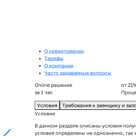
О кредитовании
Тарифы
О компании
Часто задаваемые вопросы
Online решение
от 21
за 1 час
Проце
Условия
Требования к заемщику и зал
Условия
В данном разделе описаны условия получ
условия определены не однозначно, так 