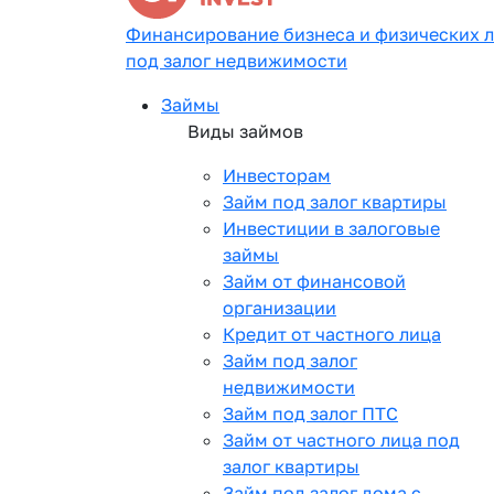
Финансирование бизнеса и физических 
под залог недвижимости
Займы
Виды займов
Инвесторам
Займ под залог квартиры
Инвестиции в залоговые
займы
Займ от финансовой
организации
Кредит от частного лица
Займ под залог
недвижимости
Займ под залог ПТС
Займ от частного лица под
залог квартиры
Займ под залог дома с