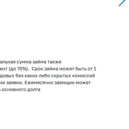
мальная сумма займа также
т (до 70%). Срок займа может быть от 1
 годовых без каких либо скрытых комиссий
вами заявки. Ежемесячно заемщик может
 основного долга