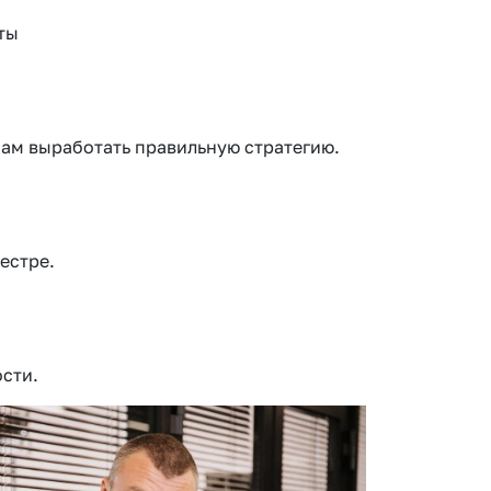
ты
ам выработать правильную стратегию.
естре.
ости.