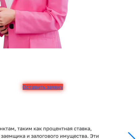
Оставить заявку
ктам, таким как процентная ставка,
к заемщика и залогового имущества. Эти