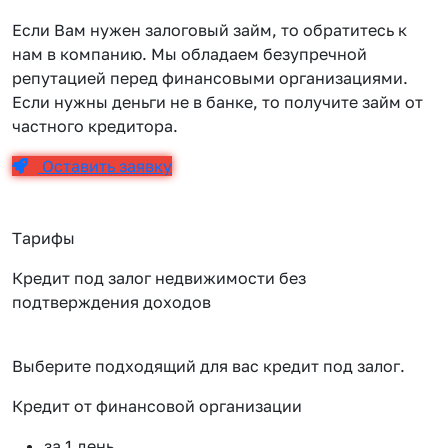
Если Вам нужен залоговый займ, то обратитесь к
нам в компанию. Мы обладаем безупречной
репутацией перед финансовыми организациями.
Если нужны деньги не в банке, то получите займ от
частного кредитора.
Оставить заявку
Тарифы
Кредит под залог недвижимости без
подтверждения доходов
Выберите подходящий для вас кредит под залог.
Кредит от финансовой организации
К
за 1 день