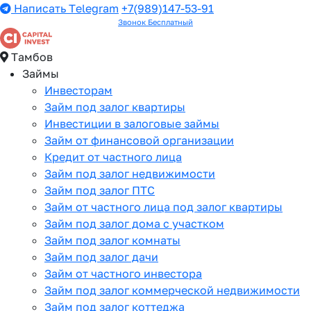
Написать Telegram
+7(989)147-53-91
Звонок Бесплатный
Тамбов
Займы
Инвесторам
Займ под залог квартиры
Инвестиции в залоговые займы
Займ от финансовой организации
Кредит от частного лица
Займ под залог недвижимости
Займ под залог ПТС
Займ от частного лица под залог квартиры
Займ под залог дома с участком
Займ под залог комнаты
Займ под залог дачи
Займ от частного инвестора
Займ под залог коммерческой недвижимости
Займ под залог коттеджа