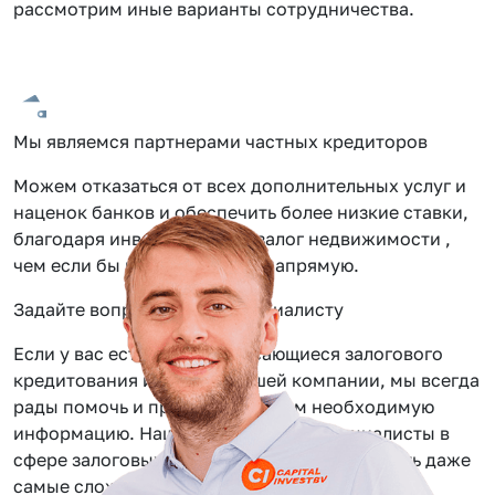
рассмотрим иные варианты сотрудничества.
Мы являемся партнерами частных кредиторов
Можем отказаться от всех дополнительных услуг и
наценок банков и обеспечить более низкие ставки,
благодаря инвестиции под залог недвижимости ,
чем если бы вы обращались напрямую.
Задайте вопрос нашему специалисту
Если у вас есть вопросы касающиеся залогового
кредитования или услуг нашей компании, мы всегда
рады помочь и предоставить вам необходимую
информацию. Наши сотрудники — специалисты в
сфере залоговых займов, помогут вам решить даже
самые сложные задачи.