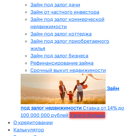
Займ под залог дачи
Займ от частного инвестора
Займ под залог коммерческой
недвижимости
Займ под залог коттеджа
Займ под залог приобретаемого
жилья
Займ под залог бизнеса
Рефинансирование займа
Срочный выкуп недвижимости
Займ
под залог недвижимости
Ставка от 14% до
100 000 000 рублей
Узнать больше
О кредитовании
Калькулятор