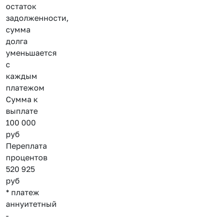
остаток
задолженности,
сумма
долга
уменьшается
с
каждым
платежом
Сумма к
выплате
100 000
руб
Переплата
процентов
520 925
руб
* платеж
аннуитетный
-