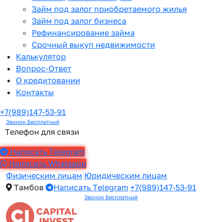
Займ под залог приобретаемого жилья
Займ под залог бизнеса
Рефинансирование займа
Срочный выкуп недвижимости
Калькулятор
Вопрос-Ответ
О кредитовании
Контакты
+7(989)147-53-91
Звонок Бесплатный
Телефон для связи
Написать Telegram
Написать Whatsapp
Физическим лицам
Юридическим лицам
Тамбов
Написать Telegram
+7(989)147-53-91
Звонок Бесплатный