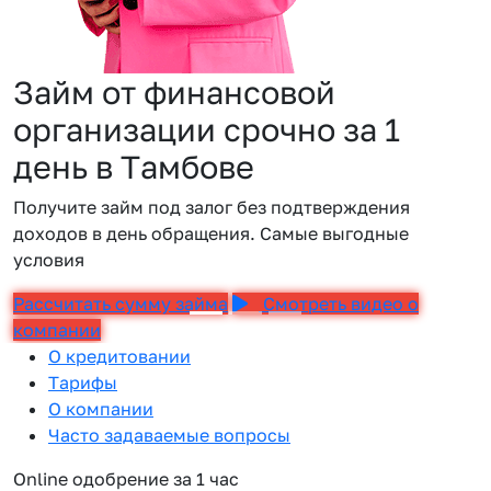
Займ от финансовой
организации срочно за 1
день в Тамбове
Получите займ под залог без подтверждения
доходов в день обращения. Самые выгодные
условия
Рассчитать сумму займа
Смотреть видео о
компании
О кредитовании
Тарифы
О компании
Часто задаваемые вопросы
Online одобрение за 1 час