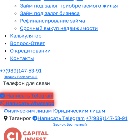
Займ под залог приобретаемого жилья
Займ под залог бизнеса
Рефинансирование займа
Срочный выкуп недвижимости
Калькулятор
Вопрос-Ответ
О кредитовании
Контакты
+7(989)147-53-91
Звонок Бесплатный
Телефон для связи
Написать Telegram
Написать Whatsapp
Физическим лицам
Юридическим лицам
Таганрог
Написать Telegram
+7(989)147-53-91
Звонок Бесплатный