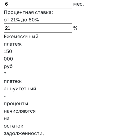
мес.
Процентная ставка:
от 21%
до 60%
%
Ежемесячный
платеж
150
000
руб
*
платеж
аннуитетный
-
проценты
начисляются
на
остаток
задолженности,