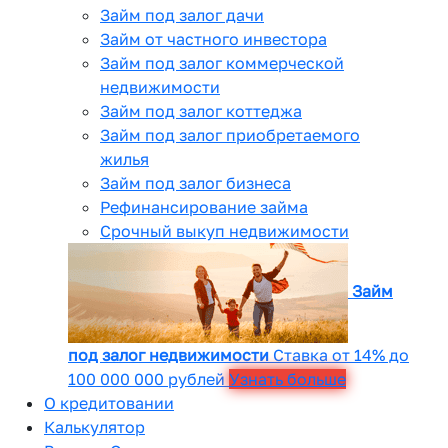
Займ под залог дачи
Займ от частного инвестора
Займ под залог коммерческой
недвижимости
Займ под залог коттеджа
Займ под залог приобретаемого
жилья
Займ под залог бизнеса
Рефинансирование займа
Срочный выкуп недвижимости
Займ
под залог недвижимости
Ставка от 14% до
100 000 000 рублей
Узнать больше
О кредитовании
Калькулятор