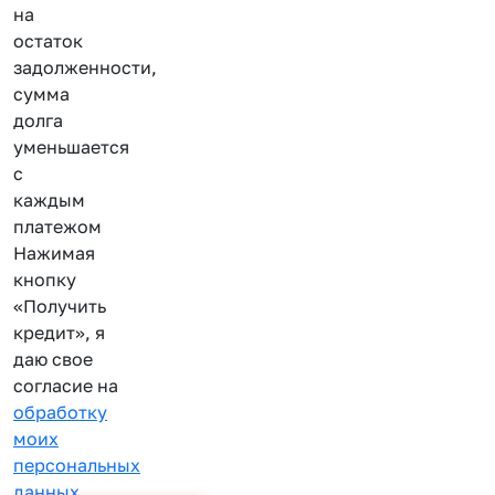
на
остаток
задолженности,
сумма
долга
уменьшается
с
каждым
платежом
Нажимая
кнопку
«Получить
кредит», я
даю свое
согласие на
обработку
моих
персональных
данных
.