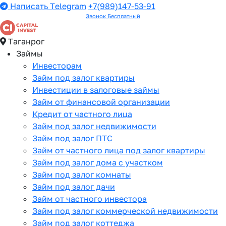
Написать Telegram
+7(989)147-53-91
Звонок Бесплатный
Таганрог
Займы
Инвесторам
Займ под залог квартиры
Инвестиции в залоговые займы
Займ от финансовой организации
Кредит от частного лица
Займ под залог недвижимости
Займ под залог ПТС
Займ от частного лица под залог квартиры
Займ под залог дома с участком
Займ под залог комнаты
Займ под залог дачи
Займ от частного инвестора
Займ под залог коммерческой недвижимости
Займ под залог коттеджа