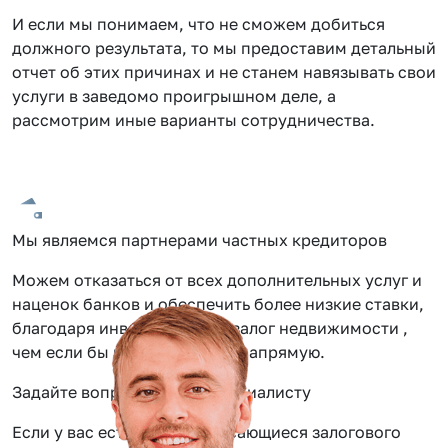
И если мы понимаем, что не сможем добиться
должного результата, то мы предоставим детальный
отчет об этих причинах и не станем навязывать свои
услуги в заведомо проигрышном деле, а
рассмотрим иные варианты сотрудничества.
Мы являемся партнерами частных кредиторов
Можем отказаться от всех дополнительных услуг и
наценок банков и обеспечить более низкие ставки,
благодаря инвестиции под залог недвижимости ,
чем если бы вы обращались напрямую.
Задайте вопрос нашему специалисту
Если у вас есть вопросы касающиеся залогового