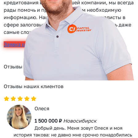
кредитования или услуг нашей компании, мы всегда
рады помочь и предоставить вам необходимую
информацию. Наши сотрудники — специалисты в
сфере залоговых займов, помогут вам решить даже
самые сложные задачи.
Заявка онлайн
Отзывы
Отзывы наших клиентов
Олеся
1 500 000 ₽
Новосибирск
Добрый день. Меня зовут Олеся и моя
история такова: не давно мне срочно понадобились