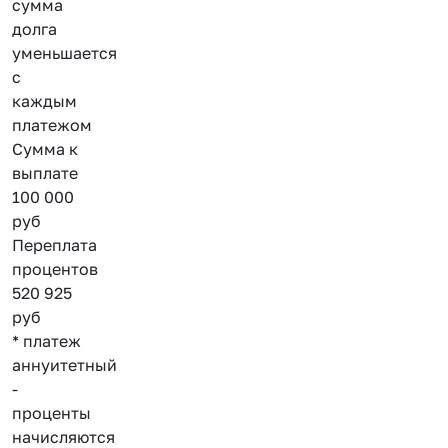
сумма
долга
уменьшается
с
каждым
платежом
Сумма к
выплате
100 000
руб
Переплата
процентов
520 925
руб
* платеж
аннуитетный
-
проценты
начисляются