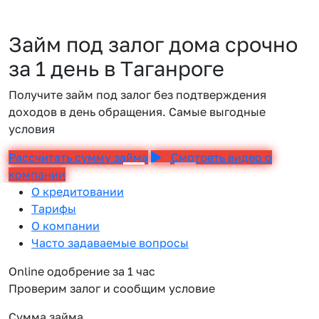
Займ под залог дома срочно
за 1 день в Таганроге
Получите займ под залог без подтверждения
доходов в день обращения. Самые выгодные
условия
Рассчитать сумму займа
Смотреть видео о
компании
О кредитовании
Тарифы
О компании
Часто задаваемые вопросы
Online одобрение за 1 час
Проверим залог и сообщим условие
Сумма займа