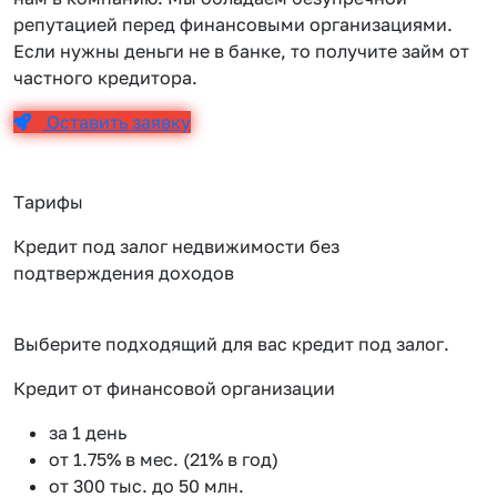
репутацией перед финансовыми организациями.
Если нужны деньги не в банке, то получите займ от
частного кредитора.
Оставить заявку
Тарифы
Кредит под залог недвижимости без
подтверждения доходов
Выберите подходящий для вас кредит под залог.
Кредит от финансовой организации
К
за 1 день
от 1.75% в мес. (21% в год)
от 300 тыс. до 50 млн.