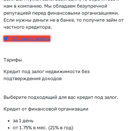
нам в компанию. Мы обладаем безупречной
репутацией перед финансовыми организациями.
Если нужны деньги не в банке, то получите займ от
частного кредитора.
Оставить заявку
Тарифы
Кредит под залог недвижимости без
подтверждения доходов
Выберите подходящий для вас кредит под залог.
Кредит от финансовой организации
К
за 1 день
от 1.75% в мес. (21% в год)