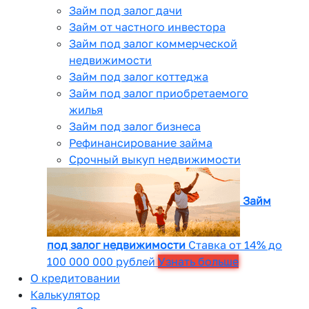
Займ под залог дачи
Займ от частного инвестора
Займ под залог коммерческой
недвижимости
Займ под залог коттеджа
Займ под залог приобретаемого
жилья
Займ под залог бизнеса
Рефинансирование займа
Срочный выкуп недвижимости
Займ
под залог недвижимости
Ставка от 14% до
100 000 000 рублей
Узнать больше
О кредитовании
Калькулятор