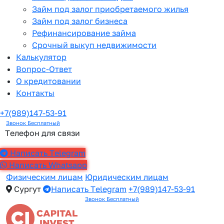
Займ под залог приобретаемого жилья
Займ под залог бизнеса
Рефинансирование займа
Срочный выкуп недвижимости
Калькулятор
Вопрос-Ответ
О кредитовании
Контакты
+7(989)147-53-91
Звонок Бесплатный
Телефон для связи
Написать Telegram
Написать Whatsapp
Физическим лицам
Юридическим лицам
Сургут
Написать Telegram
+7(989)147-53-91
Звонок Бесплатный