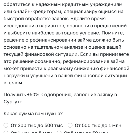
обратиться к надежным кредитным учреждениям
или онлайн-кредиторам, специализирующимся на
быстрой обработке заявок. Уделите время
исследованию вариантов, сравнению предложений
и выберите наиболее выгодное условие. Помните,
решение о рефинансировании займа должно быть
основано на тщательном анализе и оценке вашей
текущей финансовой ситуации. Если вы принимаете
это решение осознанно, рефинансирование займа
может привести к реальному снижению финансовой
нагрузки и улучшению вашей финансовой ситуации
в целом.
Получить +50% к одобрению, заполнив заявку в
Сургуте
Какая сумма вам нужна?
От 300 тыс до 500 тыс
От 500 тыс до 1 млн
От 1 млн до 5 млн
От 5 млн до 50 млн