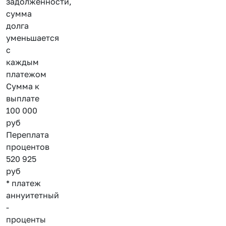
задолженности,
сумма
долга
уменьшается
с
каждым
платежом
Сумма к
выплате
100 000
руб
Переплата
процентов
520 925
руб
* платеж
аннуитетный
-
проценты