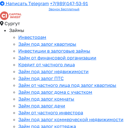
Написать Telegram
+7(989)147-53-91
Звонок Бесплатный
Сургут
Займы
Инвесторам
Займ под залог квартиры
Инвестиции в залоговые займы
Займ от финансовой организации
Кредит от частного лица
Займ под залог недвижимости
Займ под залог ПТС
Займ от частного лица под залог квартиры
Займ под залог дома с участком
Займ под залог комнаты
Займ под залог дачи
Займ от частного инвестора
Займ под залог коммерческой недвижимости
Займ под залог коттеджа