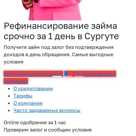
Рефинансирование займа
срочно за 1 день в Сургуте
Получите займ под залог без подтверждения
доходов в день обращения. Самые выгодные
условия
Рассчитать сумму займа
Смотреть видео о
компании
О кредитовании
Тарифы
О компании
Часто задаваемые вопросы
Online одобрение за 1 час
Проверим залог и сообщим условие