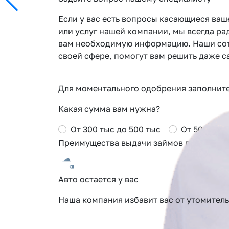
Если у вас есть вопросы касающиеся ваш
или услуг нашей компании, мы всегда ра
вам необходимую информацию. Наши сот
своей сфере, помогут вам решить даже 
Для моментального одобрения заполните 
Какая сумма вам нужна?
От 300 тыс до 500 тыс
От 500 тыс 
Преимущества выдачи займов под залог 
Авто остается у вас
Наша компания избавит вас от утомител