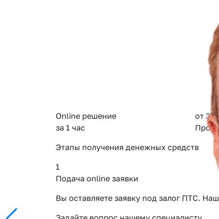
Online решение
от 3%
за 1 час
Проце
Этапы получения денежных средств
1
Подача online заявки
Вы оставляете заявку под залог ПТС. Н
Задайте вопрос нашему специалисту