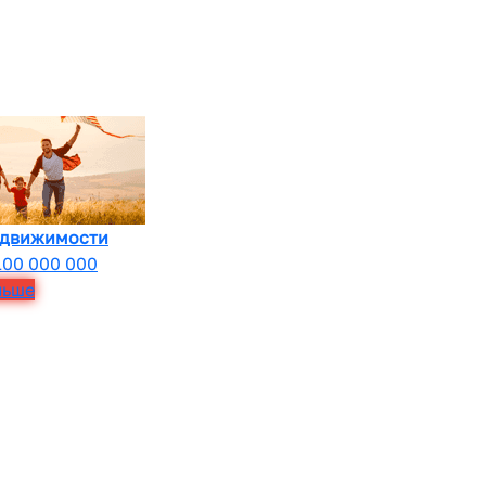
едвижимости
100 000 000
льше