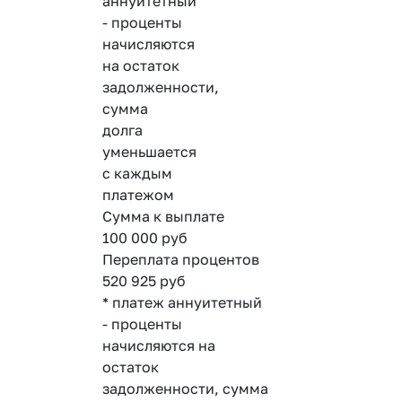
аннуитетный
- проценты
начисляются
на остаток
задолженности,
сумма
долга
уменьшается
с каждым
платежом
Сумма к выплате
100 000
руб
Переплата процентов
520 925
руб
* платеж аннуитетный
- проценты
начисляются на
остаток
задолженности, сумма