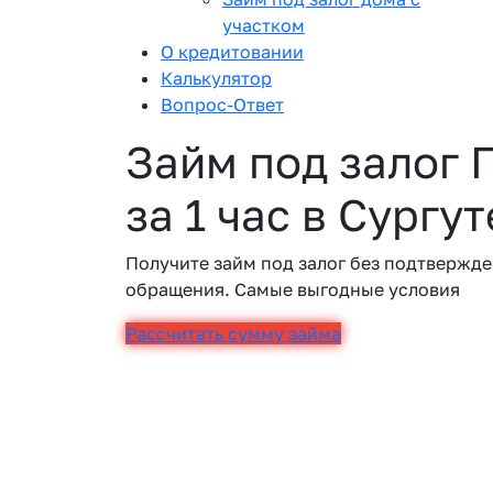
участком
О кредитовании
Калькулятор
Вопрос-Ответ
Займ под залог 
за 1 час в Сургут
Получите займ под залог без подтвержде
обращения. Самые выгодные условия
Рассчитать сумму займа