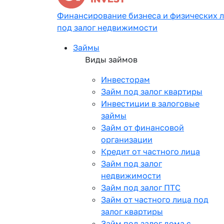
Финансирование бизнеса и физических 
под залог недвижимости
Займы
Виды займов
Инвесторам
Займ под залог квартиры
Инвестиции в залоговые
займы
Займ от финансовой
организации
Кредит от частного лица
Займ под залог
недвижимости
Займ под залог ПТС
Займ от частного лица под
залог квартиры
Займ под залог дома с