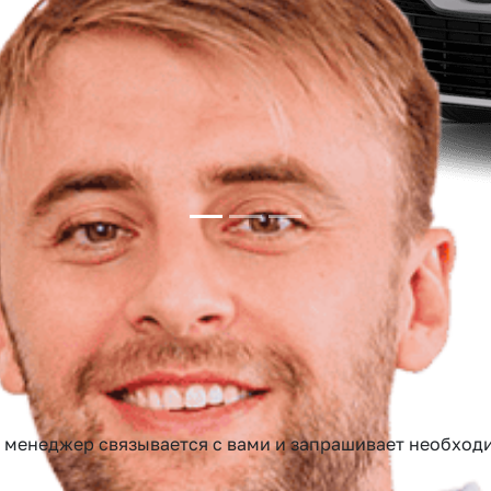
до 24 месяцев
нтная ставка
Срок кредитования
аш менеджер связывается с вами и запрашивает необх