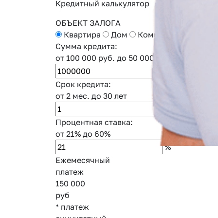
Кредитный калькулятор
ОБЪЕКТ ЗАЛОГА
Квартира
Дом
Коммерческая недв
Сумма кредита:
от 100 000 руб.
до 50 000 000 руб.
руб.
Срок кредита:
от 2 мес.
до 30 лет
год
и
Процентная ставка:
от 21%
до 60%
%
Ежемесячный
платеж
150 000
руб
* платеж