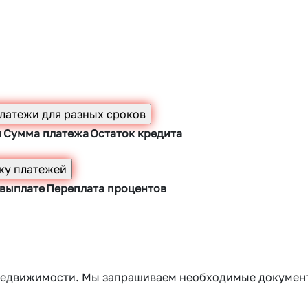
ы
Сумма платежа
Остаток кредита
 выплате
Переплата процентов
г недвижимости. Мы запрашиваем необходимые докумен