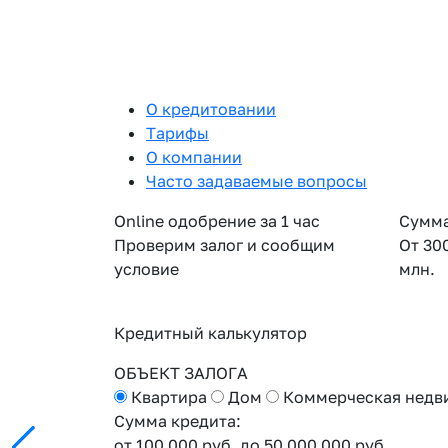
О кредитовании
Тарифы
О компании
Часто задаваемые вопросы
Online одобрение за 1 час
Сумма
Проверим залог и сообщим
От 30
условие
млн.
Кредитный калькулятор
ОБЪЕКТ ЗАЛОГА
Квартира
Дом
Коммерческая недв
Сумма кредита:
от 100 000 руб.
до 50 000 000 руб.