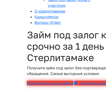
участком
О кредитовании
Калькулятор
Вопрос-Ответ
Займ под залог 
срочно за 1 день
Стерлитамаке
Получите займ под залог без подтвержде
обращения. Самые выгодные условия
Рассчитать сумму займа
Смотреть ви