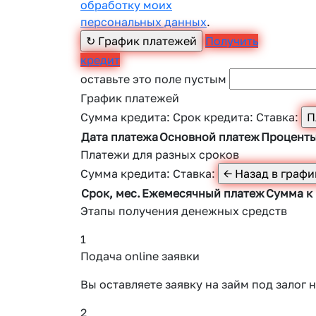
обработку моих
персональных данных
.
Получить
кредит
оставьте это поле пустым
График платежей
Сумма кредита:
Срок кредита:
Ставка:
Дата платежа
Основной платеж
Процент
Платежи для разных сроков
Сумма кредита:
Ставка:
Срок, мес.
Ежемесячный платеж
Сумма к
Этапы получения денежных средств
1
Подача online заявки
Вы оставляете заявку на займ под зало
2