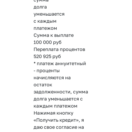
долга
уменьшается
с каждым
платежом
Сумма к выплате
100 000
руб
Переплата процентов
520 925
руб
* платеж аннуитетный
- проценты
начисляются на
остаток
задолженности, сумма
долга уменьшается с
каждым платежом
Нажимая кнопку
«Получить кредит», я
даю свое согласие на