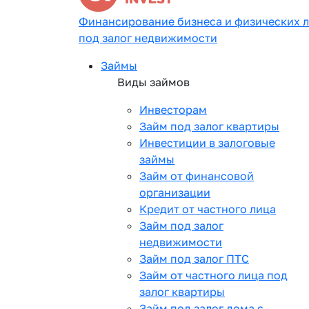
Финансирование бизнеса и физических 
под залог недвижимости
Займы
Виды займов
Инвесторам
Займ под залог квартиры
Инвестиции в залоговые
займы
Займ от финансовой
организации
Кредит от частного лица
Займ под залог
недвижимости
Займ под залог ПТС
Займ от частного лица под
залог квартиры
Займ под залог дома с