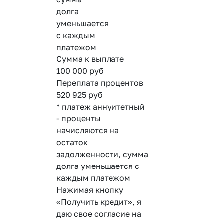
долга
уменьшается
с каждым
платежом
Сумма к выплате
100 000
руб
Переплата процентов
520 925
руб
* платеж аннуитетный
- проценты
начисляются на
остаток
задолженности, сумма
долга уменьшается с
каждым платежом
Нажимая кнопку
«Получить кредит», я
даю свое согласие на