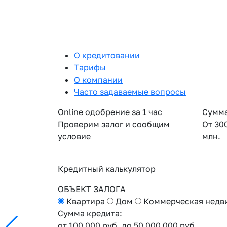
О кредитовании
Тарифы
О компании
Часто задаваемые вопросы
Online одобрение за 1 час
Сумма
Проверим залог и сообщим
От 30
условие
млн.
Кредитный калькулятор
ОБЪЕКТ ЗАЛОГА
Квартира
Дом
Коммерческая недв
Сумма кредита:
от 100 000 руб.
до 50 000 000 руб.