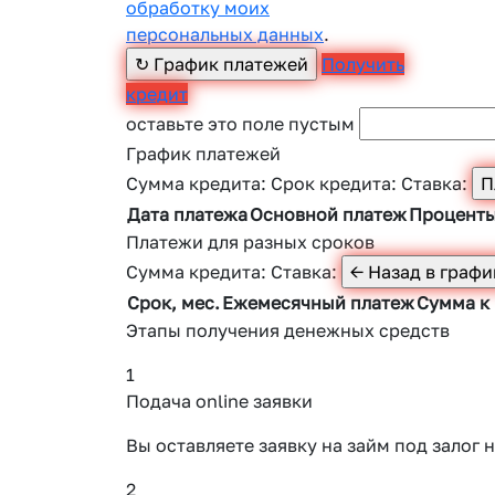
обработку моих
персональных данных
.
Получить
кредит
оставьте это поле пустым
График платежей
Сумма кредита:
Срок кредита:
Ставка:
Дата платежа
Основной платеж
Процент
Платежи для разных сроков
Сумма кредита:
Ставка:
Срок, мес.
Ежемесячный платеж
Сумма к
Этапы получения денежных средств
1
Подача online заявки
Вы оставляете заявку на займ под зало
2