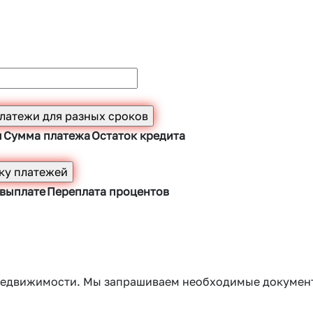
ы
Сумма платежа
Остаток кредита
 выплате
Переплата процентов
г недвижимости. Мы запрашиваем необходимые докумен