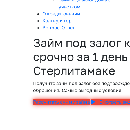
участком
О кредитовании
Калькулятор
Вопрос-Ответ
Займ под залог 
срочно за 1 день
Стерлитамаке
Получите займ под залог без подтвержде
обращения. Самые выгодные условия
Рассчитать сумму займа
Смотреть ви