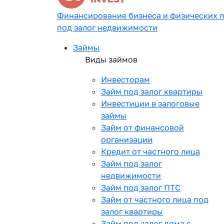
Финансирование бизнеса и физических 
под залог недвижимости
Займы
Виды займов
Инвесторам
Займ под залог квартиры
Инвестиции в залоговые
займы
Займ от финансовой
организации
Кредит от частного лица
Займ под залог
недвижимости
Займ под залог ПТС
Займ от частного лица под
залог квартиры
Займ под залог дома с