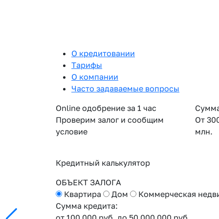
О кредитовании
Тарифы
О компании
Часто задаваемые вопросы
Online одобрение за 1 час
Сумма
Проверим залог и сообщим
От 30
условие
млн.
Кредитный калькулятор
ОБЪЕКТ ЗАЛОГА
Квартира
Дом
Коммерческая недв
Сумма кредита:
от 100 000 руб.
до 50 000 000 руб.