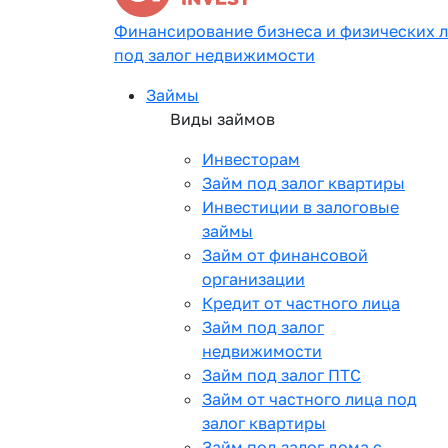
Финансирование бизнеса и физических 
под залог недвижимости
Займы
Виды займов
Инвесторам
Займ под залог квартиры
Инвестиции в залоговые
займы
Займ от финансовой
организации
Кредит от частного лица
Займ под залог
недвижимости
Займ под залог ПТС
Займ от частного лица под
залог квартиры
Займ под залог дома с