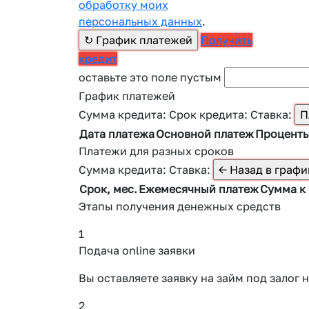
обработку моих
персональных данных
.
Получить
кредит
оставьте это поле пустым
График платежей
Сумма кредита:
Срок кредита:
Ставка:
Дата платежа
Основной платеж
Процент
Платежи для разных сроков
Сумма кредита:
Ставка:
Срок, мес.
Ежемесячный платеж
Сумма к
Этапы получения денежных средств
1
Подача online заявки
Вы оставляете заявку на займ под зало
2