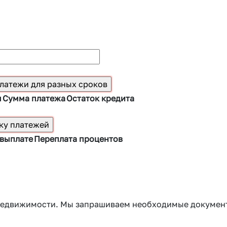
ы
Сумма платежа
Остаток кредита
 выплате
Переплата процентов
г недвижимости. Мы запрашиваем необходимые докумен