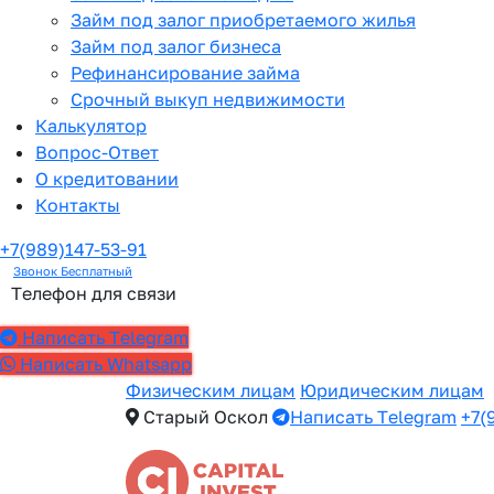
Займ под залог приобретаемого жилья
Займ под залог бизнеса
Рефинансирование займа
Срочный выкуп недвижимости
Калькулятор
Вопрос-Ответ
О кредитовании
Контакты
+7(989)147-53-91
Звонок Бесплатный
Телефон для связи
Написать Telegram
Написать Whatsapp
Физическим лицам
Юридическим лицам
Старый Оскол
Написать Telegram
+7(