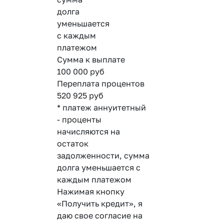
долга
уменьшается
с каждым
платежом
Сумма к выплате
100 000
руб
Переплата процентов
520 925
руб
* платеж аннуитетный
- проценты
начисляются на
остаток
задолженности, сумма
долга уменьшается с
каждым платежом
Нажимая кнопку
«Получить кредит», я
даю свое согласие на