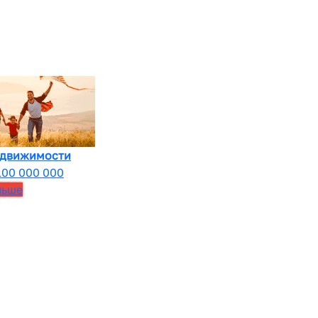
едвижимости
100 000 000
льше