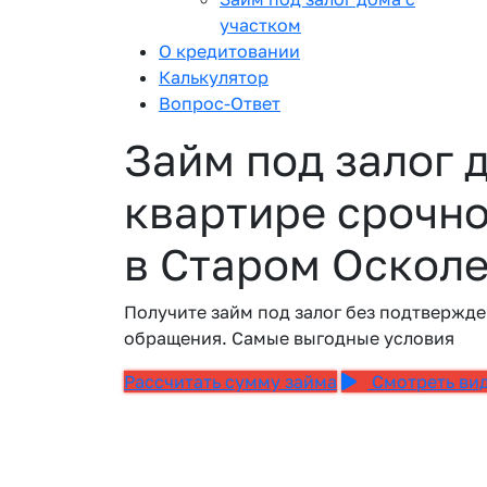
участком
О кредитовании
Калькулятор
Вопрос-Ответ
Займ под залог 
квартире срочно
в Старом Оскол
Получите займ под залог без подтвержде
обращения. Самые выгодные условия
Рассчитать сумму займа
Смотреть ви