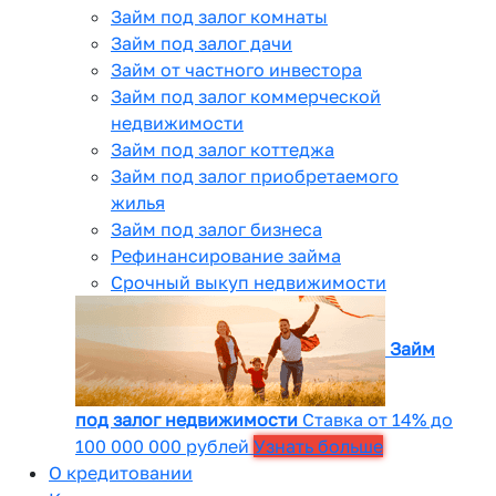
Займ под залог комнаты
Займ под залог дачи
Займ от частного инвестора
Займ под залог коммерческой
недвижимости
Займ под залог коттеджа
Займ под залог приобретаемого
жилья
Займ под залог бизнеса
Рефинансирование займа
Срочный выкуп недвижимости
Займ
под залог недвижимости
Ставка от 14% до
100 000 000 рублей
Узнать больше
О кредитовании