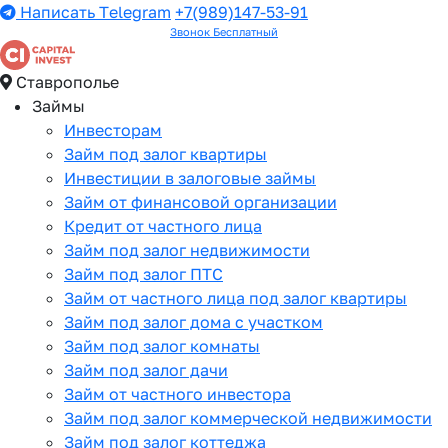
Написать Telegram
+7(989)147-53-91
Звонок Бесплатный
Ставрополье
Займы
Инвесторам
Займ под залог квартиры
Инвестиции в залоговые займы
Займ от финансовой организации
Кредит от частного лица
Займ под залог недвижимости
Займ под залог ПТС
Займ от частного лица под залог квартиры
Займ под залог дома с участком
Займ под залог комнаты
Займ под залог дачи
Займ от частного инвестора
Займ под залог коммерческой недвижимости
Займ под залог коттеджа