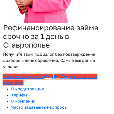
Рефинансирование займа
срочно за 1 день в
Ставрополье
Получите займ под залог без подтверждения
доходов в день обращения. Самые выгодные
условия
Рассчитать сумму займа
Смотреть видео о
компании
О кредитовании
Тарифы
О компании
Часто задаваемые вопросы