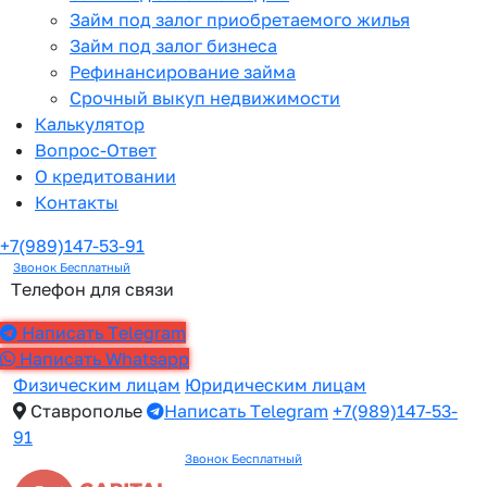
Займ под залог приобретаемого жилья
Займ под залог бизнеса
Рефинансирование займа
Срочный выкуп недвижимости
Калькулятор
Вопрос-Ответ
О кредитовании
Контакты
+7(989)147-53-91
Звонок Бесплатный
Телефон для связи
Написать Telegram
Написать Whatsapp
Физическим лицам
Юридическим лицам
Ставрополье
Написать Telegram
+7(989)147-53-
91
Звонок Бесплатный