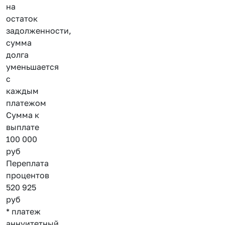
на
остаток
задолженности,
сумма
долга
уменьшается
с
каждым
платежом
Сумма к
выплате
100 000
руб
Переплата
процентов
520 925
руб
* платеж
аннуитетный