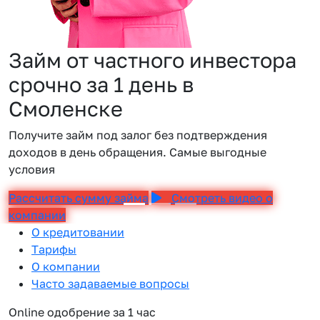
Займ от частного инвестора
срочно за 1 день в
Смоленске
Получите займ под залог без подтверждения
доходов в день обращения. Самые выгодные
условия
Рассчитать сумму займа
Смотреть видео о
компании
О кредитовании
Тарифы
О компании
Часто задаваемые вопросы
Online одобрение за 1 час