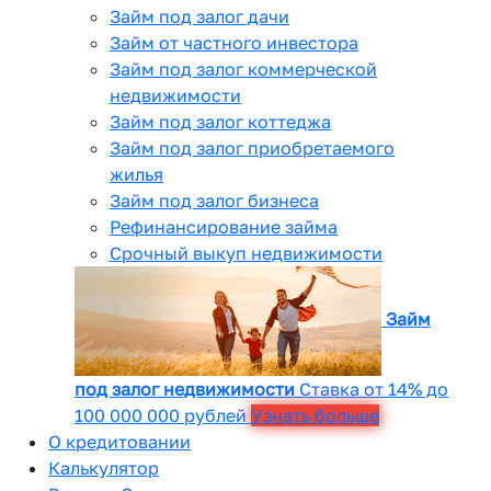
Займ под залог дачи
Займ от частного инвестора
Займ под залог коммерческой
недвижимости
Займ под залог коттеджа
Займ под залог приобретаемого
жилья
Займ под залог бизнеса
Рефинансирование займа
Срочный выкуп недвижимости
Займ
под залог недвижимости
Ставка от 14% до
100 000 000 рублей
Узнать больше
О кредитовании
Калькулятор