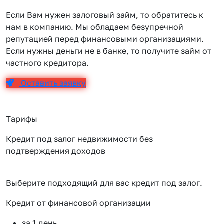
Если Вам нужен залоговый займ, то обратитесь к
нам в компанию. Мы обладаем безупречной
репутацией перед финансовыми организациями.
Если нужны деньги не в банке, то получите займ от
частного кредитора.
Оставить заявку
Тарифы
Кредит под залог недвижимости без
подтверждения доходов
Выберите подходящий для вас кредит под залог.
Кредит от финансовой организации
К
за 1 день