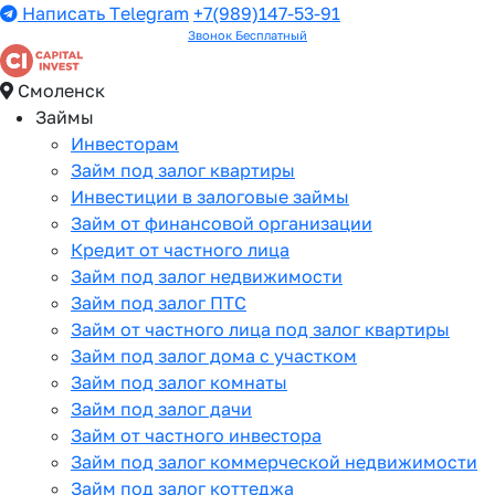
Написать Telegram
+7(989)147-53-91
Звонок Бесплатный
Смоленск
Займы
Инвесторам
Займ под залог квартиры
Инвестиции в залоговые займы
Займ от финансовой организации
Кредит от частного лица
Займ под залог недвижимости
Займ под залог ПТС
Займ от частного лица под залог квартиры
Займ под залог дома с участком
Займ под залог комнаты
Займ под залог дачи
Займ от частного инвестора
Займ под залог коммерческой недвижимости
Займ под залог коттеджа