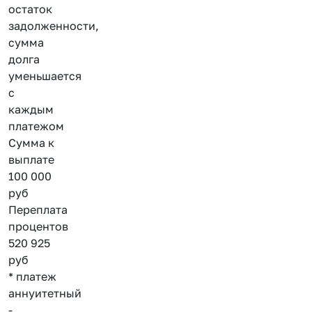
остаток
задолженности,
сумма
долга
уменьшается
с
каждым
платежом
Сумма к
выплате
100 000
руб
Переплата
процентов
520 925
руб
* платеж
аннуитетный
-