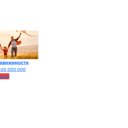
едвижимости
100 000 000
льше