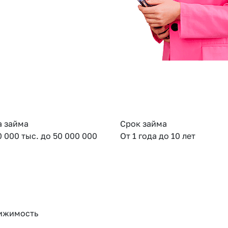
 займа
Срок займа
0 000 тыс. до 50 000 000
От 1 года до 10 лет
ижимость