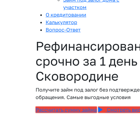
участком
О кредитовании
Калькулятор
Вопрос-Ответ
Рефинансирован
срочно за 1 день
Сковородине
Получите займ под залог без подтвержде
обращения. Самые выгодные условия
Рассчитать сумму займа
Смотреть ви