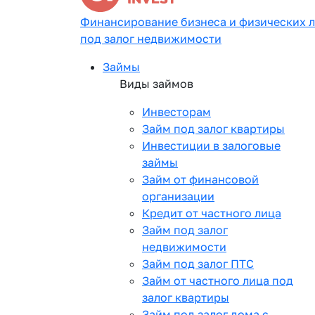
Финансирование бизнеса и физических 
под залог недвижимости
Займы
Виды займов
Инвесторам
Займ под залог квартиры
Инвестиции в залоговые
займы
Займ от финансовой
организации
Кредит от частного лица
Займ под залог
недвижимости
Займ под залог ПТС
Займ от частного лица под
залог квартиры
Займ под залог дома с