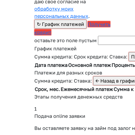
даю свое согласие на
обработку моих
персональных данных
.
Получить
кредит
оставьте это поле пустым
График платежей
Сумма кредита:
Срок кредита:
Ставка:
Дата платежа
Основной платеж
Процент
Платежи для разных сроков
Сумма кредита:
Ставка:
Срок, мес.
Ежемесячный платеж
Сумма к
Этапы получения денежных средств
1
Подача online заявки
Вы оставляете заявку на займ под зало