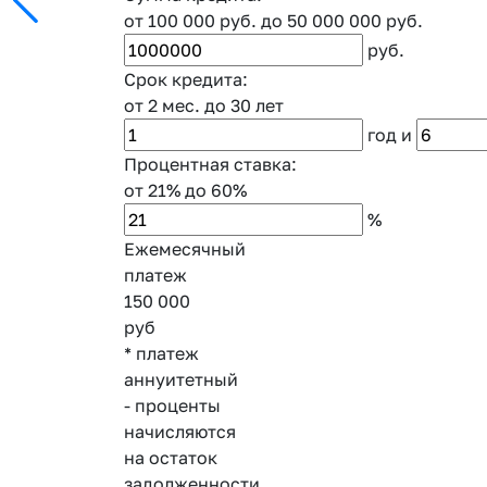
от 100 000 руб.
до 50 000 000 руб.
руб.
Срок кредита:
от 2 мес.
до 30 лет
год
и
Процентная ставка:
от 21%
до 60%
%
Ежемесячный
платеж
150 000
руб
* платеж
аннуитетный
- проценты
начисляются
на остаток
задолженности,