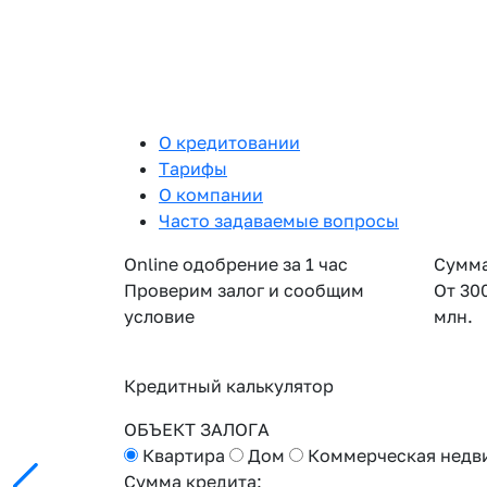
О кредитовании
Тарифы
О компании
Часто задаваемые вопросы
Online одобрение за 1 час
Сумма
Проверим залог и сообщим
От 30
условие
млн.
Кредитный калькулятор
ОБЪЕКТ ЗАЛОГА
Квартира
Дом
Коммерческая недв
Сумма кредита: