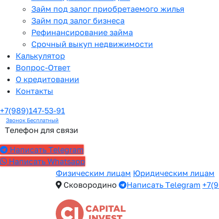
Займ под залог приобретаемого жилья
Займ под залог бизнеса
Рефинансирование займа
Срочный выкуп недвижимости
Калькулятор
Вопрос-Ответ
О кредитовании
Контакты
+7(989)147-53-91
Звонок Бесплатный
Телефон для связи
Написать Telegram
Написать Whatsapp
Физическим лицам
Юридическим лицам
Сковородино
Написать Telegram
+7(9