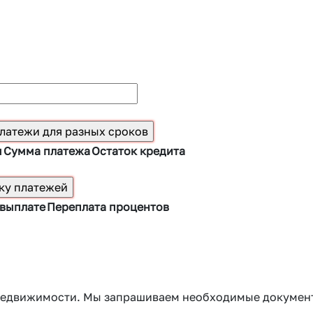
ы
Сумма платежа
Остаток кредита
 выплате
Переплата процентов
г недвижимости. Мы запрашиваем необходимые докумен