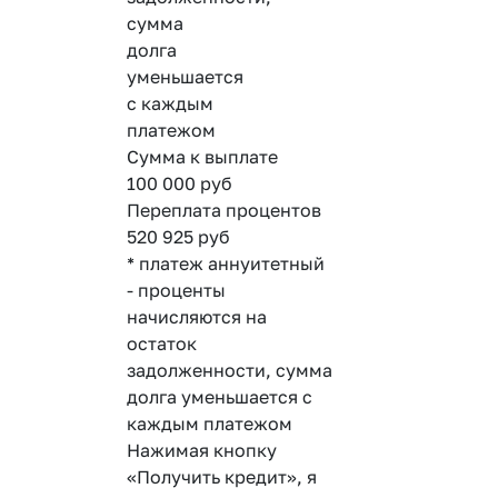
сумма
долга
уменьшается
с каждым
платежом
Сумма к выплате
100 000
руб
Переплата процентов
520 925
руб
* платеж аннуитетный
- проценты
начисляются на
остаток
задолженности, сумма
долга уменьшается с
каждым платежом
Нажимая кнопку
«Получить кредит», я