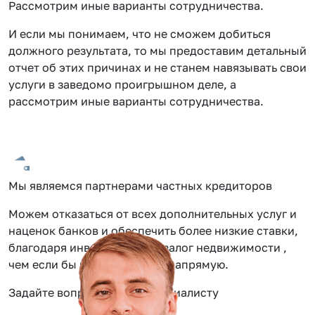
Рассмотрим иные варианты сотрудничества.
И если мы понимаем, что не сможем добиться
должного результата, то мы предоставим детальный
отчет об этих причинах и не станем навязывать свои
услуги в заведомо проигрышном деле, а
рассмотрим иные варианты сотрудничества.
Мы являемся партнерами частных кредиторов
Можем отказаться от всех дополнительных услуг и
наценок банков и обеспечить более низкие ставки,
благодаря инвестиции под залог недвижимости ,
чем если бы вы обращались напрямую.
Задайте вопрос нашему специалисту