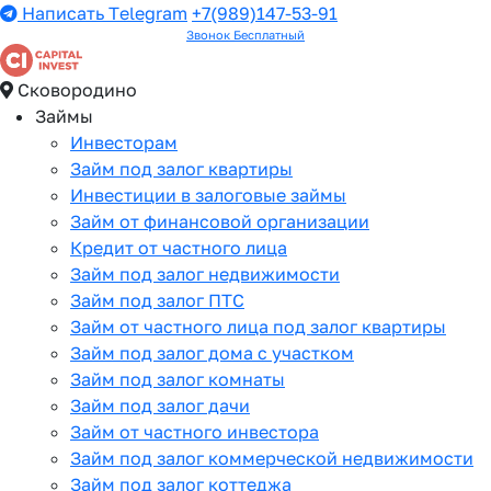
Написать Telegram
+7(989)147-53-91
Звонок Бесплатный
Сковородино
Займы
Инвесторам
Займ под залог квартиры
Инвестиции в залоговые займы
Займ от финансовой организации
Кредит от частного лица
Займ под залог недвижимости
Займ под залог ПТС
Займ от частного лица под залог квартиры
Займ под залог дома с участком
Займ под залог комнаты
Займ под залог дачи
Займ от частного инвестора
Займ под залог коммерческой недвижимости
Займ под залог коттеджа