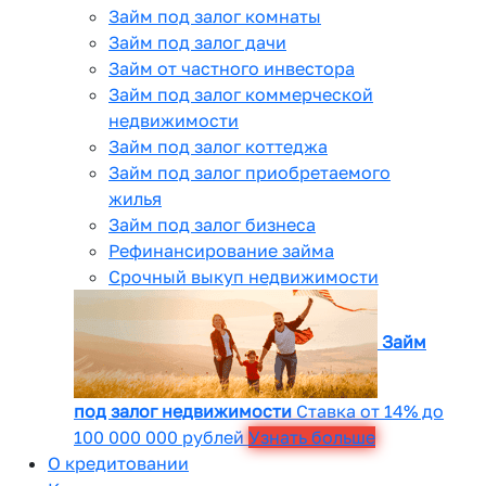
Займ под залог комнаты
Займ под залог дачи
Займ от частного инвестора
Займ под залог коммерческой
недвижимости
Займ под залог коттеджа
Займ под залог приобретаемого
жилья
Займ под залог бизнеса
Рефинансирование займа
Срочный выкуп недвижимости
Займ
под залог недвижимости
Ставка от 14% до
100 000 000 рублей
Узнать больше
О кредитовании