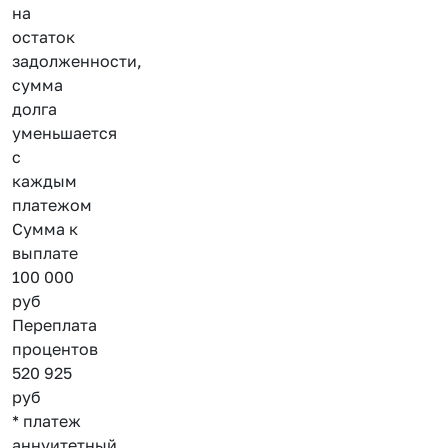
на
остаток
задолженности,
сумма
долга
уменьшается
с
каждым
платежом
Сумма к
выплате
100 000
руб
Переплата
процентов
520 925
руб
* платеж
аннуитетный