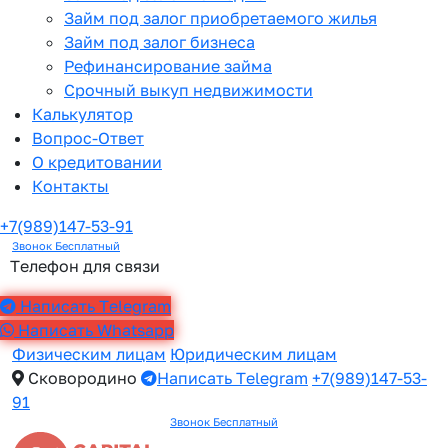
Займ под залог приобретаемого жилья
Займ под залог бизнеса
Рефинансирование займа
Срочный выкуп недвижимости
Калькулятор
Вопрос-Ответ
О кредитовании
Контакты
+7(989)147-53-91
Звонок Бесплатный
Телефон для связи
Написать Telegram
Написать Whatsapp
Физическим лицам
Юридическим лицам
Сковородино
Написать Telegram
+7(989)147-53-
91
Звонок Бесплатный