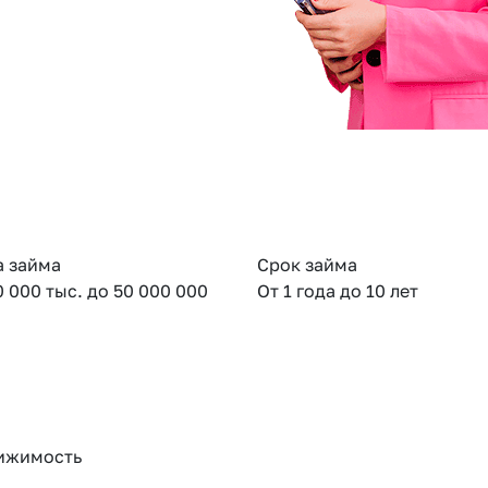
 займа
Срок займа
0 000 тыс. до 50 000 000
От 1 года до 10 лет
ижимость