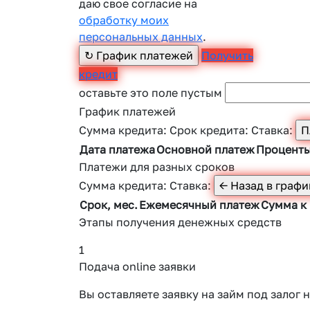
даю свое согласие на
обработку моих
персональных данных
.
Получить
кредит
оставьте это поле пустым
График платежей
Сумма кредита:
Срок кредита:
Ставка:
Дата платежа
Основной платеж
Процент
Платежи для разных сроков
Сумма кредита:
Ставка:
Срок, мес.
Ежемесячный платеж
Сумма к
Этапы получения денежных средств
1
Подача online заявки
Вы оставляете заявку на займ под зало