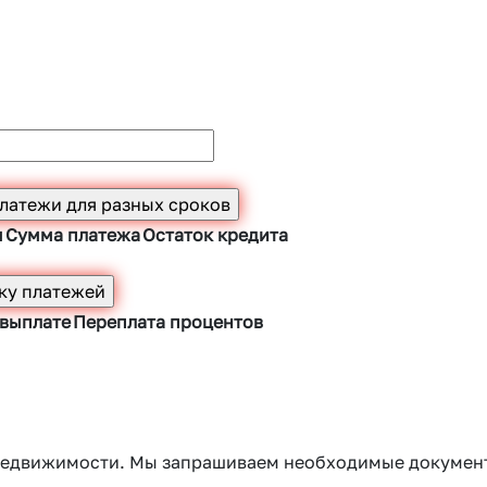
ы
Сумма платежа
Остаток кредита
 выплате
Переплата процентов
г недвижимости. Мы запрашиваем необходимые докумен