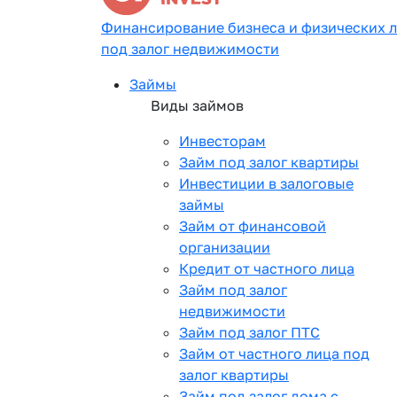
Финансирование бизнеса и физических 
под залог недвижимости
Займы
Виды займов
Инвесторам
Займ под залог квартиры
Инвестиции в залоговые
займы
Займ от финансовой
организации
Кредит от частного лица
Займ под залог
недвижимости
Займ под залог ПТС
Займ от частного лица под
залог квартиры
Займ под залог дома с