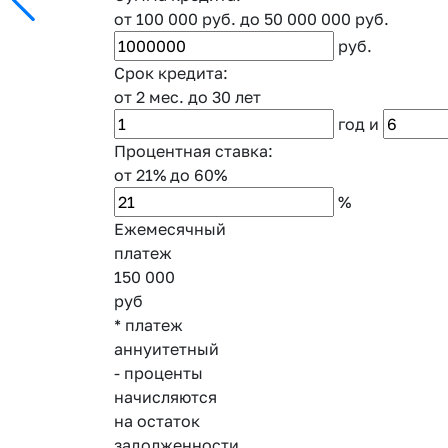
от 100 000 руб.
до 50 000 000 руб.
руб.
Срок кредита:
от 2 мес.
до 30 лет
год
и
Процентная ставка:
от 21%
до 60%
%
Ежемесячный
платеж
150 000
руб
* платеж
аннуитетный
- проценты
начисляются
на остаток
задолженности,