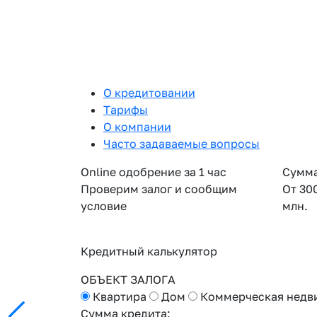
О кредитовании
Тарифы
О компании
Часто задаваемые вопросы
Online одобрение за 1 час
Сумма
Проверим залог и сообщим
От 30
условие
млн.
Кредитный калькулятор
ОБЪЕКТ ЗАЛОГА
Квартира
Дом
Коммерческая недв
Сумма кредита: