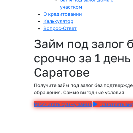
участком
О кредитовании
Калькулятор
Вопрос-Ответ
Займ под залог 
срочно за 1 день
Саратове
Получите займ под залог без подтвержде
обращения. Самые выгодные условия
Рассчитать сумму займа
Смотреть ви