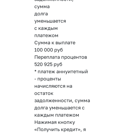
сумма
долга
уменьшается
с каждым
платежом
Сумма к выплате
100 000
руб
Переплата процентов
520 925
руб
* платеж аннуитетный
- проценты
начисляются на
остаток
задолженности, сумма
долга уменьшается с
каждым платежом
Нажимая кнопку
«Получить кредит», я