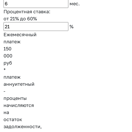
мес.
Процентная ставка:
от 21%
до 60%
%
Ежемесячный
платеж
150
000
руб
*
платеж
аннуитетный
-
проценты
начисляются
на
остаток
задолженности,