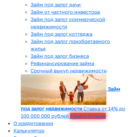
Займ под залог дачи
Займ от частного инвестора
Займ под залог коммерческой
недвижимости
Займ под залог коттеджа
Займ под залог приобретаемого
жилья
Займ под залог бизнеса
Рефинансирование займа
Срочный выкуп недвижимости
Займ
под залог недвижимости
Ставка от 14% до
100 000 000 рублей
Узнать больше
О кредитовании
Калькулятор