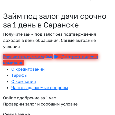
Займ под залог дачи срочно
за 1 день в Саранске
Получите займ под залог без подтверждения
доходов в день обращения. Самые выгодные
условия
Рассчитать сумму займа
Смотреть видео о
компании
О кредитовании
Тарифы
О компании
Часто задаваемые вопросы
Online одобрение за 1 час
Проверим залог и сообщим условие
Сумма займа