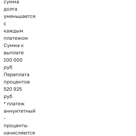
сумма
долга
уменьшается
с
каждым
платежом
Сумма к
выплате
100 000
руб
Переплата
процентов
520 925
руб
* платеж
аннуитетный
-
проценты
начисляются