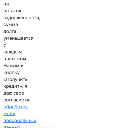
на
остаток
задолженности,
сумма
долга
уменьшается
с
каждым
платежом
Нажимая
кнопку
«Получить
кредит», я
даю свое
согласие на
обработку
моих
персональных
данных
.