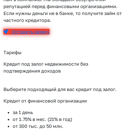
репутацией перед финансовыми организациями.
Если нужны деньги не в банке, то получите займ от
частного кредитора.
Оставить заявку
Тарифы
Кредит под залог недвижимости без
подтверждения доходов
Выберите подходящий для вас кредит под залог.
Кредит от финансовой организации
К
за 1 день
от 1.75% в мес. (21% в год)
от 300 тыс. до 50 млн.