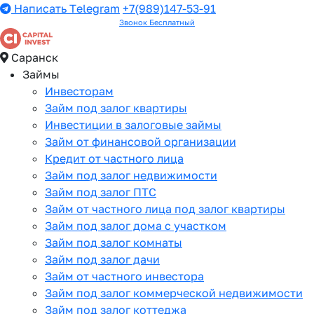
Написать Telegram
+7(989)147-53-91
Звонок Бесплатный
Саранск
Займы
Инвесторам
Займ под залог квартиры
Инвестиции в залоговые займы
Займ от финансовой организации
Кредит от частного лица
Займ под залог недвижимости
Займ под залог ПТС
Займ от частного лица под залог квартиры
Займ под залог дома с участком
Займ под залог комнаты
Займ под залог дачи
Займ от частного инвестора
Займ под залог коммерческой недвижимости
Займ под залог коттеджа