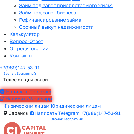
Займ под залог приобретаемого жилья
Займ под залог бизнеса
Рефинансирование займа
Срочный выкуп недвижимости
Калькулятор
Вопрос-Ответ
О кредитовании
Контакты
+7(989)147-53-91
Звонок Бесплатный
Телефон для связи
Написать Telegram
Написать Whatsapp
Физическим лицам
Юридическим лицам
Саранск
Написать Telegram
+7(989)147-53-91
Звонок Бесплатный