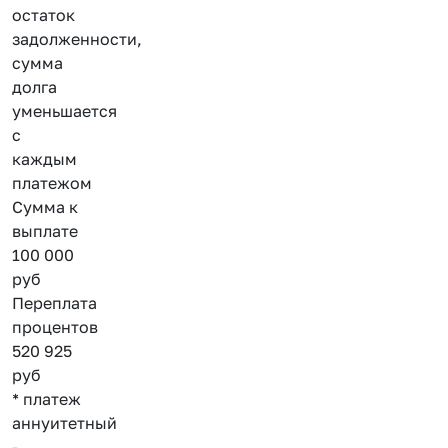
остаток
задолженности,
сумма
долга
уменьшается
с
каждым
платежом
Сумма к
выплате
100 000
руб
Переплата
процентов
520 925
руб
* платеж
аннуитетный
-