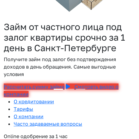
Займ от частного лица под
залог квартиры срочно за 1
день в Санкт-Петербурге
Получите займ под залог без подтверждения
доходов в день обращения. Самые выгодные
условия
Рассчитать сумму займа
Смотреть видео о
компании
О кредитовании
Тарифы
О компании
Часто задаваемые вопросы
Online одобрение за 1 час