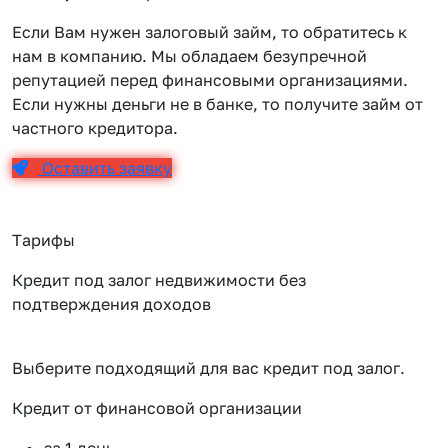
Если Вам нужен залоговый займ, то обратитесь к
нам в компанию. Мы обладаем безупречной
репутацией перед финансовыми организациями.
Если нужны деньги не в банке, то получите займ от
частного кредитора.
Оставить заявку
Тарифы
Кредит под залог недвижимости без
подтверждения доходов
Выберите подходящий для вас кредит под залог.
Кредит от финансовой организации
К
за 1 день