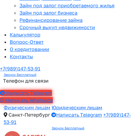
Займ под залог приобретаемого жилья
Займ под залог бизнеса
Рефинансирование займа
Срочный выкуп недвижимости
Калькулятор
Вопрос-Ответ
О кредитовании
Контакты
+7(989)147-53-91
Звонок Бесплатный
Телефон для связи
Написать Telegram
Написать Whatsapp
Физическим лицам
Юридическим лицам
Санкт-Петербург
Написать Telegram
+7(989)147-
53-91
Звонок Бесплатный