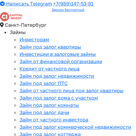
Написать Telegram
+7(989)147-53-91
Звонок Бесплатный
Санкт-Петербург
Займы
Инвесторам
Займ под залог квартиры
Инвестиции в залоговые займы
Займ от финансовой организации
Кредит от частного лица
Займ под залог недвижимости
Займ под залог ПТС
Займ от частного лица под залог квартиры
Займ под залог дома с участком
Займ под залог комнаты
Займ под залог дачи
Займ от частного инвестора
Займ под залог коммерческой недвижимости
Займ под залог коттеджа