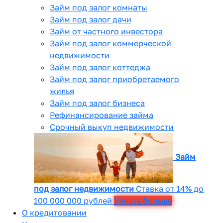
Займ под залог комнаты
Займ под залог дачи
Займ от частного инвестора
Займ под залог коммерческой
недвижимости
Займ под залог коттеджа
Займ под залог приобретаемого
жилья
Займ под залог бизнеса
Рефинансирование займа
Срочный выкуп недвижимости
Займ
под залог недвижимости
Ставка от 14% до
100 000 000 рублей
Узнать больше
О кредитовании