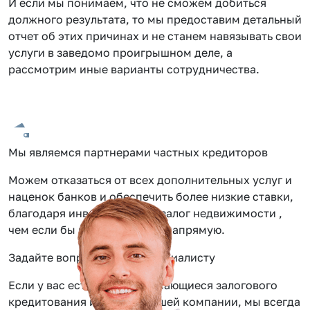
И если мы понимаем, что не сможем добиться
должного результата, то мы предоставим детальный
отчет об этих причинах и не станем навязывать свои
услуги в заведомо проигрышном деле, а
рассмотрим иные варианты сотрудничества.
Мы являемся партнерами частных кредиторов
Можем отказаться от всех дополнительных услуг и
наценок банков и обеспечить более низкие ставки,
благодаря инвестиции под залог недвижимости ,
чем если бы вы обращались напрямую.
Задайте вопрос нашему специалисту
Если у вас есть вопросы касающиеся залогового
кредитования или услуг нашей компании, мы всегда