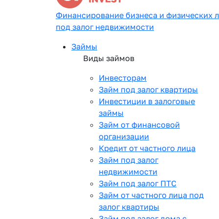
Финансирование бизнеса и физических 
под залог недвижимости
Займы
Виды займов
Инвесторам
Займ под залог квартиры
Инвестиции в залоговые
займы
Займ от финансовой
организации
Кредит от частного лица
Займ под залог
недвижимости
Займ под залог ПТС
Займ от частного лица под
залог квартиры
Займ под залог дома с