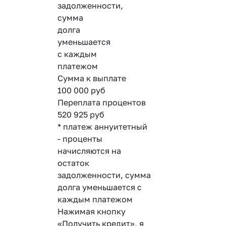
задолженности,
сумма
долга
уменьшается
с каждым
платежом
Сумма к выплате
100 000
руб
Переплата процентов
520 925
руб
* платеж аннуитетный
- проценты
начисляются на
остаток
задолженности, сумма
долга уменьшается с
каждым платежом
Нажимая кнопку
«Получить кредит», я