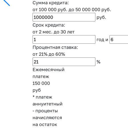
Сумма кредита:
от 100 000 руб.
до 50 000 000 руб.
руб.
Срок кредита:
от 2 мес.
до 30 лет
год
и
Процентная ставка:
от 21%
до 60%
%
Ежемесячный
платеж
150 000
руб
* платеж
аннуитетный
- проценты
начисляются
на остаток