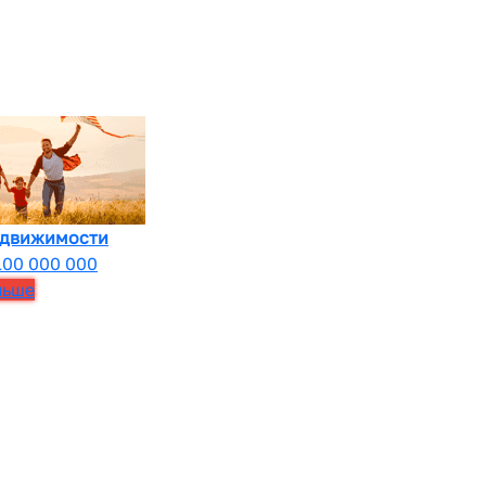
едвижимости
100 000 000
льше