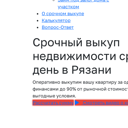
участком
О срочном выкупе
Калькулятор
Вопрос-Ответ
Срочный выкуп
недвижимости ср
день в Рязани
Оперативно выкупим вашу квартиру за о
финансами до 90% от рыночной стоимост
выгодные условия.
Рассчитать сумму
Смотреть видео о 