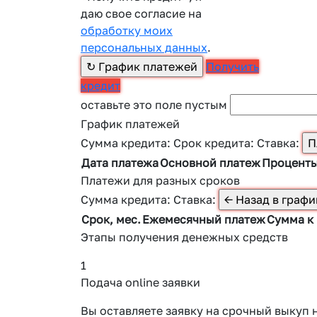
даю свое согласие на
обработку моих
персональных данных
.
Получить
кредит
оставьте это поле пустым
График платежей
Сумма кредита:
Срок кредита:
Ставка:
Дата платежа
Основной платеж
Процент
Платежи для разных сроков
Сумма кредита:
Ставка:
Срок, мес.
Ежемесячный платеж
Сумма к
Этапы получения денежных средств
1
Подача online заявки
Вы оставляете заявку на срочный выкуп