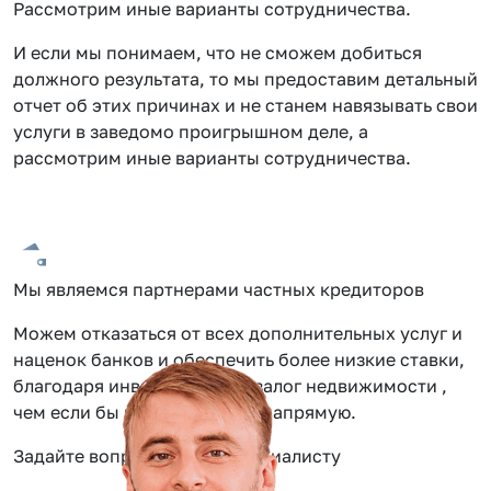
Рассмотрим иные варианты сотрудничества.
И если мы понимаем, что не сможем добиться
должного результата, то мы предоставим детальный
отчет об этих причинах и не станем навязывать свои
услуги в заведомо проигрышном деле, а
рассмотрим иные варианты сотрудничества.
Мы являемся партнерами частных кредиторов
Можем отказаться от всех дополнительных услуг и
наценок банков и обеспечить более низкие ставки,
благодаря инвестиции под залог недвижимости ,
чем если бы вы обращались напрямую.
Задайте вопрос нашему специалисту