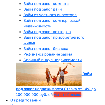
Займ под залог комнаты
Займ под залог дачи
Займ от частного инвестора
Займ под залог коммерческой
недвижимости
Займ под залог коттеджа
Займ под залог приобретаемого
жилья
Займ под залог бизнеса
Рефинансирование займа
Срочный выкуп недвижимости
Займ
под залог недвижимости
Ставка от 14% до
100 000 000 рублей
Узнать больше
О кредитовании