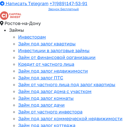
Написать Telegram
+7(989)147-53-91
Звонок Бесплатный
Ростов-на-Дону
Займы
Инвесторам
Займ под залог квартиры
Инвестиции в залоговые займы
Займ от финансовой организации
Кредит от частного лица
Займ под залог недвижимости
Займ под залог ПТС
Займ от частного лица под залог квартиры
Займ под залог дома с участком
Займ под залог комнаты
Займ под залог дачи
Займ от частного инвестора
Займ под залог коммерческой недвижимости
Займ под залог коттеджа