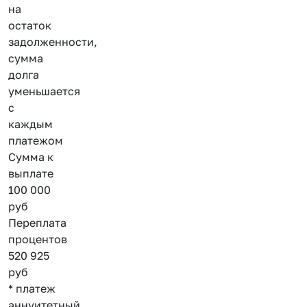
на
остаток
задолженности,
сумма
долга
уменьшается
с
каждым
платежом
Сумма к
выплате
100 000
руб
Переплата
процентов
520 925
руб
* платеж
аннуитетный