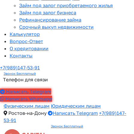
Займ под залог приобретаемого жилья
Займ под залог бизнеса
Рефинансирование займа
Срочный выкуп недвижимости
Калькулятор
Вопрос-Ответ
О кредитовании
Контакты
+7(989)147-53-91
Звонок Бесплатный
Телефон для связи
Написать Telegram
Написать Whatsapp
Физическим лицам
Юридическим лицам
Ростов-на-Дону
Написать Telegram
+7(989)147-
53-91
Звонок Бесплатный