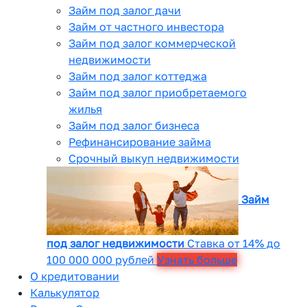
Займ под залог дачи
Займ от частного инвестора
Займ под залог коммерческой
недвижимости
Займ под залог коттеджа
Займ под залог приобретаемого
жилья
Займ под залог бизнеса
Рефинансирование займа
Срочный выкуп недвижимости
Займ
под залог недвижимости
Ставка от 14% до
100 000 000 рублей
Узнать больше
О кредитовании
Калькулятор