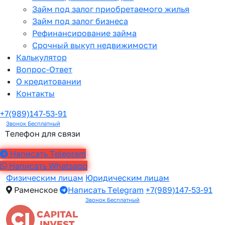
Займ под залог приобретаемого жилья
Займ под залог бизнеса
Рефинансирование займа
Срочный выкуп недвижимости
Калькулятор
Вопрос-Ответ
О кредитовании
Контакты
+7(989)147-53-91
Звонок Бесплатный
Телефон для связи
Написать Telegram
Написать Whatsapp
Физическим лицам
Юридическим лицам
Раменское
Написать Telegram
+7(989)147-53-91
Звонок Бесплатный