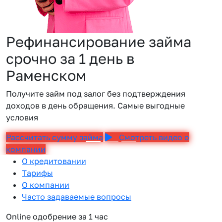
Рефинансирование займа
срочно за 1 день в
Раменском
Получите займ под залог без подтверждения
доходов в день обращения. Самые выгодные
условия
Рассчитать сумму займа
Смотреть видео о
компании
О кредитовании
Тарифы
О компании
Часто задаваемые вопросы
Online одобрение за 1 час