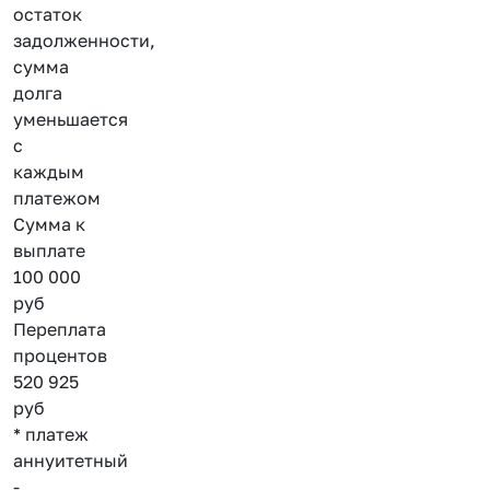
остаток
задолженности,
сумма
долга
уменьшается
с
каждым
платежом
Сумма к
выплате
100 000
руб
Переплата
процентов
520 925
руб
* платеж
аннуитетный
-