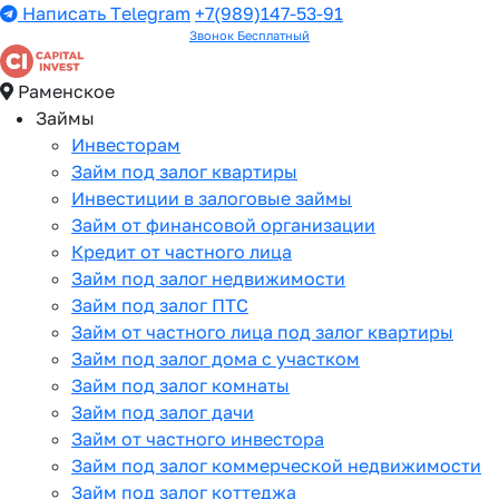
Написать Telegram
+7(989)147-53-91
Звонок Бесплатный
Раменское
Займы
Инвесторам
Займ под залог квартиры
Инвестиции в залоговые займы
Займ от финансовой организации
Кредит от частного лица
Займ под залог недвижимости
Займ под залог ПТС
Займ от частного лица под залог квартиры
Займ под залог дома с участком
Займ под залог комнаты
Займ под залог дачи
Займ от частного инвестора
Займ под залог коммерческой недвижимости
Займ под залог коттеджа