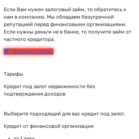
Если Вам нужен залоговый займ, то обратитесь к
нам в компанию. Мы обладаем безупречной
репутацией перед финансовыми организациями.
Если нужны деньги не в банке, то получите займ от
частного кредитора.
Оставить заявку
Тарифы
Кредит под залог недвижимости без
подтверждения доходов
Выберите подходящий для вас кредит под залог.
Кредит от финансовой организации
К
за 1 день