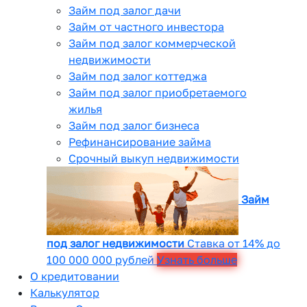
Займ под залог дачи
Займ от частного инвестора
Займ под залог коммерческой
недвижимости
Займ под залог коттеджа
Займ под залог приобретаемого
жилья
Займ под залог бизнеса
Рефинансирование займа
Срочный выкуп недвижимости
Займ
под залог недвижимости
Ставка от 14% до
100 000 000 рублей
Узнать больше
О кредитовании
Калькулятор