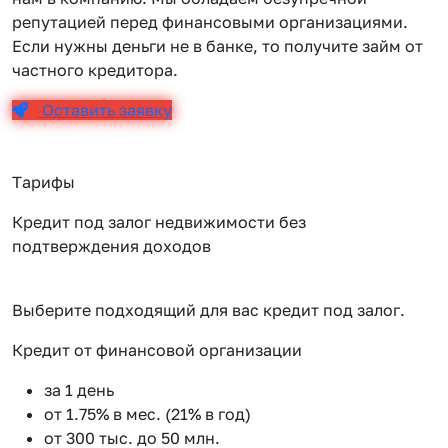
репутацией перед финансовыми организациями.
Если нужны деньги не в банке, то получите займ от
частного кредитора.
Оставить заявку
Тарифы
Кредит под залог недвижимости без
подтверждения доходов
Выберите подходящий для вас кредит под залог.
Кредит от финансовой организации
К
за 1 день
от 1.75% в мес. (21% в год)
от 300 тыс. до 50 млн.