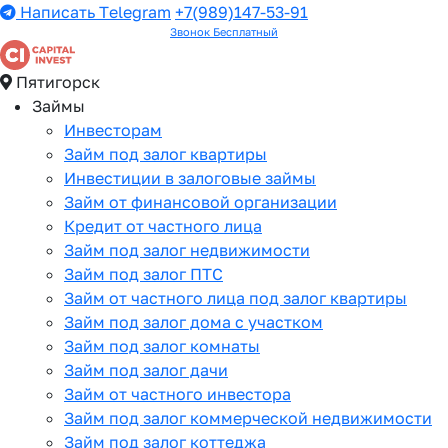
Написать Telegram
+7(989)147-53-91
Звонок Бесплатный
Пятигорск
Займы
Инвесторам
Займ под залог квартиры
Инвестиции в залоговые займы
Займ от финансовой организации
Кредит от частного лица
Займ под залог недвижимости
Займ под залог ПТС
Займ от частного лица под залог квартиры
Займ под залог дома с участком
Займ под залог комнаты
Займ под залог дачи
Займ от частного инвестора
Займ под залог коммерческой недвижимости
Займ под залог коттеджа