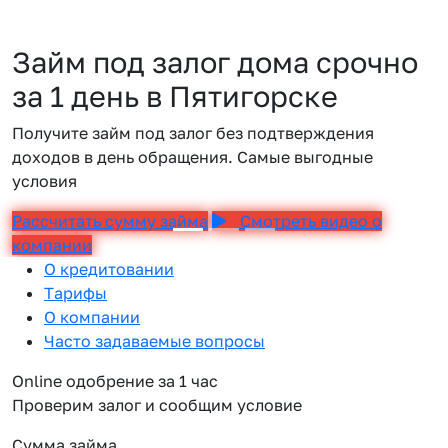
Займ под залог дома срочно
за 1 день в Пятигорске
Получите займ под залог без подтверждения
доходов в день обращения. Самые выгодные
условия
Рассчитать сумму займа
Смотреть видео о
компании
О кредитовании
Тарифы
О компании
Часто задаваемые вопросы
Online одобрение за 1 час
Проверим залог и сообщим условие
Сумма займа