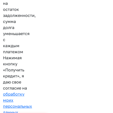
на
остаток
задолженности,
сумма
долга
уменьшается
с
каждым
платежом
Нажимая
кнопку
«Получить
кредит», я
даю свое
согласие на
обработку
моих
персональных
данных
.