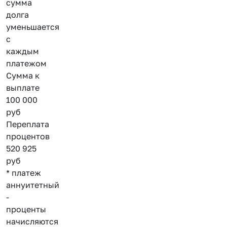
сумма
долга
уменьшается
с
каждым
платежом
Сумма к
выплате
100 000
руб
Переплата
процентов
520 925
руб
* платеж
аннуитетный
-
проценты
начисляются