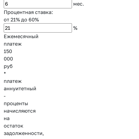
мес.
Процентная ставка:
от 21%
до 60%
%
Ежемесячный
платеж
150
000
руб
*
платеж
аннуитетный
-
проценты
начисляются
на
остаток
задолженности,