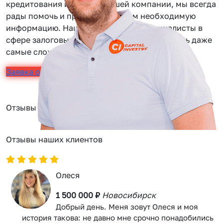
кредитования или услуг нашей компании, мы всегда
рады помочь и предоставить вам необходимую
информацию. Наши сотрудники — специалисты в
сфере залоговых займов, помогут вам решить даже
самые сложные задачи.
Заявка онлайн
Отзывы
Отзывы наших клиентов
Олеся
1 500 000 ₽
Новосибирск
Добрый день. Меня зовут Олеся и моя
история такова: не давно мне срочно понадобились