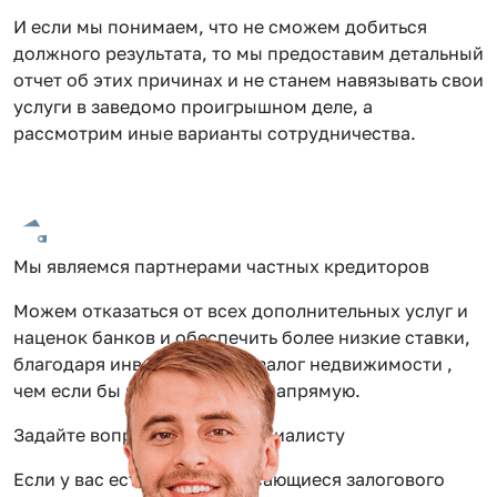
И если мы понимаем, что не сможем добиться
должного результата, то мы предоставим детальный
отчет об этих причинах и не станем навязывать свои
услуги в заведомо проигрышном деле, а
рассмотрим иные варианты сотрудничества.
Мы являемся партнерами частных кредиторов
Можем отказаться от всех дополнительных услуг и
наценок банков и обеспечить более низкие ставки,
благодаря инвестиции под залог недвижимости ,
чем если бы вы обращались напрямую.
Задайте вопрос нашему специалисту
Если у вас есть вопросы касающиеся залогового