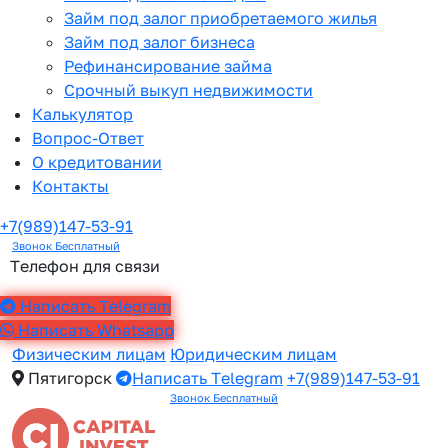
Займ под залог приобретаемого жилья
Займ под залог бизнеса
Рефинансирование займа
Срочный выкуп недвижимости
Калькулятор
Вопрос-Ответ
О кредитовании
Контакты
+7(989)147-53-91
Звонок Бесплатный
Телефон для связи
Написать Telegram
Написать Whatsapp
Физическим лицам
Юридическим лицам
Пятигорск
Написать Telegram
+7(989)147-53-91
Звонок Бесплатный