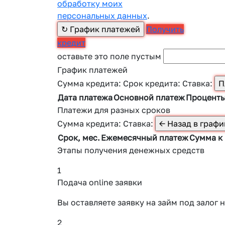
обработку моих
персональных данных
.
Получить
кредит
оставьте это поле пустым
График платежей
Сумма кредита:
Срок кредита:
Ставка:
Дата платежа
Основной платеж
Процент
Платежи для разных сроков
Сумма кредита:
Ставка:
Срок, мес.
Ежемесячный платеж
Сумма к
Этапы получения денежных средств
1
Подача online заявки
Вы оставляете заявку на займ под зало
2