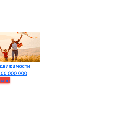
едвижимости
100 000 000
льше