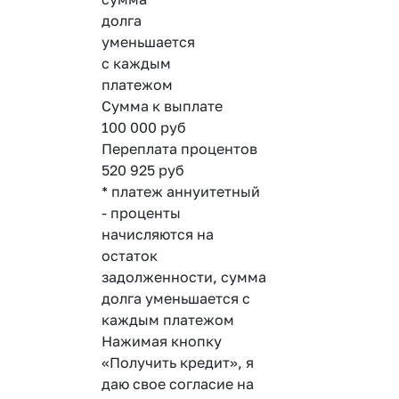
долга
уменьшается
с каждым
платежом
Сумма к выплате
100 000
руб
Переплата процентов
520 925
руб
* платеж аннуитетный
- проценты
начисляются на
остаток
задолженности, сумма
долга уменьшается с
каждым платежом
Нажимая кнопку
«Получить кредит», я
даю свое согласие на