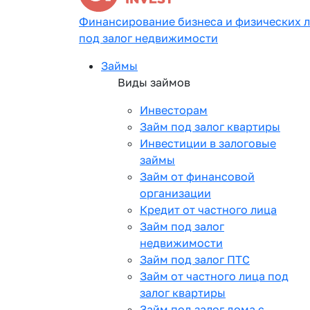
Финансирование бизнеса и физических 
под залог недвижимости
Займы
Виды займов
Инвесторам
Займ под залог квартиры
Инвестиции в залоговые
займы
Займ от финансовой
организации
Кредит от частного лица
Займ под залог
недвижимости
Займ под залог ПТС
Займ от частного лица под
залог квартиры
Займ под залог дома с