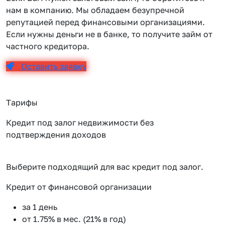
нам в компанию. Мы обладаем безупречной
репутацией перед финансовыми организациями.
Если нужны деньги не в банке, то получите займ от
частного кредитора.
Оставить заявку
Тарифы
Кредит под залог недвижимости без
подтверждения доходов
Выберите подходящий для вас кредит под залог.
Кредит от финансовой организации
К
за 1 день
от 1.75% в мес. (21% в год)