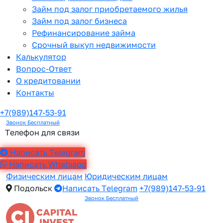
Займ под залог приобретаемого жилья
Займ под залог бизнеса
Рефинансирование займа
Срочный выкуп недвижимости
Калькулятор
Вопрос-Ответ
О кредитовании
Контакты
+7(989)147-53-91
Звонок Бесплатный
Телефон для связи
Написать Telegram
Написать Whatsapp
Физическим лицам
Юридическим лицам
Подольск
Написать Telegram
+7(989)147-53-91
Звонок Бесплатный