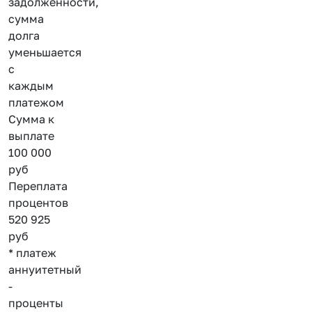
задолженности,
сумма
долга
уменьшается
с
каждым
платежом
Сумма к
выплате
100 000
руб
Переплата
процентов
520 925
руб
* платеж
аннуитетный
-
проценты