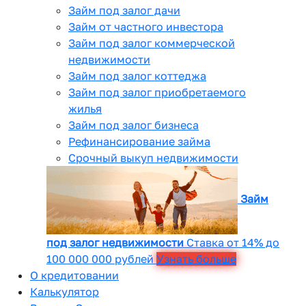
Займ под залог дачи
Займ от частного инвестора
Займ под залог коммерческой
недвижимости
Займ под залог коттеджа
Займ под залог приобретаемого
жилья
Займ под залог бизнеса
Рефинансирование займа
Срочный выкуп недвижимости
Займ
под залог недвижимости
Ставка от 14% до
100 000 000 рублей
Узнать больше
О кредитовании
Калькулятор