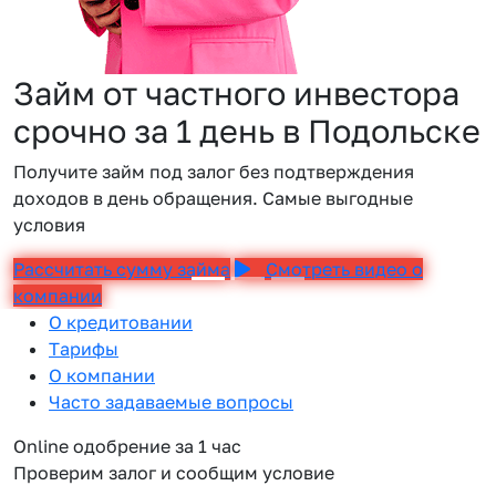
Займ от частного инвестора
срочно за 1 день в Подольске
Получите займ под залог без подтверждения
доходов в день обращения. Самые выгодные
условия
Рассчитать сумму займа
Смотреть видео о
компании
О кредитовании
Тарифы
О компании
Часто задаваемые вопросы
Online одобрение за 1 час
Проверим залог и сообщим условие