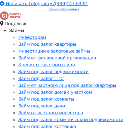
Написать Telegram
+7(989)147-53-91
Звонок Бесплатный
Подольск
Займы
Инвесторам
Займ под залог квартиры
Инвестиции в залоговые займы
Займ от финансовой организации
Кредит от частного лица
Займ под залог недвижимости
Займ под залог ПТС
Займ от частного лица под залог квартиры
Займ под залог дома с участком
Займ под залог комнаты
Займ под залог дачи
Займ от частного инвестора
Займ под залог коммерческой недвижимости
Займ под залог коттеджа